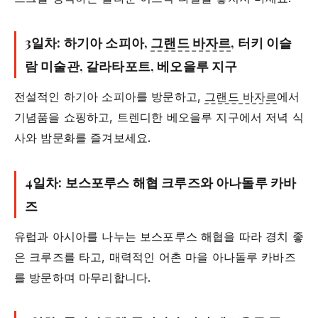
3일차: 하기아 소피아,
그랜드 바자르
, 터키 이슬
람 미술관, 갈라타포트, 베오을루 지구
전설적인 하기아 소피아를 방문하고,
그랜드 바자르
에서
기념품을 쇼핑하고, 트렌디한 베오을루 지구에서 저녁 식
사와 밤문화를 즐겨보세요.
4일차: 보스포루스 해협 크루즈와 아나돌루 카바
즈
유럽과 아시아를 나누는 보스포루스 해협을 따라 경치 좋
은 크루즈를 타고, 매력적인 어촌 마을 아나돌루 카바즈
를 방문하며 마무리합니다.