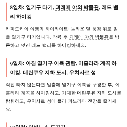
8일차: 열기구 타기,
괴레메 야외 박물관
, 레드 밸
리 하이킹
카파도키아 여행의 하이라이트: 놀라운 달 풍경 위로 일
출 열기구 타기입니다. 착륙 후
괴레메 야외 박물관
을 방
문하고 멋진 레드 밸리를 하이킹하세요.
9일차: 아침 열기구 이륙 관람, 이흘라라 계곡 하
이킹, 데린쿠유 지하 도시, 우치사르 성
직접 타지 않는다면 일출에 열기구 이륙을 구경한 후, 이
흘라라 계곡을 하이킹하고, 거대한 데린쿠유 지하 도시를
탐험하고, 우치사르 성에 올라 파노라마 전망을 즐기세
요.
10일차: 아바노스 도자기