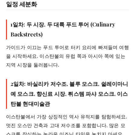
일정 세분화
1일차: 두 시장, 두 대륙 푸드 투어 (Culinary
Backstreets)
가이드가 이끄는 푸드 투어로 터키 요리에 빠져들며 여행
을 시작하세요. 이스탄불의 유럽 쪽과 아시아 쪽에 있는
지역 시장을 둘러봅니다.
2일차: 바실리카 저수조, 블루 모스크, 쉴레이마니
예 모스크, 향신료 시장, 뤼스템 파샤 모스크, 이스
탄불 현대미술관
이스탄불에서 가장 상징적인 역사 유적지를 탐험하세요.
멋진 오스만 건축과 고대 저수조를 포함합니다. 많은 모
스크를 장식하는 놀라운 이즈닉 타일을 놓치지 마세요.