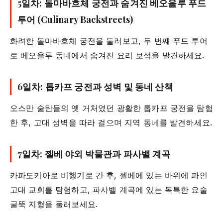
5일차: 돌마바흐체 궁전과 숨겨진 베오을루 푸드
투어 (Culinary Backstreets)
화려한 돌마바흐체 궁전을 둘러보고, 두 번째 푸드 투어
로 베오을루 동네에서 숨겨진 요리 보석을 발견하세요.
6일차: 톱카프 궁전과 성벽 및 동네 산책
오스만 술탄들의 옛 거처였던 광활한 톱카프 궁전을 탐험
한 후, 고대 성벽을 따라 걸으며 지역 동네를 발견하세요.
7일차: 젤베 야외 박물관과 파사밸 계곡
카파도키아로 비행기로 간 후, 젤베에 있는 바위에 파인
고대 교회를 탐험하고, 파사밸 계곡에 있는 독특한 요술
굴뚝 지형을 둘러보세요.