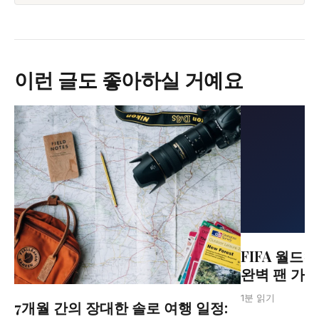
이런 글도 좋아하실 거예요
FIFA 월드컵
완벽 팬 가
1분 읽기
7개월 간의 장대한 솔로 여행 일정: