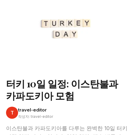
터키 10일 일정: 이스탄불과
카파도키아 모험
travel-editor
T
작성자: travel-editor
이스탄불과 카파도키아를 다루는 완벽한 10일 터키