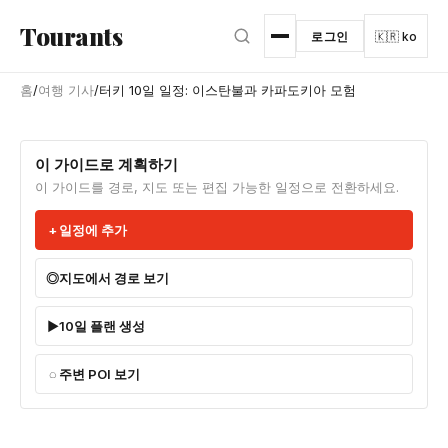
본문으로 건너뛰기
Tourants
로그인
🇰🇷 ko
홈
/
여행 기사
/
터키 10일 일정: 이스탄불과 카파도키아 모험
이 가이드로 계획하기
이 가이드를 경로, 지도 또는 편집 가능한 일정으로 전환하세요.
일정에 추가
지도에서 경로 보기
10일 플랜 생성
주변 POI 보기