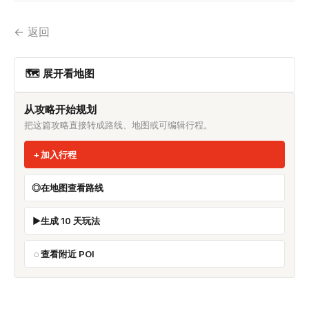
← 返回
🗺 展开看地图
从攻略开始规划
把这篇攻略直接转成路线、地图或可编辑行程。
加入行程
在地图查看路线
生成 10 天玩法
查看附近 POI