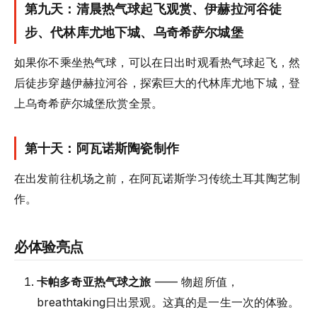
第九天：清晨热气球起飞观赏、伊赫拉河谷徒
步、代林库尤地下城、乌奇希萨尔城堡
如果你不乘坐热气球，可以在日出时观看热气球起飞，然
后徒步穿越伊赫拉河谷，探索巨大的代林库尤地下城，登
上乌奇希萨尔城堡欣赏全景。
第十天：阿瓦诺斯陶瓷制作
在出发前往机场之前，在阿瓦诺斯学习传统土耳其陶艺制
作。
必体验亮点
卡帕多奇亚热气球之旅
—— 物超所值，
breathtaking日出景观。这真的是一生一次的体验。