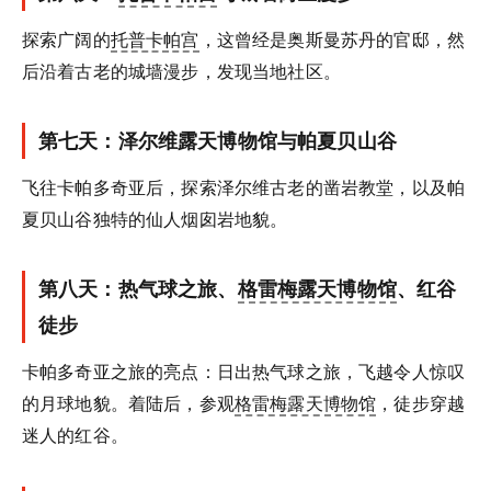
探索广阔的
托普卡帕宫
，这曾经是奥斯曼苏丹的官邸，然
后沿着古老的城墙漫步，发现当地社区。
第七天：泽尔维露天博物馆与帕夏贝山谷
飞往卡帕多奇亚后，探索泽尔维古老的凿岩教堂，以及帕
夏贝山谷独特的仙人烟囱岩地貌。
第八天：热气球之旅、
格雷梅露天博物馆
、红谷
徒步
卡帕多奇亚之旅的亮点：日出热气球之旅，飞越令人惊叹
的月球地貌。着陆后，参观
格雷梅露天博物馆
，徒步穿越
迷人的红谷。