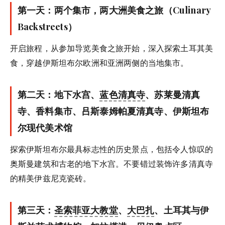
第一天：两个集市，两大洲美食之旅（Culinary
Backstreets）
开启旅程，从参加导览美食之旅开始，深入探索土耳其美
食，穿越伊斯坦布尔欧洲和亚洲两侧的当地集市。
第二天：地下水宫、
蓝色清真寺
、苏莱曼清真
寺、香料集市、吕斯泰姆帕夏清真寺、伊斯坦布
尔现代美术馆
探索伊斯坦布尔最具标志性的历史景点，包括令人惊叹的
奥斯曼建筑和古老的地下水宫。不要错过装饰许多清真寺
的精美伊兹尼克瓷砖。
第三天：
圣索菲亚大教堂
、
大巴扎
、土耳其与伊