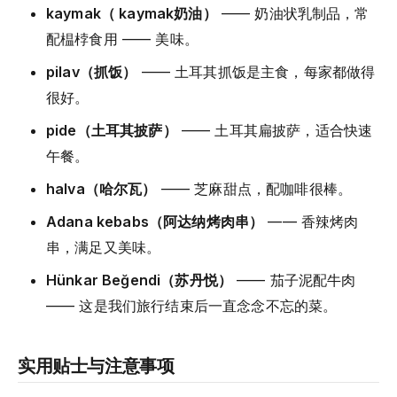
kaymak（ kaymak奶油）
—— 奶油状乳制品，常
配榅桲食用 —— 美味。
pilav（抓饭）
—— 土耳其抓饭是主食，每家都做得
很好。
pide（土耳其披萨）
—— 土耳其扁披萨，适合快速
午餐。
halva（哈尔瓦）
—— 芝麻甜点，配咖啡很棒。
Adana kebabs（阿达纳烤肉串）
—— 香辣烤肉
串，满足又美味。
Hünkar Beğendi（苏丹悦）
—— 茄子泥配牛肉
—— 这是我们旅行结束后一直念念不忘的菜。
实用贴士与注意事项