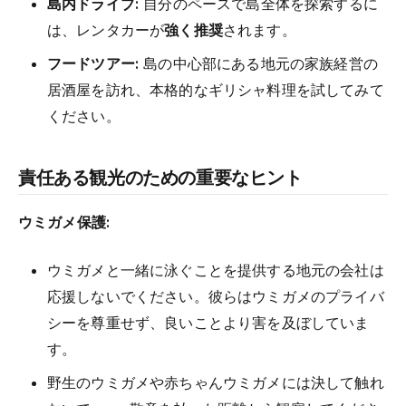
島内ドライブ:
自分のペースで島全体を探索するに
は、レンタカーが
強く推奨
されます。
フードツアー:
島の中心部にある地元の家族経営の
居酒屋を訪れ、本格的なギリシャ料理を試してみて
ください。
責任ある観光のための重要なヒント
ウミガメ保護:
ウミガメと一緒に泳ぐことを提供する地元の会社は
応援しないでください。彼らはウミガメのプライバ
シーを尊重せず、良いことより害を及ぼしていま
す。
野生のウミガメや赤ちゃんウミガメには決して触れ