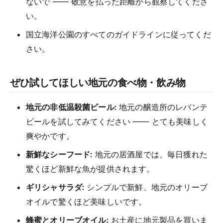
ないで —— 敬意を払った距離から観察してくださ
い。
国立海洋公園のすべてのガイドラインに従ってくだ
さい。
ぜひ試してほしい地元の食べ物・飲み物
地元の非低温殺菌ビール:
地元の醸造所のレバンテ
ビールを試してみてください —— とても美味しく
爽やかです。
新鮮なシーフード:
地元の居酒屋では、毎日獲れた
驚くほど新鮮な魚が提供されます。
ギリシャサラダ:
シンプルで新鮮、地元のオリーブ
オイルで驚くほど美味しいです。
蜂蜜とオリーブオイル:
お土産に地元製品を買いま