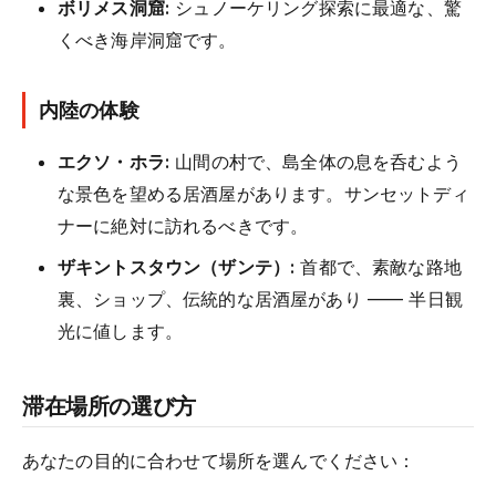
ボリメス洞窟:
シュノーケリング探索に最適な、驚
くべき海岸洞窟です。
内陸の体験
エクソ・ホラ:
山間の村で、島全体の息を呑むよう
な景色を望める居酒屋があります。サンセットディ
ナーに絶対に訪れるべきです。
ザキントスタウン（ザンテ）:
首都で、素敵な路地
裏、ショップ、伝統的な居酒屋があり —— 半日観
光に値します。
滞在場所の選び方
あなたの目的に合わせて場所を選んでください：