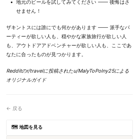
地元のビールを試してみてください —— 後悔はさ
せません！
ザキントスには誰にでも何かがあります —— 派手なパ
ーティーが欲しい人も、穏やかな家族旅行が欲しい人
も、アウトドアアドベンチャーが欲しい人も、ここであ
なたに合ったものが見つかります。
Redditのr/travelに投稿されたu/MalyToPolny25による
オリジナルガイド
← 戻る
🗺 地図を見る