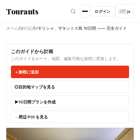
メインコンテンツへスキップ
Tourants
ログイン
🇯🇵 ja
ホーム
/
旅行記事
/
ギリシャ、ザキントス島 10日間 —— 完全ガイド
このガイドから計画
このガイドをルート、地図、編集可能な旅程に変換します。
旅程に追加
目的地マップを見る
10日間プランを作成
周辺 POI を見る