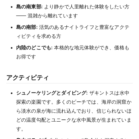
島の南東部:
より静かで人里離れた体験をしたい方
—— 混雑から離れています
島の南部:
活気のあるナイトライフと豊富なアクテ
ィビティを求める方
内陸のどこでも:
本格的な地元体験ができ、価格も
お得です
アクティビティ
シュノーケリングとダイビング:
ザキントスは水中
探索の楽園です。多くのビーチでは、海岸の洞窟か
ら淡水の泉が海に流れ込んでおり、信じられないほ
どの温度勾配とユニークな水中風景が生まれていま
す。