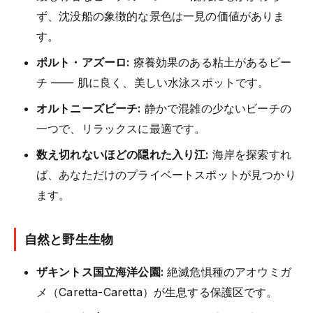
ず、沈没船の象徴的な景色は一見の価値がありま
す。
ポルト・アズーロ:
療養効果のある粘土があるビー
チ —— 肌に良く、美しい水泳スポットです。
オルトニーズビーチ:
静かで混雑の少ないビーチの
一つで、リラックスに最適です。
数え切れないほどの隠れた入り江:
海岸を探索すれ
ば、あなただけのプライベートスポットが見つかり
ます。
自然と野生生物
ザキントス国立海洋公園:
絶滅危惧種のアオウミガ
メ（Caretta-Caretta）が生息する保護区です。