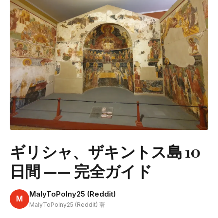
ギリシャ、ザキントス島 10
日間 —— 完全ガイド
MalyToPolny25 (Reddit)
M
MalyToPolny25 (Reddit) 著