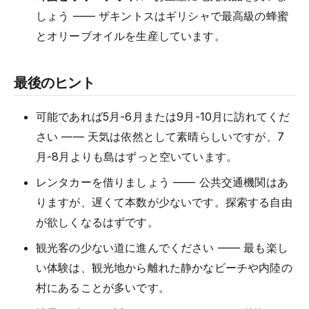
しょう —— ザキントスはギリシャで最高級の蜂蜜
とオリーブオイルを生産しています。
最後のヒント
可能であれば5月-6月または9月-10月に訪れてくだ
さい —— 天気は依然として素晴らしいですが、7
月-8月よりも島はずっと空いています。
レンタカーを借りましょう —— 公共交通機関はあ
りますが、遅くて本数が少ないです。探索する自由
が欲しくなるはずです。
観光客の少ない道に進んでください —— 最も楽し
い体験は、観光地から離れた静かなビーチや内陸の
村にあることが多いです。