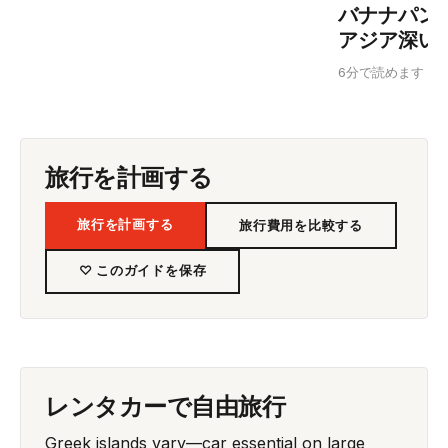
バナナパン
アジア深い
6分で読めます
旅行を計画する
旅行を計画する
旅行費用を比較する
♡ このガイドを保存
レンタカーで自由旅行
Greek islands vary—car essential on large