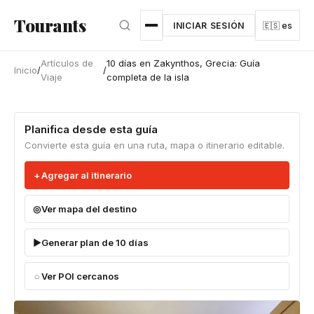
Ir al contenido principal
Tourants
INICIAR SESIÓN
🇪🇸 es
Artículos de
10 días en Zakynthos, Grecia: Guía
Inicio
/
/
Viaje
completa de la isla
Planifica desde esta guía
Convierte esta guía en una ruta, mapa o itinerario editable.
Agregar al itinerario
Ver mapa del destino
Generar plan de 10 días
Ver POI cercanos