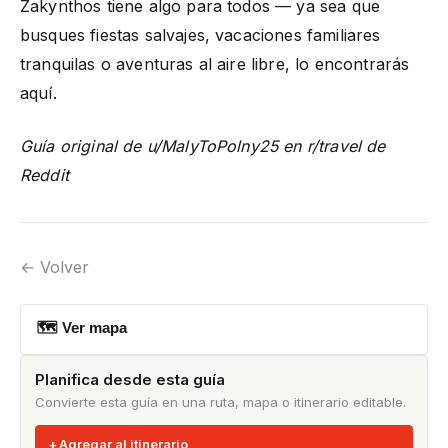
Zakynthos tiene algo para todos — ya sea que
busques fiestas salvajes, vacaciones familiares
tranquilas o aventuras al aire libre, lo encontrarás
aquí.
Guía original de u/MalyToPolny25 en r/travel de
Reddit
← Volver
🗺 Ver mapa
Planifica desde esta guía
Convierte esta guía en una ruta, mapa o itinerario editable.
Agregar al itinerario