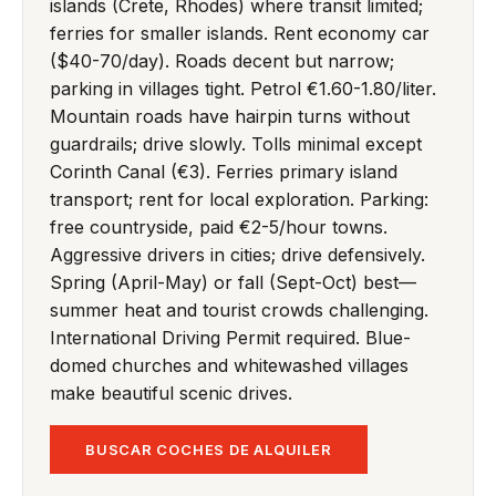
islands (Crete, Rhodes) where transit limited;
ferries for smaller islands. Rent economy car
($40-70/day). Roads decent but narrow;
parking in villages tight. Petrol €1.60-1.80/liter.
Mountain roads have hairpin turns without
guardrails; drive slowly. Tolls minimal except
Corinth Canal (€3). Ferries primary island
transport; rent for local exploration. Parking:
free countryside, paid €2-5/hour towns.
Aggressive drivers in cities; drive defensively.
Spring (April-May) or fall (Sept-Oct) best—
summer heat and tourist crowds challenging.
International Driving Permit required. Blue-
domed churches and whitewashed villages
make beautiful scenic drives.
BUSCAR COCHES DE ALQUILER