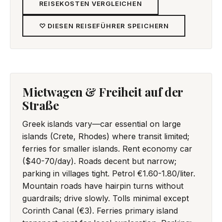
REISEKOSTEN VERGLEICHEN
♡ DIESEN REISEFÜHRER SPEICHERN
Mietwagen & Freiheit auf der
Straße
Greek islands vary—car essential on large
islands (Crete, Rhodes) where transit limited;
ferries for smaller islands. Rent economy car
($40-70/day). Roads decent but narrow;
parking in villages tight. Petrol €1.60-1.80/liter.
Mountain roads have hairpin turns without
guardrails; drive slowly. Tolls minimal except
Corinth Canal (€3). Ferries primary island