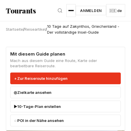
Zum Hauptinhalt springen
Tourants
ANMELDEN
🇩🇪 de
10 Tage auf Zakynthos, Griechenland -
Startseite
/
Reiseartikel
/
Der vollständige Insel-Guide
Mit diesem Guide planen
Mach aus diesem Guide eine Route, Karte oder
bearbeitbare Reiseroute.
Zur Reiseroute hinzufügen
Zielkarte ansehen
10-Tage-Plan erstellen
POI in der Nähe ansehen