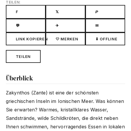
TEILEN:
F
𝕏
𝙋
💬
✈
✉
LINK KOPIEREN
♡ MERKEN
⬇ OFFLINE
TEILEN
Überblick
Zakynthos (Zante) ist eine der schönsten
griechischen Inseln im Ionischen Meer. Was können
Sie erwarten? Warmes, kristallklares Wasser,
Sandstrände, wilde Schildkröten, die direkt neben
Ihnen schwimmen, hervorragendes Essen in lokalen