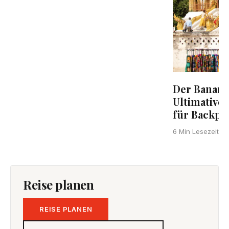
Der Banana
Ultimative
für Backpa
6 Min Lesezeit
Reise planen
REISE PLANEN