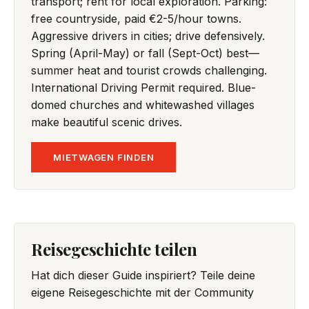
transport; rent for local exploration. Parking:
free countryside, paid €2-5/hour towns.
Aggressive drivers in cities; drive defensively.
Spring (April-May) or fall (Sept-Oct) best—
summer heat and tourist crowds challenging.
International Driving Permit required. Blue-
domed churches and whitewashed villages
make beautiful scenic drives.
MIETWAGEN FINDEN
Reisegeschichte teilen
Hat dich dieser Guide inspiriert? Teile deine
eigene Reisegeschichte mit der Community