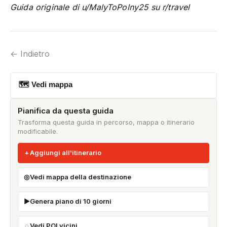
Guida originale di u/MalyToPolny25 su r/travel
← Indietro
🗺 Vedi mappa
Pianifica da questa guida
Trasforma questa guida in percorso, mappa o itinerario
modificabile.
Aggiungi all'itinerario
Vedi mappa della destinazione
Genera piano di 10 giorni
Vedi POI vicini