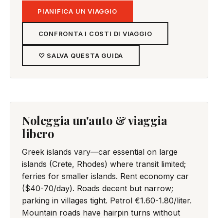
PIANIFICA UN VIAGGIO
CONFRONTA I COSTI DI VIAGGIO
♡ SALVA QUESTA GUIDA
Noleggia un'auto & viaggia
libero
Greek islands vary—car essential on large
islands (Crete, Rhodes) where transit limited;
ferries for smaller islands. Rent economy car
($40-70/day). Roads decent but narrow;
parking in villages tight. Petrol €1.60-1.80/liter.
Mountain roads have hairpin turns without