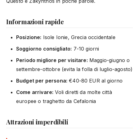
Questo è Zakynthos in poche parole.
Informazioni rapide
Posizione:
Isole Ionie, Grecia occidentale
Soggiorno consigliato:
7-10 giorni
Periodo migliore per visitare:
Maggio-giugno o
settembre-ottobre (evita la folla di luglio-agosto)
Budget per persona:
€40-80 EUR al giorno
Come arrivare:
Voli diretti da molte città
europee o traghetto da Cefalonia
Attrazioni imperdibili