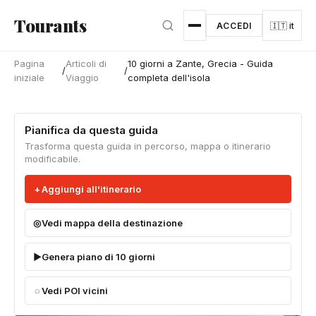
Vai al contenuto principale
Tourants
ACCEDI
🇮🇹 it
Pagina
Articoli di
10 giorni a Zante, Grecia - Guida
/
/
iniziale
Viaggio
completa dell'isola
Pianifica da questa guida
Trasforma questa guida in percorso, mappa o itinerario
modificabile.
Aggiungi all'itinerario
Vedi mappa della destinazione
Genera piano di 10 giorni
Vedi POI vicini