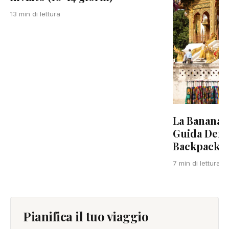
13 min di lettura
La Banana P
Guida Defin
Backpacker
7 min di lettura
Pianifica il tuo viaggio