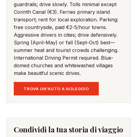
guardrails; drive slowly. Tolls minimal except
Corinth Canal (€3). Ferries primary island
transport; rent for local exploration. Parking:
free countryside, paid €2-5/hour towns.
Aggressive drivers in cities; drive defensively.
Spring (April-May) or fall (Sept-Oct) best—
summer heat and tourist crowds challenging.
International Driving Permit required. Blue-
domed churches and whitewashed villages
make beautiful scenic drives.
TROVA UN'AUTO A NOLEGGIO
Condividi la tua storia di viaggio