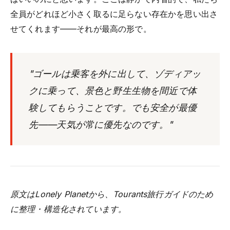
全員がどれほど小さく取るに足らない存在かを思い出さ
せてくれます——それが最高の形で。
"ゴールは乗客を外に出して、ゾディアッ
クに乗って、景色と野生生物を間近で体
験してもらうことです。でも安全が最優
先——天気が常に優先なのです。"
原文はLonely Planetから、Tourants旅行ガイドのため
に整理・構造化されています。