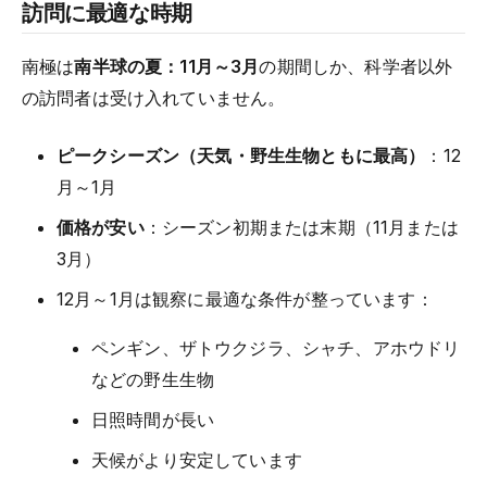
訪問に最適な時期
南極は
南半球の夏：11月～3月
の期間しか、科学者以外
の訪問者は受け入れていません。
ピークシーズン（天気・野生生物ともに最高）
：12
月～1月
価格が安い
：シーズン初期または末期（11月または
3月）
12月～1月は観察に最適な条件が整っています：
ペンギン、ザトウクジラ、シャチ、アホウドリ
などの野生生物
日照時間が長い
天候がより安定しています