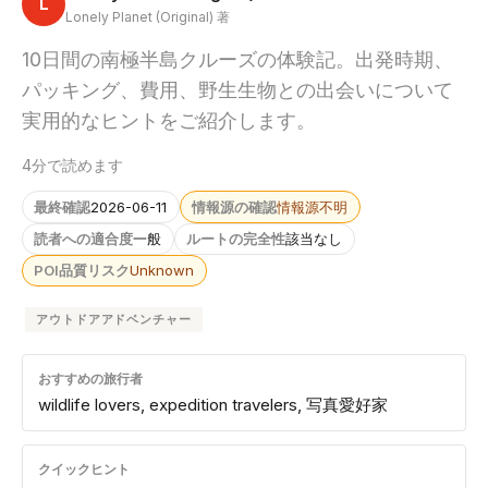
L
Lonely Planet (Original) 著
10日間の南極半島クルーズの体験記。出発時期、
パッキング、費用、野生生物との出会いについて
実用的なヒントをご紹介します。
4分で読めます
最終確認
2026-06-11
情報源の確認
情報源不明
読者への適合度
一般
ルートの完全性
該当なし
POI品質リスク
Unknown
アウトドアアドベンチャー
おすすめの旅行者
wildlife lovers, expedition travelers, 写真愛好家
クイックヒント