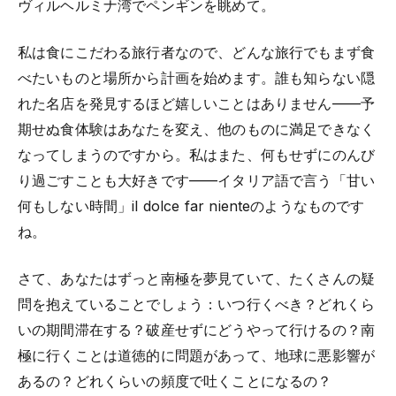
ヴィルヘルミナ湾でペンギンを眺めて。
私は食にこだわる旅行者なので、どんな旅行でもまず食
べたいものと場所から計画を始めます。誰も知らない隠
れた名店を発見するほど嬉しいことはありません——予
期せぬ食体験はあなたを変え、他のものに満足できなく
なってしまうのですから。私はまた、何もせずにのんび
り過ごすことも大好きです——イタリア語で言う「甘い
何もしない時間」il dolce far nienteのようなものです
ね。
さて、あなたはずっと南極を夢見ていて、たくさんの疑
問を抱えていることでしょう：いつ行くべき？どれくら
いの期間滞在する？破産せずにどうやって行けるの？南
極に行くことは道徳的に問題があって、地球に悪影響が
あるの？どれくらいの頻度で吐くことになるの？