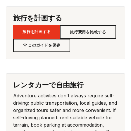
旅行を計画する
旅行を計画する
旅行費用を比較する
♡ このガイドを保存
レンタカーで自由旅行
Adventure activities don't always require self-
driving; public transportation, local guides, and
organized tours safer and more convenient. If
self-driving planned: rent suitable vehicle for
terrain, book parking at accommodation,