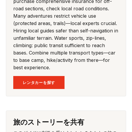
purchase comprehensive insurance for off-
road sections, check local road conditions.
Many adventures restrict vehicle use
(protected areas, trails)—local experts crucial.
Hiring local guides safer than self-navigation in
unfamiliar terrain. Water sports, zip-lines,
climbing: public transit sufficient to reach
bases. Combine multiple transport types—car
to base camp, hike/activity from there—for
best experience.
レンタカーを探す
旅のストーリーを共有