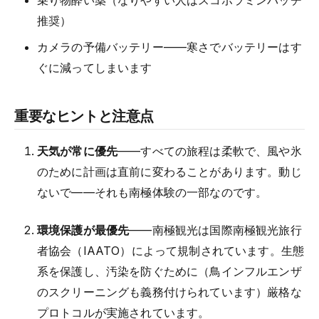
推奨）
カメラの予備バッテリー——寒さでバッテリーはす
ぐに減ってしまいます
重要なヒントと注意点
天気が常に優先
——すべての旅程は柔軟で、風や氷
のために計画は直前に変わることがあります。動じ
ないで——それも南極体験の一部なのです。
環境保護が最優先
——南極観光は国際南極観光旅行
者協会（IAATO）によって規制されています。生態
系を保護し、汚染を防ぐために（鳥インフルエンザ
のスクリーニングも義務付けられています）厳格な
プロトコルが実施されています。