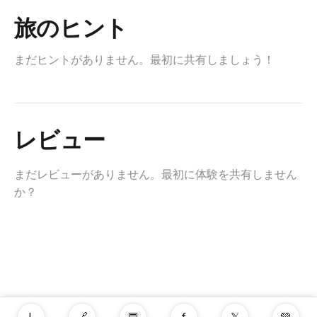
旅のヒント
まだヒントがありません。最初に共有しましょう！
レビュー
まだレビューがありません。最初に体験を共有しません
か？
L
🔗
💬
f
𝕏
💚