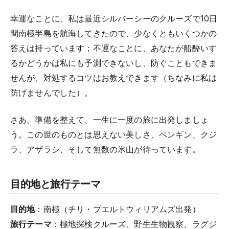
幸運なことに、私は最近シルバーシーのクルーズで10日
間南極半島を航海してきたので、少なくともいくつかの
答えは持っています；不運なことに、あなたが船酔いす
るかどうかは私にも予測できないし、防ぐこともできま
せんが、対処するコツはお教えできます（ちなみに私は
防げませんでした）。
さあ、準備を整えて、一生に一度の旅に出発しましょ
う。この世のものとは思えない美しさ、ペンギン、クジ
ラ、アザラシ、そして無数の氷山が待っています。
目的地と旅行テーマ
目的地
：南極（チリ・プエルトウィリアムズ出発）
旅行テーマ
：極地探検クルーズ、野生生物観察、ラグジ