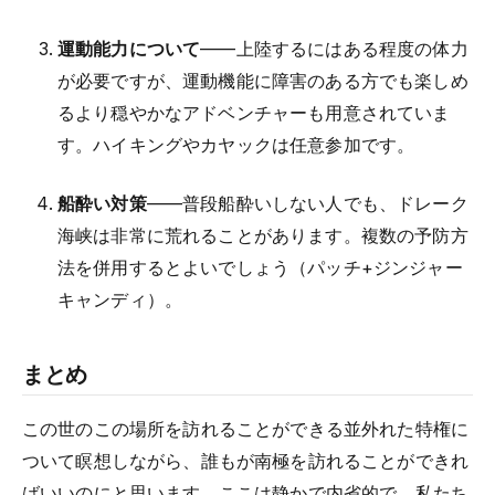
運動能力について
——上陸するにはある程度の体力
が必要ですが、運動機能に障害のある方でも楽しめ
るより穏やかなアドベンチャーも用意されていま
す。ハイキングやカヤックは任意参加です。
船酔い対策
——普段船酔いしない人でも、ドレーク
海峡は非常に荒れることがあります。複数の予防方
法を併用するとよいでしょう（パッチ+ジンジャー
キャンディ）。
まとめ
この世のこの場所を訪れることができる並外れた特権に
ついて瞑想しながら、誰もが南極を訪れることができれ
ばいいのにと思います。ここは静かで内省的で、私たち