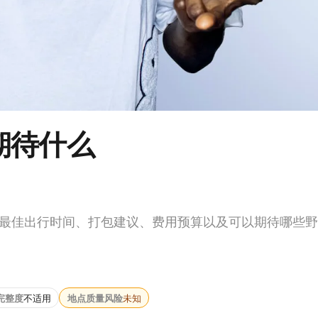
期待什么
含最佳出行时间、打包建议、费用预算以及可以期待哪些
完整度
不适用
地点质量风险
未知