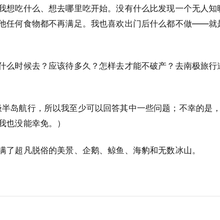
我想吃什么、想去哪里吃开始。没有什么比发现一个无人知
他任何食物都不再满足。我也喜欢出门后什么都不做——就
什么时候去？应该待多久？怎样去才能不破产？去南极旅行
天的南极半岛航行，所以我至少可以回答其中一些问题；不幸的是
我也没能幸免。）
满了超凡脱俗的美景、企鹅、鲸鱼、海豹和无数冰山。