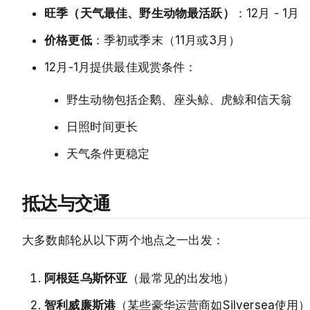
旺季（天气最佳、野生动物最活跃）
：12月 - 1月
价格更低
：季初或季末（11月或3月）
12月-1月提供最佳观赏条件：
野生动物包括企鹅、座头鲸、虎鲸和信天翁
日照时间更长
天气条件更稳定
抵达与交通
大多数邮轮从以下两个地点之一出发：
阿根廷乌斯怀亚
（最常见的出发地）
智利威廉斯港
（某些豪华运营商如Silversea使用