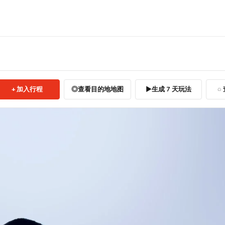
加入行程
查看目的地地图
生成 7 天玩法