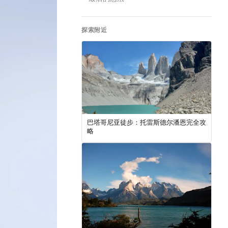
探索附近
巴塔哥尼亚徒步：托雷斯德尔潘恩完全攻
略