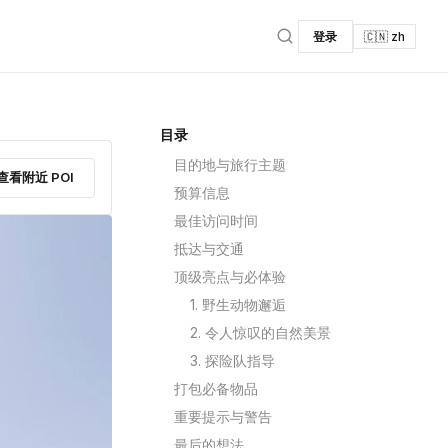
登录
🇨🇳 zh
目录
目的地与旅行主题
查看附近 POI
预算信息
最佳访问时间
抵达与交通
顶级亮点与必体验
1. 野生动物邂逅
2. 令人惊叹的自然美景
3. 探险队指导
打包必备物品
重要提示与警告
最后的想法