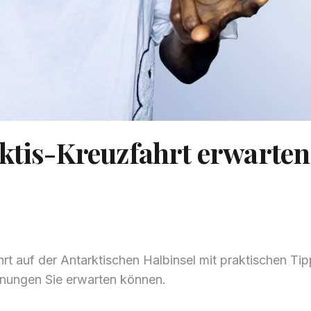
rktis-Kreuzfahrt erwarten
t auf der Antarktischen Halbinsel mit praktischen Tip
gnungen Sie erwarten können.