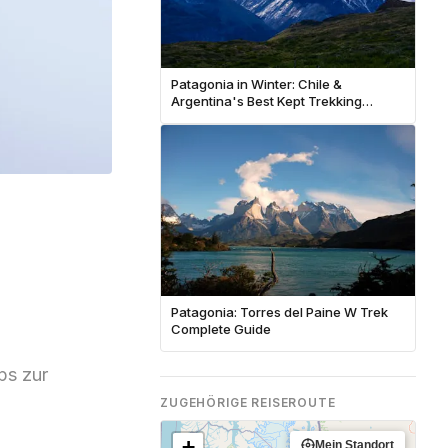
Patagonia in Winter: Chile &
Argentina's Best Kept Trekking
Secret
Patagonia: Torres del Paine W Trek
Complete Guide
ps zur
ZUGEHÖRIGE REISEROUTE
+
Mein Standort