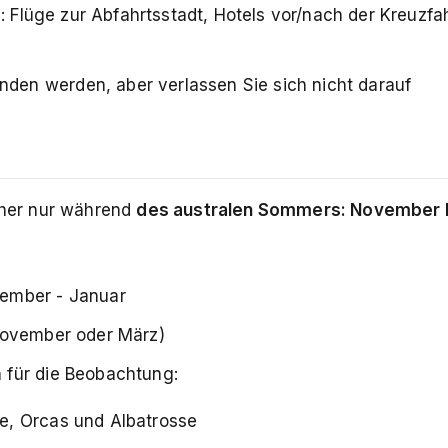
: Flüge zur Abfahrtsstadt, Hotels vor/nach der Kreuzfah
en werden, aber verlassen Sie sich nicht darauf
ucher nur während
des australen Sommers: November 
zember - Januar
November oder März)
 für die Beobachtung:
le, Orcas und Albatrosse