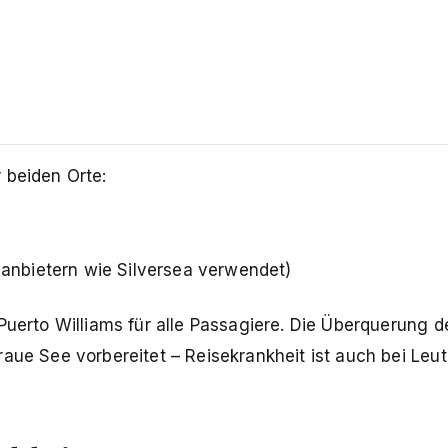
 beiden Orte:
anbietern wie Silversea verwendet)
Puerto Williams für alle Passagiere. Die Überquerung d
aue See vorbereitet – Reisekrankheit ist auch bei Leut