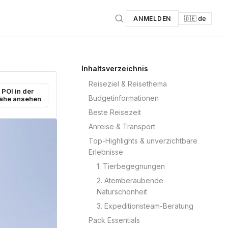
ANMELDEN
🇩🇪 de
Inhaltsverzeichnis
Reiseziel & Reisethema
POI in der
Budgetinformationen
ähe ansehen
Beste Reisezeit
Anreise & Transport
Top-Highlights & unverzichtbare
Erlebnisse
1. Tierbegegnungen
2. Atemberaubende
Naturschönheit
3. Expeditionsteam-Beratung
Pack Essentials