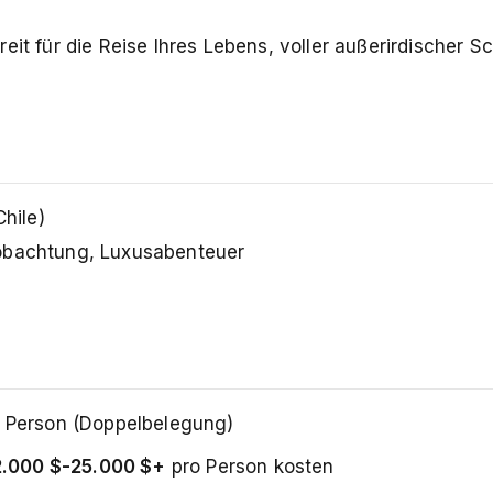
eit für die Reise Ihres Lebens, voller außerirdischer S
Chile)
beobachtung, Luxusabenteuer
 Person (Doppelbelegung)
2.000 $-25.000 $+
pro Person kosten