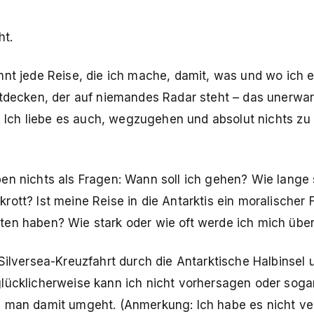
ht.
nnt jede Reise, die ich mache, damit, was und wo ich
ntdecken, der auf niemandes Radar steht – das unerwar
. Ich liebe es auch, wegzugehen und absolut nichts zu t
en nichts als Fragen: Wann soll ich gehen? Wie lange s
ott? Ist meine Reise in die Antarktis ein moralischer 
ten haben? Wie stark oder wie oft werde ich mich üb
 Silversea-Kreuzfahrt durch die Antarktische Halbinse
lücklicherweise kann ich nicht vorhersagen oder soga
e man damit umgeht. (Anmerkung: Ich habe es nicht ve