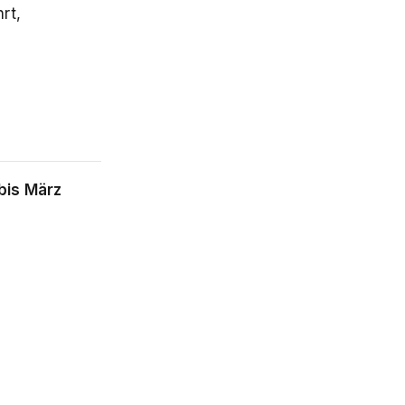
rt,
bis März