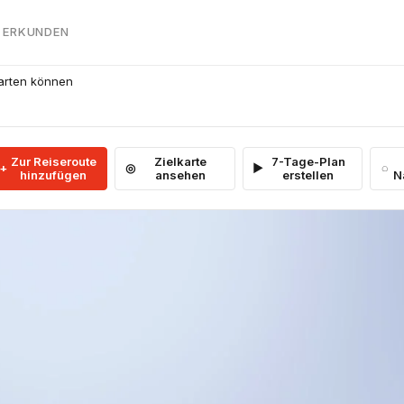
 ERKUNDEN
warten können
Zur Reiseroute
Zielkarte
7-Tage-Plan
hinzufügen
ansehen
erstellen
N