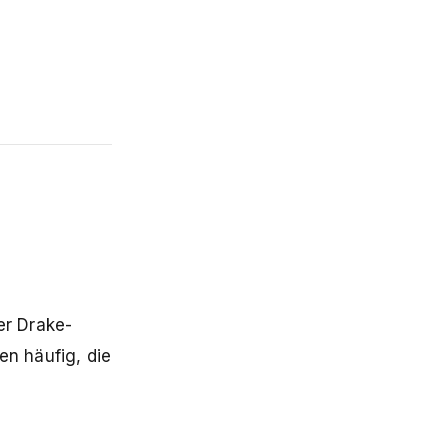
er Drake-
en häufig, die