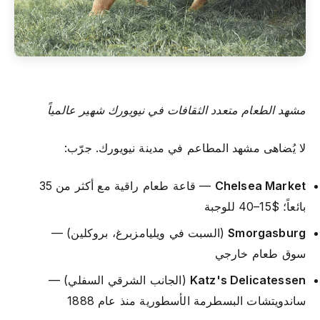
مشهد الطعام متعدد الثقافات في نيويورك شهير عالمياً
لا يُضاهى مشهد المطاعم في مدينة نيويورك. جرّب:
Chelsea Market
— قاعة طعام راقية مع أكثر من 35
بائعاً؛ $15–40 للوجبة
Smorgasburg
(السبت في ويليامزبرغ، بروكلين) —
سوق طعام خارجي
Katz's Delicatessen
(الجانب الشرقي السفلي) —
ساندويتشات البسطرمة الأسطورية منذ عام 1888