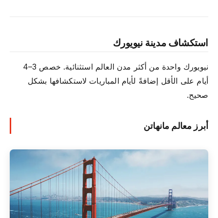
استكشاف مدينة نيويورك
نيويورك واحدة من أكثر مدن العالم استثنائية. خصص 3–4
أيام على الأقل إضافةً لأيام المباريات لاستكشافها بشكل
صحيح.
أبرز معالم مانهاتن