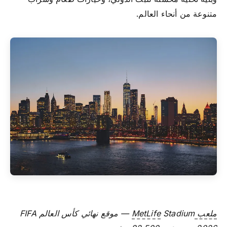
متنوعة من أنحاء العالم.
ملعب MetLife
Stadium — موقع نهائي كأس العالم FIFA