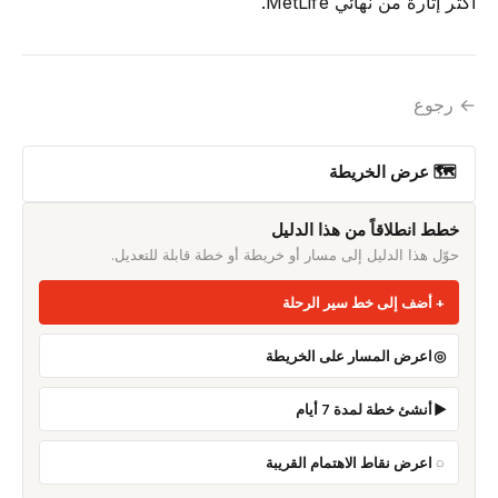
أكثر إثارةً من نهائي MetLife.
← رجوع
🗺 عرض الخريطة
خطط انطلاقاً من هذا الدليل
حوّل هذا الدليل إلى مسار أو خريطة أو خطة قابلة للتعديل.
أضف إلى خط سير الرحلة
اعرض المسار على الخريطة
أنشئ خطة لمدة 7 أيام
اعرض نقاط الاهتمام القريبة