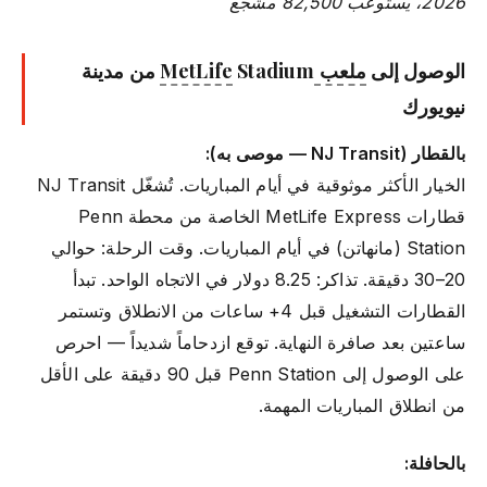
2026، يستوعب 82,500 مشجع
الوصول إلى
ملعب MetLife
Stadium من مدينة
نيويورك
بالقطار (NJ Transit — موصى به):
الخيار الأكثر موثوقية في أيام المباريات. تُشغّل NJ Transit
قطارات MetLife Express الخاصة من محطة Penn
Station (مانهاتن) في أيام المباريات. وقت الرحلة: حوالي
20–30 دقيقة. تذاكر: 8.25 دولار في الاتجاه الواحد. تبدأ
القطارات التشغيل قبل 4+ ساعات من الانطلاق وتستمر
ساعتين بعد صافرة النهاية. توقع ازدحاماً شديداً — احرص
على الوصول إلى Penn Station قبل 90 دقيقة على الأقل
من انطلاق المباريات المهمة.
بالحافلة: