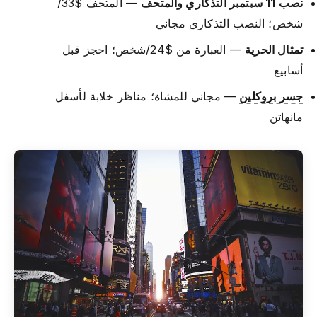
نصب 11 سبتمبر التذكاري والمتحف
— المتحف $33/
شخص؛ النصب التذكاري مجاني
تمثال الحرية
— العبارة من $24/شخص؛ احجز قبل
أسابيع
جسر بروكلين
— مجاني للمشاة؛ مناظر خلابة لأسفل
مانهاتن