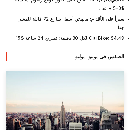
$3–5 + عداد
سيراً على الأقدام:
مانهاتن أسفل شارع 72 قابلة للمشي
جداً
$4.49 لكل 30 دقيقة؛ تصريح 24 ساعة $15
Citi Bike:
الطقس في يونيو–يوليو