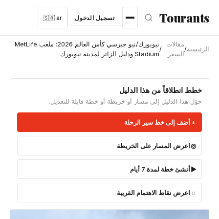
نتقل إلى المحتوى الرئيسي
Tourants
تسجيل الدخول
🇸🇦 ar
مقالات
نيويورك/نيو جيرسي كأس العالم 2026: ملعب MetLife
الرئيسية
/
/
السفر
Stadium ودليل الزائر لمدينة نيويورك
خطط انطلاقاً من هذا الدليل
حوّل هذا الدليل إلى مسار أو خريطة أو خطة قابلة للتعديل.
أضف إلى خط سير الرحلة
اعرض المسار على الخريطة
أنشئ خطة لمدة 7 أيام
اعرض نقاط الاهتمام القريبة