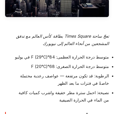
تعجّ ساحة Times Square بطاقة كأس العالم مع تدفق
المشجعين من أنحاء العالم إلى نيويورك
متوسط درجة الحرارة العظمى: 84°F (29°C) في يوليو
متوسط درجة الحرارة الصغرى: 68°F (20°C)
الرطوبة: قد تكون مرتفعة — عواصف رعدية محتملة
خاصةً في فترات ما بعد الظهر
نصيحة: احمل سترة مطر خفيفة واشرب كميات كافية
من الماء في الحرارة الصيفية