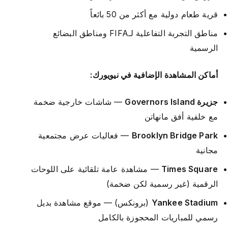
قرية طعام دولية مع أكثر من 50 بائعاً
مناطق التجربة التفاعلية لـFIFA ومناطق البضائع
الرسمية
أماكن المشاهدة الإضافية في نيويورك:
جزيرة Governors Island
— شاشات خارجية ضخمة
مع خلفية أفق مانهاتن
Brooklyn Bridge Park
— فعاليات عرض مجتمعية
مجانية
Times Square
— مشاهدة عامة تلقائية على اللوحات
الرقمية (غير رسمية لكن ضخمة)
Yankee Stadium
(برونكس) — موقع مشاهدة بديل
رسمي للمباريات المحجوزة بالكامل