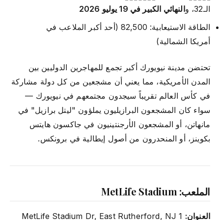
الـ32، و
النهائي الكبير في 19 يوليو 2026
الطاقة الاستيعابية: 82,500 (أحد أكبر الملاعب في
أمريكا الشمالية)
تحتضن مدينة نيويورك أكبر تجمع للمهاجرين الدوليين بين
المدن الأمريكية، مما يعني أن مشجعين من كل دولة مشاركة
في كأس العالم تقريباً سيجدون مجتمعهم في نيويورك —
سواء كان المشجعون البرازيليون يملؤون "ليتل برازيل" في
مانهاتن، أو المشجعون الأرجنتينيون في جاكسون هايتس
بكوينز، أو المنحدرون من أصول إيطالية في برونكس.
الملعب: MetLife Stadium
العنوان:
1 MetLife Stadium Dr, East Rutherford, NJ