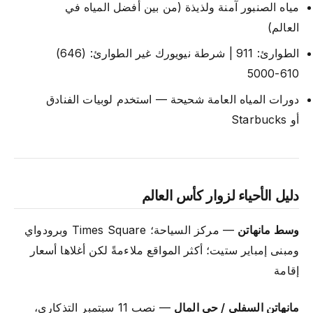
مياه الصنبور آمنة ولذيذة (من بين أفضل المياه في
العالم)
الطوارئ: 911 | شرطة نيويورك غير الطوارئ: (646)
610-5000
دورات المياه العامة شحيحة — استخدم لوبيات الفنادق
أو Starbucks
دليل الأحياء لزوار كأس العالم
وسط مانهاتن
— مركز السياحة؛ Times Square وبرودواي
ومبنى إمباير ستيت؛ أكثر المواقع ملاءمةً لكن أغلاها أسعار
إقامة
مانهاتن السفلى / حي المال
— نصب 11 سبتمبر التذكاري،