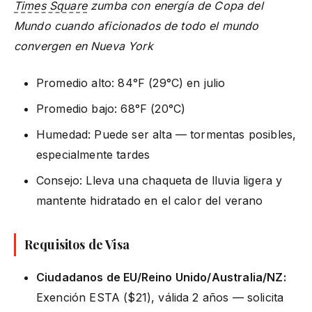
Times Square
zumba con energía de Copa del
Mundo cuando aficionados de todo el mundo
convergen en Nueva York
Promedio alto: 84°F (29°C) en julio
Promedio bajo: 68°F (20°C)
Humedad: Puede ser alta — tormentas posibles,
especialmente tardes
Consejo: Lleva una chaqueta de lluvia ligera y
mantente hidratado en el calor del verano
Requisitos de Visa
Ciudadanos de EU/Reino Unido/Australia/NZ:
Exención ESTA ($21), válida 2 años — solicita