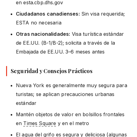
en esta.cbp.dhs.gov
Ciudadanos canadienses:
Sin visa requerida;
ESTA no necesaria
Otras nacionalidades:
Visa turística estándar
de EE.UU. (B-1/B-2); solicita a través de la
Embajada de EE.UU. 3–6 meses antes
Seguridad y Consejos Prácticos
Nueva York es generalmente muy segura para
turistas; se aplican precauciones urbanas
estándar
Mantén objetos de valor en bolsillos frontales
en
Times Square
y en el metro
El agua del grifo es segura y deliciosa (algunas