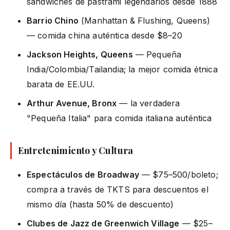
sándwiches de pastrami legendarios desde 1888
Barrio Chino
(Manhattan & Flushing, Queens)
— comida china auténtica desde $8–20
Jackson Heights, Queens
— Pequeña
India/Colombia/Tailandia; la mejor comida étnica
barata de EE.UU.
Arthur Avenue, Bronx
— la verdadera
"Pequeña Italia" para comida italiana auténtica
Entretenimiento y Cultura
Espectáculos de Broadway
— $75–500/boleto;
compra a través de TKTS para descuentos el
mismo día (hasta 50% de descuento)
Clubes de Jazz de Greenwich Village
— $25–