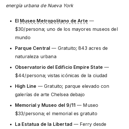
energía urbana de Nueva York
El
Museo Metropolitano de Arte
—
$30/persona; uno de los mayores museos del
mundo
Parque Central
— Gratuito; 843 acres de
naturaleza urbana
Observatorio del Edificio Empire State
—
$44/persona; vistas icónicas de la ciudad
High Line
— Gratuito; parque elevado con
galerías de arte Chelsea debajo
Memorial y Museo del 9/11
— Museo
$33/persona; el memorial es gratuito
La Estatua de la Libertad
— Ferry desde