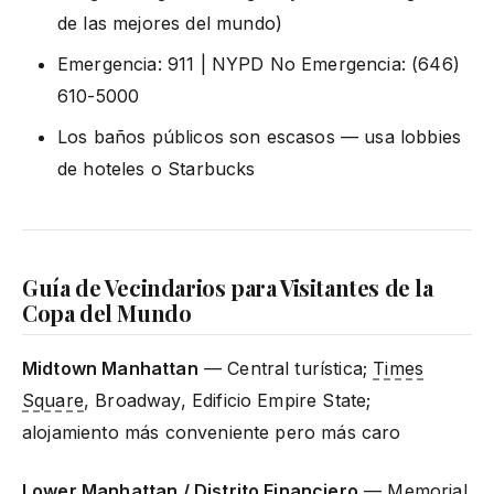
de las mejores del mundo)
Emergencia: 911 | NYPD No Emergencia: (646)
610-5000
Los baños públicos son escasos — usa lobbies
de hoteles o Starbucks
Guía de Vecindarios para Visitantes de la
Copa del Mundo
Midtown Manhattan
— Central turística;
Times
Square
, Broadway, Edificio Empire State;
alojamiento más conveniente pero más caro
Lower Manhattan / Distrito Financiero
— Memorial