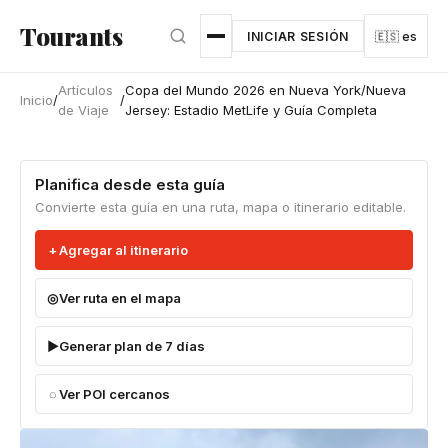
Ir al contenido principal
Tourants
INICIAR SESIÓN
🇪🇸 es
Artículos
Copa del Mundo 2026 en Nueva York/Nueva
Inicio
/
/
de Viaje
Jersey: Estadio MetLife y Guía Completa
Planifica desde esta guía
Convierte esta guía en una ruta, mapa o itinerario editable.
Agregar al itinerario
Ver ruta en el mapa
Generar plan de 7 días
Ver POI cercanos