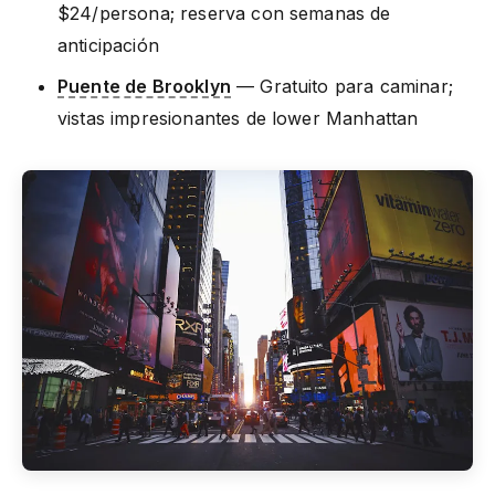
$24/persona; reserva con semanas de
anticipación
Puente de Brooklyn
— Gratuito para caminar;
vistas impresionantes de lower Manhattan