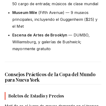
50 cargo de entrada; músicos de clase mundial
Museum Mile
(Fifth Avenue) — 9 museos
principales, incluyendo el Guggenheim ($25) y
el Met
Escena de Artes de Brooklyn
— DUMBO,
Williamsburg, y galerías de Bushwick;
mayormente gratuito
Consejos Prácticos de la Copa del Mundo
para Nueva York
Boletos de Estadio y Precios
MetLife es el lugar de mayor demanda en el torneo,