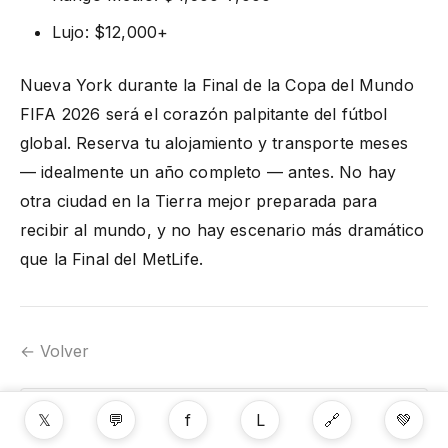
Lujo: $12,000+
Nueva York durante la Final de la Copa del Mundo
FIFA 2026 será el corazón palpitante del fútbol
global. Reserva tu alojamiento y transporte meses
— idealmente un año completo — antes. No hay
otra ciudad en la Tierra mejor preparada para
recibir al mundo, y no hay escenario más dramático
que la Final del MetLife.
← Volver
🗺 Ver mapa
𝕏
💬
f
L
🔗
💚