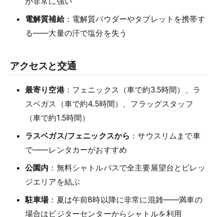
が非常に強い
電解質補給
：電解質パウダーやタブレットを携帯す
る——大量の汗で塩分を失う
アクセスと交通
最寄り空港
：フェニックス（車で約3.5時間）、ラ
スベガス（車で約4.5時間）、フラッグスタッフ
（車で約1.5時間）
ラスベガス/フェニックスから
：サウスリムまで車
で——レンタカーがおすすめ
公園内
：無料シャトルバスで全主要展望台とビレッ
ジエリアを結ぶ
駐車場
：夏は午前8時以降に非常に混雑——満車の
場合はビジターセンターからシャトルを利用