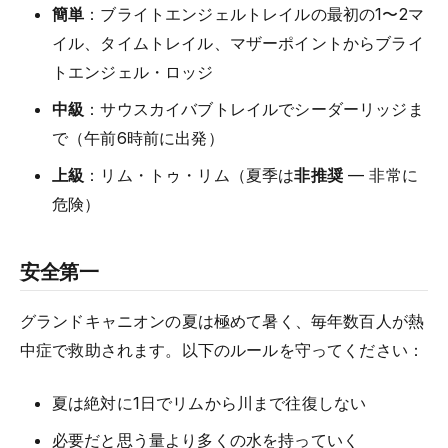
簡単
：ブライトエンジェルトレイルの最初の1〜2マ
イル、タイムトレイル、マザーポイントからブライ
トエンジェル・ロッジ
中級
：サウスカイバブトレイルでシーダーリッジま
で（午前6時前に出発）
上級
：リム・トゥ・リム（夏季は
非推奨
— 非常に
危険）
安全第一
グランドキャニオンの夏は極めて暑く、毎年数百人が熱
中症で救助されます。以下のルールを守ってください：
夏は絶対に1日でリムから川まで往復しない
必要だと思う量より多くの水を持っていく