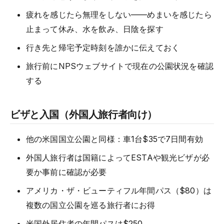
疲れを感じたら無理をしない——めまいを感じたら
止まって休み、水を飲み、日陰を探す
行き先と帰宅予定時刻を誰かに伝えておく
旅行前にNPSウェブサイトで現在の公園状況を確認
する
ビザと入国（外国人旅行者向け）
他の米国国立公園と同様：車1台$35で7日間有効
外国人旅行者は国籍によってESTAや観光ビザが必
要か事前に確認が必要
アメリカ・ザ・ビューティフル年間パス（$80）は
複数の国立公園を巡る旅行者にお得
米国外居住者の年間パスは$250