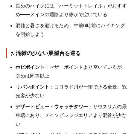
長めのハイクには「ハーミットトレイル」がおすす
め——メインの通路より静かで空いている
混雑と暑さを避けるため、午前6時前にハイキング
を開始しよう
7. 混雑の少ない展望台を巡る
ホピポイント
：マザーポイントより空いているが、
眺めは同等以上
リパンポイント
：コロラド川が一望できる全景、観
光客が少ない
デザートビュー・ウォッチタワー
：サウスリムの最
東端にあり、メインビレッジエリアより混雑が少な
い