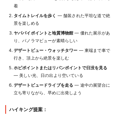
着
タイムトレイルを歩く
— 舗装された平坦な道で絶
景を楽しめる
ヤバパイポイントと地質博物館
— 優れた展示があ
り、パノラマビューが素晴らしい
デザートビュー・ウォッチタワー
— 東端まで車で
行き、頂上から絶景を楽しむ
ホピポイントまたはリパンポイントで日没を見る
— 美しい光、日の出より空いている
デザートビュードライブを走る
— 途中の展望台に
立ち寄りながら、早めに出発しよう
ハイキング提案：