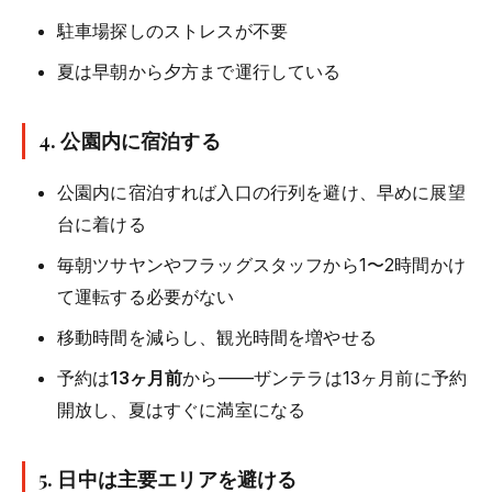
駐車場探しのストレスが不要
夏は早朝から夕方まで運行している
4. 公園内に宿泊する
公園内に宿泊すれば入口の行列を避け、早めに展望
台に着ける
毎朝ツサヤンやフラッグスタッフから1〜2時間かけ
て運転する必要がない
移動時間を減らし、観光時間を増やせる
予約は
13ヶ月前
から——ザンテラは13ヶ月前に予約
開放し、夏はすぐに満室になる
5. 日中は主要エリアを避ける