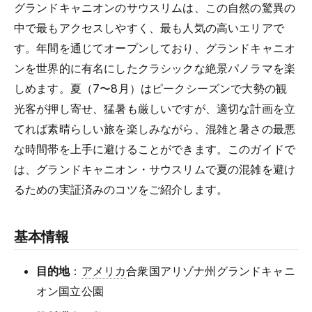
グランドキャニオンのサウスリムは、この自然の驚異の
中で最もアクセスしやすく、最も人気の高いエリアで
す。年間を通じてオープンしており、グランドキャニオ
ンを世界的に有名にしたクラシックな絶景パノラマを楽
しめます。夏（7〜8月）はピークシーズンで大勢の観
光客が押し寄せ、猛暑も厳しいですが、適切な計画を立
てれば素晴らしい旅を楽しみながら、混雑と暑さの最悪
な時間帯を上手に避けることができます。このガイドで
は、グランドキャニオン・サウスリムで夏の混雑を避け
るための実証済みのコツをご紹介します。
基本情報
目的地
：
アメリカ
合衆国アリゾナ州グランドキャニ
オン国立公園