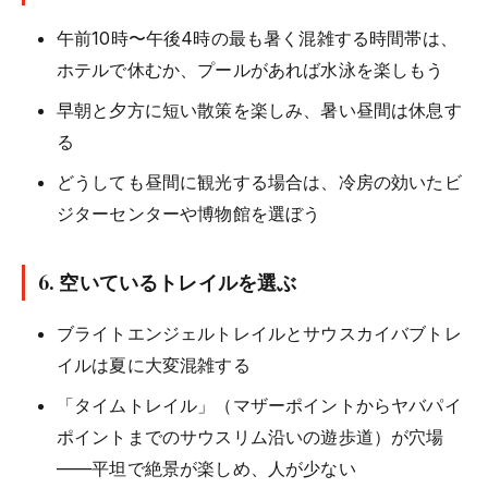
午前10時〜午後4時の最も暑く混雑する時間帯は、
ホテルで休むか、プールがあれば水泳を楽しもう
早朝と夕方に短い散策を楽しみ、暑い昼間は休息す
る
どうしても昼間に観光する場合は、冷房の効いたビ
ジターセンターや博物館を選ぼう
6. 空いているトレイルを選ぶ
ブライトエンジェルトレイルとサウスカイバブトレ
イルは夏に大変混雑する
「タイムトレイル」（マザーポイントからヤバパイ
ポイントまでのサウスリム沿いの遊歩道）が穴場
——平坦で絶景が楽しめ、人が少ない