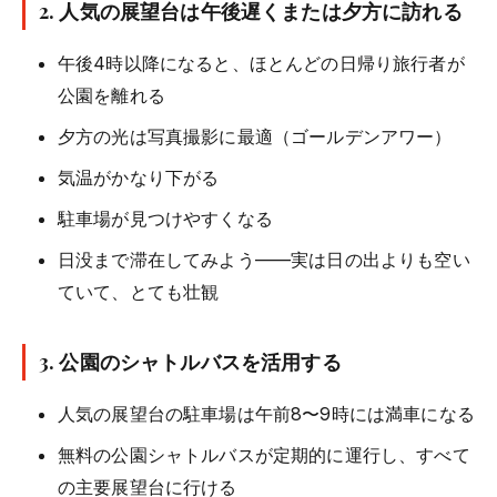
2. 人気の展望台は午後遅くまたは夕方に訪れる
午後4時以降になると、ほとんどの日帰り旅行者が
公園を離れる
夕方の光は写真撮影に最適（ゴールデンアワー）
気温がかなり下がる
駐車場が見つけやすくなる
日没まで滞在してみよう——実は日の出よりも空い
ていて、とても壮観
3. 公園のシャトルバスを活用する
人気の展望台の駐車場は午前8〜9時には満車になる
無料の公園シャトルバスが定期的に運行し、すべて
の主要展望台に行ける