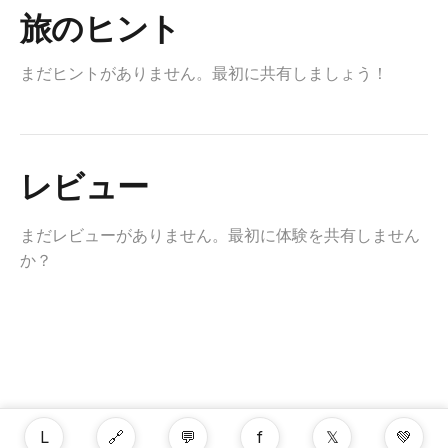
旅のヒント
まだヒントがありません。最初に共有しましょう！
レビュー
まだレビューがありません。最初に体験を共有しません
か？
L
🔗
💬
f
𝕏
💚