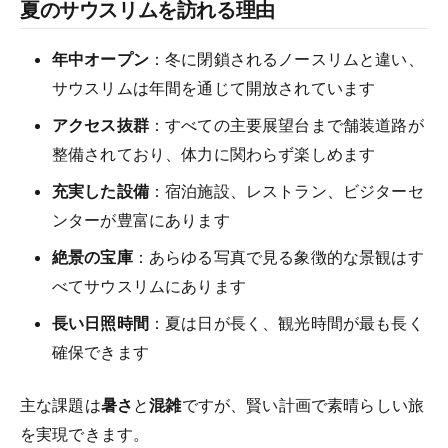
夏のサウスリムを訪れる理由
年中オープン
：冬に閉鎖されるノースリムと違い、
サウスリムは年間を通じて開放されています
アクセス抜群
：すべての主要展望台まで舗装道路が
整備されており、体力に関わらず楽しめます
充実した設備
：宿泊施設、レストラン、ビジターセ
ンターが豊富にあります
絶景の宝庫
：あらゆる写真で見る象徴的な景観はす
べてサウスリムにあります
長い日照時間
：夏は日が長く、観光時間が最も長く
確保できます
主な課題は
暑さ
と
混雑
ですが、賢い計画で素晴らしい旅
を実現できます。