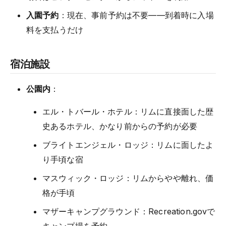
入園予約
：現在、事前予約は不要——到着時に入場
料を支払うだけ
宿泊施設
公園内
：
エル・トバール・ホテル：リムに直接面した歴
史あるホテル、かなり前からの予約が必要
ブライトエンジェル・ロッジ：リムに面したよ
り手頃な宿
マスウィック・ロッジ：リムからやや離れ、価
格が手頃
マザーキャンプグラウンド：Recreation.govで
キャンプ場を予約