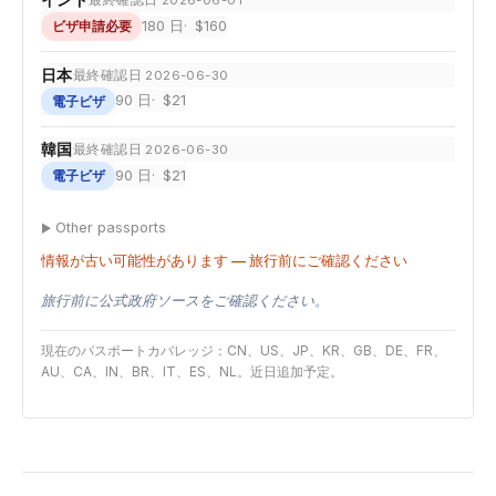
最終確認日 2026-06-01
180 日
$160
ビザ申請必要
日本
最終確認日 2026-06-30
90 日
$21
電子ビザ
韓国
最終確認日 2026-06-30
90 日
$21
電子ビザ
Other passports
情報が古い可能性があります — 旅行前にご確認ください
旅行前に公式政府ソースをご確認ください。
現在のパスポートカバレッジ：CN、US、JP、KR、GB、DE、FR、
AU、CA、IN、BR、IT、ES、NL。近日追加予定。