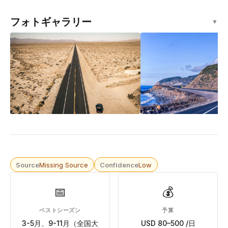
フォトギャラリー
▼
Source
Missing Source
Confidence
Low
📅
💰
ベストシーズン
予算
3-5月、9-11月（全国大
USD 80–500 /日