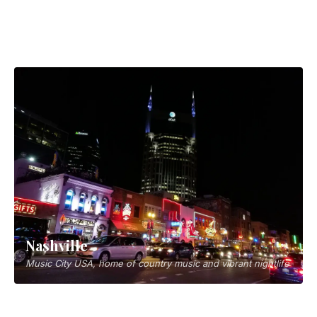
Maine's charming coastal gateway to Acadia National Park
Dallas
North Texas city known for sports, barbecue and arts
Nashville
Houston
Music City USA, home of country music and vibrant nightlife
America's diverse energy capital with world-class food and
culture