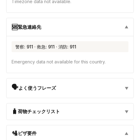
Timezone data not available.
🆘
緊急連絡先
▼
警察: 911 · 救急: 911 · 消防: 911
Emergency data not available for this country.
🗣
よく使うフレーズ
▼
🧳
荷物チェックリスト
▼
🛂
ビザ要件
▼