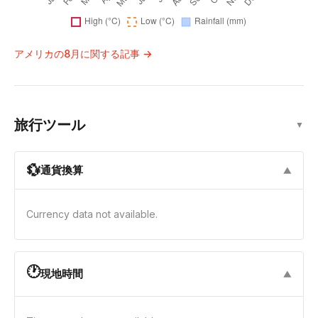
アメリカの8月に関する記事 →
旅行ツール
▼
💱
通貨換算
▼
Currency data not available.
🕐
現地時間
▼