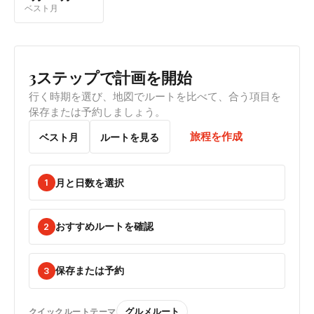
ベスト月
3ステップで計画を開始
行く時期を選び、地図でルートを比べて、合う項目を
保存または予約しましょう。
旅程を作成
ベスト月
ルートを見る
月と日数を選択
1
おすすめルートを確認
2
保存または予約
3
グルメルート
クイックルートテーマ