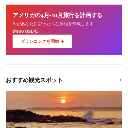
アメリカの4月-10月旅行を計画する
AIがあなたにぴったりな旅程を作成します
約180 USD/日
プランニングを開始 →
おすすめ観光スポット
▼