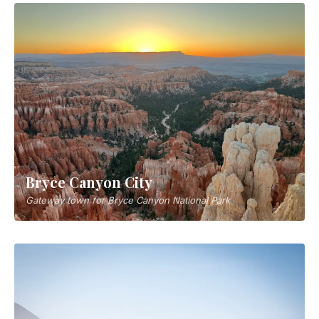
Bryce Canyon City
Gateway town for Bryce Canyon National Park