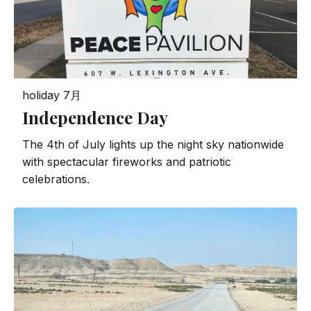
holiday
7月
Independence Day
The 4th of July lights up the night sky nationwide
with spectacular fireworks and patriotic
celebrations.