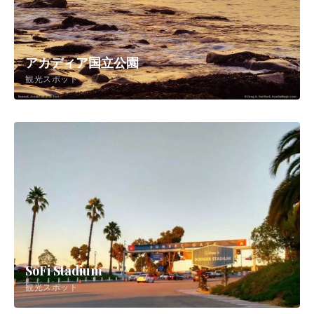
アカディア国立公園
観光スポット
SoFi Stadium
観光スポット