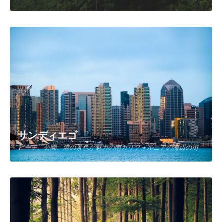
サンディエゴ
ビーチ、公園、港の景色が魅力の南カリフォルニアの海辺の街