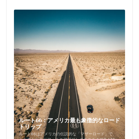
route guide.
ルート66：アメリカ最も象徴的なロード
トリップ
ルート66はアメリカの伝説的な「マザーロード」で、