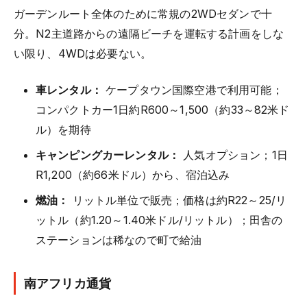
ガーデンルート全体のために常規の2WDセダンで十
分。N2主道路からの遠隔ビーチを運転する計画をしな
い限り、4WDは必要ない。
車レンタル：
ケープタウン国際空港で利用可能；
コンパクトカー1日約R600～1,500（約33～82米ド
ル）を期待
キャンピングカーレンタル：
人気オプション；1日
R1,200（約66米ドル）から、宿泊込み
燃油：
リットル単位で販売；価格は約R22～25/リ
ットル（約1.20～1.40米ドル/リットル）；田舎の
ステーションは稀なので町で給油
南アフリカ通貨