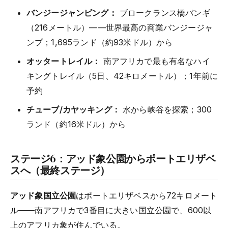
バンジージャンピング：
ブロークランス橋バンギ
（216メートル）——世界最高の商業バンジージャ
ンプ；1,695ランド（約93米ドル）から
オッタートレイル：
南アフリカで最も有名なハイ
キングトレイル（5日、42キロメートル）；1年前に
予約
チューブ/カヤッキング：
水から峡谷を探索；300
ランド（約16米ドル）から
ステージ6：アッド象公園からポートエリザベ
スへ（最終ステージ）
アッド象国立公園
はポートエリザベスから72キロメート
ル——南アフリカで3番目に大きい国立公園で、600以
上のアフリカ象が住んでいる。