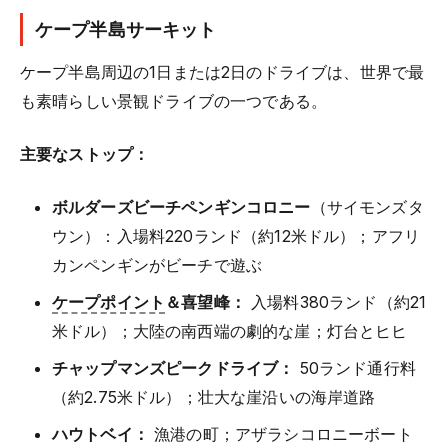
ケープ半島サーキット
ケープ半島周辺の1日または2日のドライブは、世界で最
も素晴らしい景観ドライブの一つである。
主要なストップ：
ボルダーズビーチペンギンコロニー
（サイモンズタ
ウン）：入場料220ランド（約12米ドル）；アフリ
カンペンギンがビーチで遊ぶ
ケープポイント
＆喜望峰：
入場料380ランド（約21
米ドル）；大陸の南西端の劇的な崖；灯台とヒヒ
チャップマンズピークドライブ：
50ランド通行料
（約2.75米ドル）；壮大な崖沿いの海岸道路
ハウトベイ：
漁港の町；アザラシコロニーボート