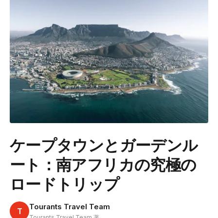
ケープタウンとガーデンル
ート：南アフリカの究極の
ロードトリップ
Tourants Travel Team
T
Tourants Travel Team 著