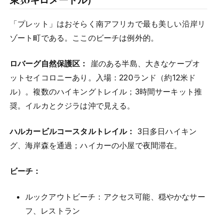
「プレット」はおそらく南アフリカで最も美しい沿岸リ
ゾート町である。ここのビーチは例外的。
ロバーグ自然保護区：
崖のある半島、大きなケープオ
ットセイコロニーあり。入場：220ランド（約12米ド
ル）。複数のハイキングトレイル；3時間サーキット推
奨。イルカとクジラは沖で見える。
ハルカービルコースタルトレイル：
3日多日ハイキン
グ、海岸森を通過；ハイカーの小屋で夜間滞在。
ビーチ：
ルックアウトビーチ：アクセス可能、穏やかなサー
フ、レストラン