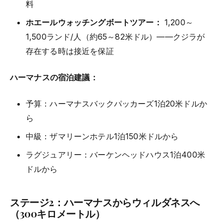
料
ホエールウォッチングボートツアー：
1,200～
1,500ランド/人（約65～82米ドル）——クジラが
存在する時は接近を保証
ハーマナスの宿泊建議：
予算：ハーマナスバックパッカーズ1泊20米ドルか
ら
中級：ザマリーンホテル1泊150米ドルから
ラグジュアリー：バーケンヘッドハウス1泊400米
ドルから
ステージ2：ハーマナスからウィルダネスへ
（300キロメートル）