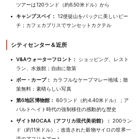
ツアーは120ランド（約6.50米ドル）から
キャンプスベイ：
12使徒山をバックに美しいビー
チ；カフェカプリスでサンセットカクテル
シティセンター＆近所
V&Aウォーターフロント：
ショッピング、レスト
ラン、水族館；自由に散策
ボー・カープ：
カラフルなケープマレー地域；散
策無料；素晴らしい写真
第6地区博物館：
80ランド（約4.40米ドル）；ア
パルトヘイト時代の強制移住の感動的な歴史
ザイトMOCAA（アフリカ現代美術館）：
200ラン
ド（約11米ドル）；改造された穀物サイロの世界一
流のアフリカアート