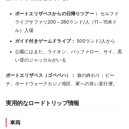
ポートエリザベスからの日帰りツアー：
セルフド
ライブサファリ200～280ランド/人（11～15米ド
ル）入場
ガイド付きゲームドライブ：
500ランド/人から
公園にはまた、ライオン、バッファロー、サイ、黒
い背のジャッカルがいる
ポートエリザベス（ゴベベハ）：
旅の終わり；ビー
チ、ボードウォークカジノ地区、家への良い直行便。
実用的なロードトリップ情報
車両