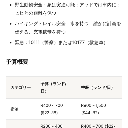
野生動物安全：象は突進可能；アッドでは車内に；
ヒヒとの距離を保つ
ハイキングトレイル安全：水を持つ、誰かに計画を
伝える、充電携帯を持つ
緊急：10111（警察）または10177（救急車）
予算概要
予算（ランド/
カテゴリー
中級（ランド/日）
日）
R400～700
R800～1,500
宿泊
($22-38)
($44-82)
R200～400
R400～700 ($22-