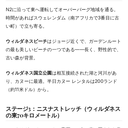
N2に沿って東へ運転してオーバーバーグ地域を通る。
時間があればスウェレンダム（南アフリカで3番目に古
い町）で立ち寄る。
ウィルダネスビーチ
はジョージ近くで、ガーデンルート
の最も美しいビーチの一つである——長く、野性的で、
古い森が背景。
ウィルダネス国立公園
は相互接続された湖と河川があ
り、カヌーに最適。半日カヌー レンタルは200ランド
（約11米ドル）から。
ステージ3：ニスナストレッチ（ウィルダネス
の東70キロメートル）