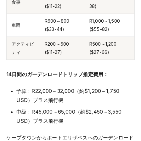
食事
($11-22)
38)
R600～800
R1,000～1,500
車両
($33-44)
($55-82)
アクティビ
R200～500
R500～1,200
ティ
($11-27)
($27-66)
14日間のガーデンロードトリップ推定費用：
予算：R22,000～32,000（約$1,200～1,750
USD）プラス飛行機
中級：R45,000～65,000（約$2,450～3,550
USD）プラス飛行機
ケープタウンからポートエリザベスへのガーデンロード