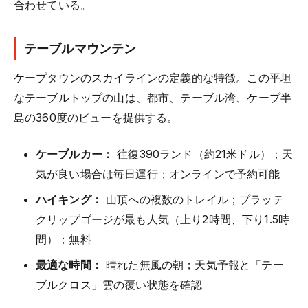
合わせている。
テーブルマウンテン
ケープタウンのスカイラインの定義的な特徴。この平坦
なテーブルトップの山は、都市、テーブル湾、ケープ半
島の360度のビューを提供する。
ケーブルカー：
往復390ランド（約21米ドル）；天
気が良い場合は毎日運行；オンラインで予約可能
ハイキング：
山頂への複数のトレイル；プラッテ
クリップゴージが最も人気（上り2時間、下り1.5時
間）；無料
最適な時間：
晴れた無風の朝；天気予報と「テー
ブルクロス」雲の覆い状態を確認