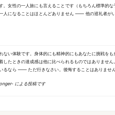
す。女性の一人旅にも言えることです（もちろん標準的な
一人になることはほとんどありません —— 他の巡礼者が
れない体験です。身体的にも精神的にもあなたに挑戦をも
着したときの達成感は他に比べられるものではありません
いるなら —— ただ行きなさい。後悔することはありませ
kMonger- による投稿です