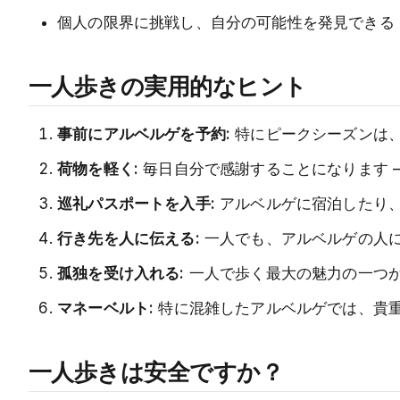
個人の限界に挑戦し、自分の可能性を発見できる
一人歩きの実用的なヒント
事前にアルベルゲを予約:
特にピークシーズンは
荷物を軽く:
毎日自分で感謝することになります ——
巡礼パスポートを入手:
アルベルゲに宿泊したり
行き先を人に伝える:
一人でも、アルベルゲの人
孤独を受け入れる:
一人で歩く最大の魅力の一つ
マネーベルト:
特に混雑したアルベルゲでは、貴
一人歩きは安全ですか？