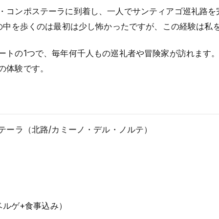
・コンポステーラに到着し、一人でサンティアゴ巡礼路を
森の中を歩くのは最初は少し怖かったですが、この経験は私
ートの1つで、毎年何千人もの巡礼者や冒険家が訪れます
の体験です。
ステーラ（北路/カミーノ・デル・ノルテ）
ルベルゲ+食事込み）