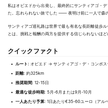
私はオビエドから出発し、最終的にサンティアゴ・デ
た。忘れられない旅でした —— 夜明け前に一人で
サンティアゴ巡礼路は世界で最も有名な長距離徒歩ル
とは、挑戦と報酬の両方を提供する信じられないほど
クイックファクト
ルート:
オビエド → サンティアゴ・デ・コンポ
距離:
約325km
推奨期間:
12-15日
最適な徒步時期:
5月-6月または9月-10月
一人あたり予算:
1日あたり€35-60ユーロ（ア