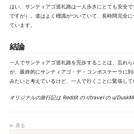
はい、サンティアゴ巡礼路は一人歩きにとても安全で
ですが）。道はよく標識がついていて、長時間完全に
ています。
結論
一人でサンティアゴ巡礼路を完歩することは、忘れら
が、最終的にサンティアゴ・デ・コンポステーラに到
みたいと考えているけど、一人で行くことに緊張して
オリジナルの旅行記は Reddit の r/travel の u/Dus
← 戻る