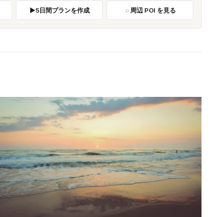
る
5日間プランを作成
周辺 POI を見る