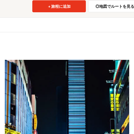
旅程に追加
地図でルートを見