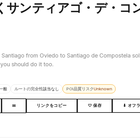
くサンティアゴ・デ・コ
 Santiago from Oviedo to Santiago de Compostela solo
 you should do it too.
一般
ルートの完全性
該当なし
POI品質リスク
Unknown
リンクをコピー
♡ 保存
⬇ オフ
✉