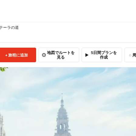
テーラの道
地図でルートを
5日間プランを
旅程に追加
周
見る
作成