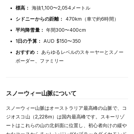
標高：
海抜1,100〜2,054メートル
シドニーからの距離：
470km（車で約6時間）
平均降雪量：
年間300〜400cm
1日の予算：
AUD $150〜350
おすすめ：
あらゆるレベルのスキーヤーとスノー
ボーダー、ファミリー
スノーウィー山脈について
スノーウィー山脈はオーストラリア最高峰の山脈で、コ
ジオスコ山（2,228m）は国内最高峰です。スキーリゾ
ートはこれらの山の北斜面に位置し、初心者向けの緩や
かなコースからチャレンジングなブラックダイヤモンド