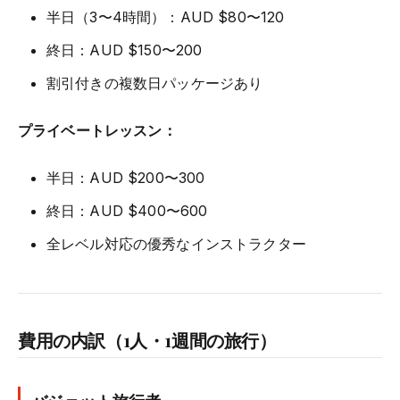
半日（3〜4時間）：AUD $80〜120
終日：AUD $150〜200
割引付きの複数日パッケージあり
プライベートレッスン：
半日：AUD $200〜300
終日：AUD $400〜600
全レベル対応の優秀なインストラクター
費用の内訳（1人・1週間の旅行）