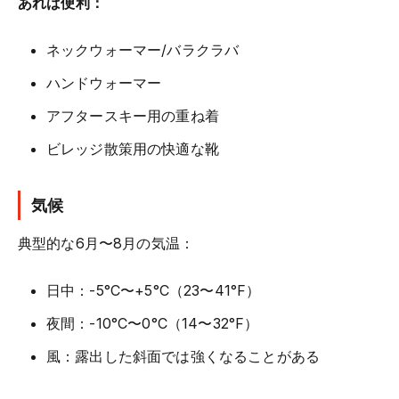
あれば便利：
ネックウォーマー/バラクラバ
ハンドウォーマー
アフタースキー用の重ね着
ビレッジ散策用の快適な靴
気候
典型的な6月〜8月の気温：
日中：-5°C〜+5°C（23〜41°F）
夜間：-10°C〜0°C（14〜32°F）
風：露出した斜面では強くなることがある