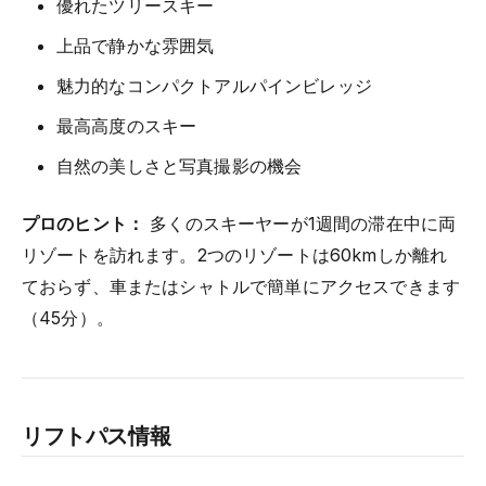
優れたツリースキー
上品で静かな雰囲気
魅力的なコンパクトアルパインビレッジ
最高高度のスキー
自然の美しさと写真撮影の機会
プロのヒント：
多くのスキーヤーが1週間の滞在中に両
リゾートを訪れます。2つのリゾートは60kmしか離れ
ておらず、車またはシャトルで簡単にアクセスできます
（45分）。
リフトパス情報