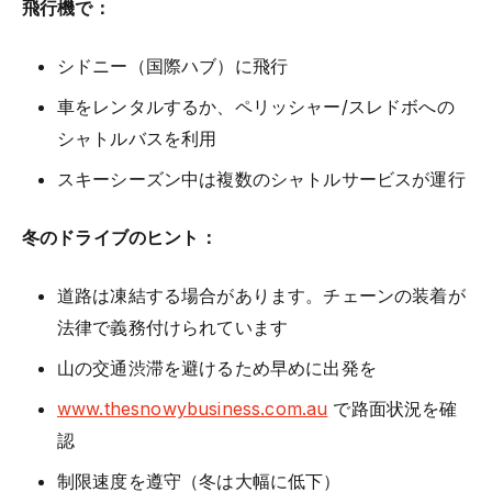
飛行機で：
シドニー（国際ハブ）に飛行
車をレンタルするか、ペリッシャー/スレドボへの
シャトルバスを利用
スキーシーズン中は複数のシャトルサービスが運行
冬のドライブのヒント：
道路は凍結する場合があります。チェーンの装着が
法律で義務付けられています
山の交通渋滞を避けるため早めに出発を
www.thesnowybusiness.com.au
で路面状況を確
認
制限速度を遵守（冬は大幅に低下）