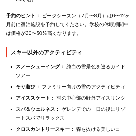
予約のヒント：
ピークシーズン（7月〜8月）は6〜12ヶ
月前に宿泊施設を予約してください。学校の休暇期間中
は価格が30〜50%高くなります。
スキー以外のアクティビティ
スノーシューイング：
純白の雪景色を巡るガイド
ツアー
そり遊び：
ファミリー向けの雪のアクティビティ
アイススケート：
村の中心部の野外アイスリンク
スパ＆ウェルネス：
ゲレンデでの一日の後にリゾ
ートスパでリラックス
クロスカントリースキー：
森を抜ける美しいコー