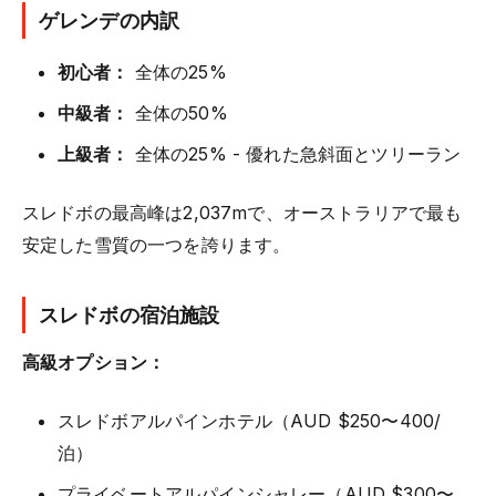
ゲレンデの内訳
初心者：
全体の25%
中級者：
全体の50%
上級者：
全体の25% - 優れた急斜面とツリーラン
スレドボの最高峰は2,037mで、オーストラリアで最も
安定した雪質の一つを誇ります。
スレドボの宿泊施設
高級オプション：
スレドボアルパインホテル（AUD $250〜400/
泊）
プライベートアルパインシャレー（AUD $300〜