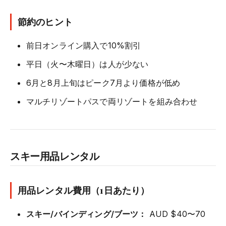
節約のヒント
前日オンライン購入で10%割引
平日（火〜木曜日）は人が少ない
6月と8月上旬はピーク7月より価格が低め
マルチリゾートパスで両リゾートを組み合わせ
スキー用品レンタル
用品レンタル費用（1日あたり）
スキー/バインディング/ブーツ：
AUD $40〜70