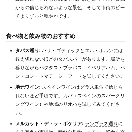
からの信じられないような景色、そして市街のビー
チよりずっと穏やかです。
食べ物と飲み物のおすすめ
タパス巡り:
バリ・ゴティックとエル・ボルンには
数え切れないほどのタパスバーがあります。場所を
移りながらパタタス・ブラバス、イベリアハム、パ
ン・コン・トマテ、シーフードを試してください。
地元ワイン:
スペインワインはグラス単位で信じら
れないほど手頃です。カバ（スペインのスパークリ
ングワイン）や地域のリオハを試してみてくださ
い。
メルカット・デ・ラ・ボケリア:
ランブラス通り
に
ある有名な市場は、新鮮な果物、ハモン、軽食を楽