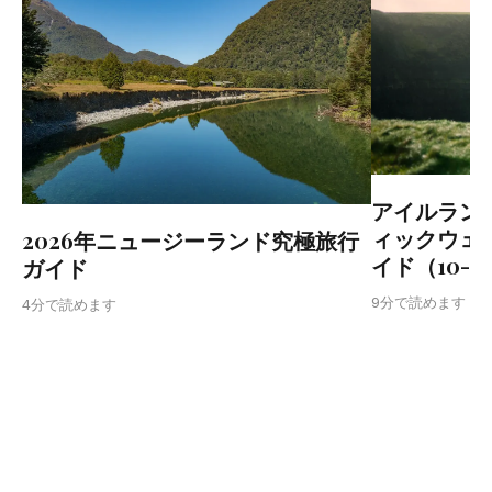
アイルラン
ィックウェ
2026年ニュージーランド究極旅行
イド（10-1
ガイド
9分で読めます
4分で読めます