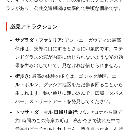
ランがあり、公共交通機関は効率的で手頃な価格です。
必見アトラクション
サグラダ・ファミリア:
アントニ・ガウディの最高
傑作は、実際に目にするとさらに印象的です。ステ
ンドグラスの窓が内部に信じられないような光の効
果を生み出していて、見なければ信じられません。
街歩き:
最高の体験の多くは、ゴシック地区、エ
ル・ボルン、グラシア地区をただ歩き回ることから
生まれます。狭い通りに迷い込んで、広場、タパス
バー、ストリートアートを発見してください。
トッサ・ダ・マル 日帰り旅行:
バルセロナから車で
約1時間のこの海岸の町は、私が今まで訪れた中で
最高のビーチかもしれません。透き通った水、古城