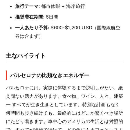
旅行テーマ:
都市休暇 + 海岸旅行
推奨滞在期間:
6日間
一人あたり予算:
$600-$1,200 USD（国際線航空
券は含まず）
主なハイライト
バルセロナの比類なきエネルギー
バルセロナには、実際に体験するまで説明しがたい、絶
え間ない活力があります。食べ物、ワイン、人々、建築
— すべてが生き生きとしています。特別な計画もなく
何時間も歩き続けても、最終的にはどこか驚くべき場所
にたどり着きます。車中心のアメリカの生活とは対照的
で、すべてが徒歩で行けて、どの角にもカフェとレスト