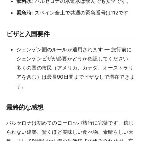
飲料水:
バルセロナの水道水は飲んでも安全です。
緊急時:
スペイン全土で共通の緊急番号は112です。
ビザと入国要件
シェンゲン圏のルールが適用されます — 旅行前に
シェンゲンビザが必要かどうか確認してください。
多くの国の市民（アメリカ、カナダ、オーストラリ
アを含む）は最長90日間までビザなしで滞在できま
す。
最終的な感想
バルセロナは初めてのヨーロッパ旅行に完璧です。信じ
られない建築、驚くほど美味しい食べ物、素晴らしい天
気、そして独特な地中海の生活様式の組み合わせが、忘