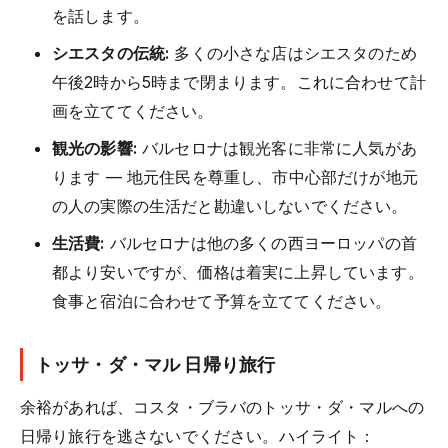
を話します。
シエスタの伝統:
多くの小さな店はシエスタのため
午後2時から5時まで閉まります。これに合わせて計
画を立ててください。
観光の影響:
バルセロナは観光客に非常に人気があ
ります — 地元住民を尊重し、市中心部だけが地元
の人の実際の生活だと勘違いしないでください。
生活費:
バルセロナは他の多くの西ヨーロッパの首
都より安いですが、価格は着実に上昇しています。
食事と宿泊に合わせて予算を立ててください。
トッサ・ダ・マル 日帰り旅行
余裕があれば、コスタ・ブラバのトッサ・ダ・マルへの
日帰り旅行を逃さないでください。ハイライト：