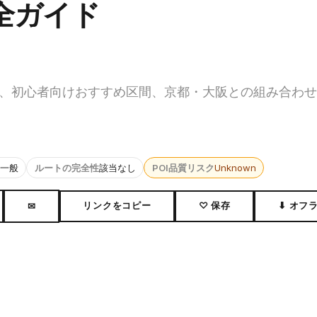
全ガイド
、初心者向けおすすめ区間、京都・大阪との組み合わせ
一般
ルートの完全性
該当なし
POI品質リスク
Unknown
リンクをコピー
♡ 保存
⬇ オフ
✉