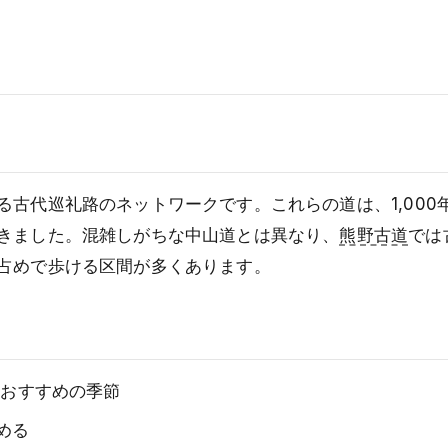
古代巡礼路のネットワークです。これらの道は、1,000
きました。混雑しがちな中山道とは異なり、
熊野古道
では
占めで歩ける区間が多くあります。
もおすすめの季節
める