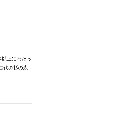
年以上にわたっ
古代の杉の森