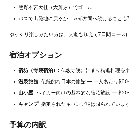
熊野本宮大社
（大斎原）でゴール
バスで出発地に戻るか、京都方面へ続けることも
ゆっくり楽しみたい方は、支道も加えて7日間コース
宿泊オプション
宿坊（寺院宿泊）:
仏教寺院に泊まり精進料理を楽し
温泉旅館:
伝統的な日本の旅館 — 一人あたり$80〜
山小屋:
ハイカー向けの基本的な宿泊施設 — $30〜
キャンプ:
指定されたキャンプ場は限られていま
予算の内訳