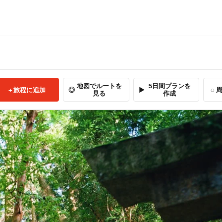
地図でルートを
5日間プランを
旅程に追加
周
見る
作成