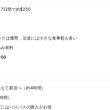
7日間で約$250
スナックは優秀、沿道には小さな食事処も多い
のみ有料
200
換えて新宮へ（約4時間）
3時間）
グにはバスパスの購入がお得