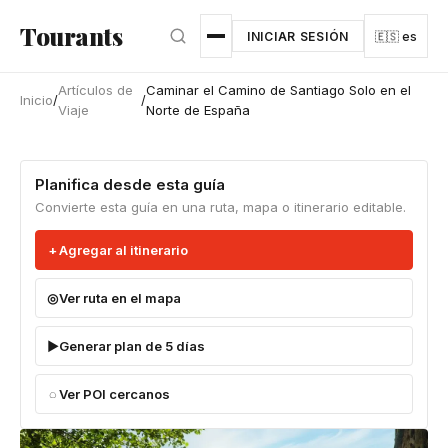
Ir al contenido principal
Tourants
INICIAR SESIÓN
🇪🇸 es
Artículos de
Caminar el Camino de Santiago Solo en el
Inicio
/
/
Viaje
Norte de España
Planifica desde esta guía
Convierte esta guía en una ruta, mapa o itinerario editable.
Agregar al itinerario
Ver ruta en el mapa
Generar plan de 5 días
Ver POI cercanos