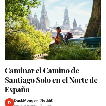
Caminar el Camino de
Santiago Solo en el Norte de
España
DuskMonger- (Reddit)
D
Por DuskMonger- (Reddit)