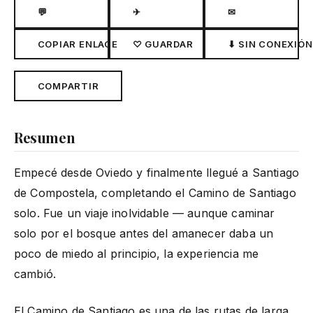
💬
✈
✉
COPIAR ENLACE
♡ GUARDAR
⬇ SIN CONEXIÓN
COMPARTIR
Resumen
Empecé desde Oviedo y finalmente llegué a Santiago
de Compostela, completando el Camino de Santiago
solo. Fue un viaje inolvidable — aunque caminar
solo por el bosque antes del amanecer daba un
poco de miedo al principio, la experiencia me
cambió.
El Camino de Santiago es una de las rutas de larga