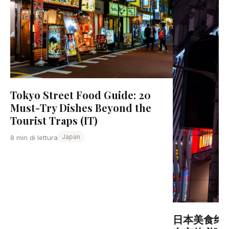
Tokyo Street Food Guide: 20
Must-Try Dishes Beyond the
Tourist Traps (IT)
Japan
8 min di lettura
日本美食终