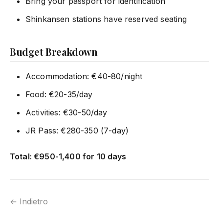
Bring your passport for identification
Shinkansen stations have reserved seating
Budget Breakdown
Accommodation: €40-80/night
Food: €20-35/day
Activities: €30-50/day
JR Pass: €280-350 (7-day)
Total: €950-1,400 for 10 days
← Indietro