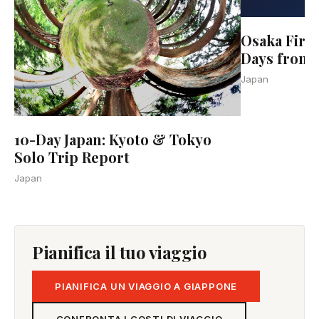
Osaka Firs
Days from 
Japan
10-Day Japan: Kyoto & Tokyo
Solo Trip Report
Japan
Pianifica il tuo viaggio
PIANIFICA UN VIAGGIO A GIAPPONE
CONFRONTA I COSTI DI VIAGGIO