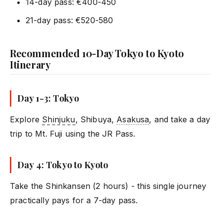
14-day pass: €400-450
21-day pass: €520-580
Recommended 10-Day Tokyo to Kyoto
Itinerary
Day 1-3: Tokyo
Explore
Shinjuku
, Shibuya,
Asakusa
, and take a day
trip to Mt. Fuji using the JR Pass.
Day 4: Tokyo to Kyoto
Take the Shinkansen (2 hours) - this single journey
practically pays for a 7-day pass.