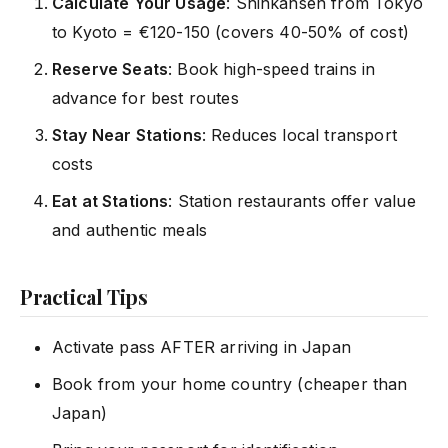
Calculate Your Usage
: Shinkansen from Tokyo
to Kyoto = €120-150 (covers 40-50% of cost)
Reserve Seats
: Book high-speed trains in
advance for best routes
Stay Near Stations
: Reduces local transport
costs
Eat at Stations
: Station restaurants offer value
and authentic meals
Practical Tips
Activate pass AFTER arriving in Japan
Book from your home country (cheaper than
Japan)