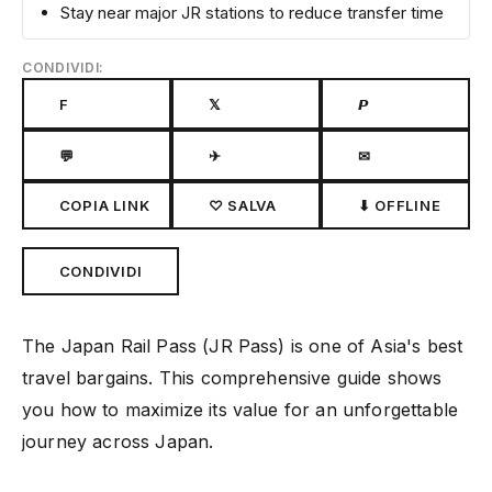
Stay near major JR stations to reduce transfer time
CONDIVIDI:
F
𝕏
𝙋
💬
✈
✉
COPIA LINK
♡ SALVA
⬇ OFFLINE
CONDIVIDI
The Japan Rail Pass (JR Pass) is one of Asia's best
travel bargains. This comprehensive guide shows
you how to maximize its value for an unforgettable
journey across Japan.