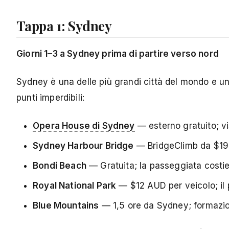
Tappa 1: Sydney
Giorni 1–3 a Sydney prima di partire verso nord
Sydney è una delle più grandi città del mondo e una
punti imperdibili:
Opera House di Sydney
— esterno gratuito; v
Sydney Harbour Bridge
— BridgeClimb da $19
Bondi Beach
— Gratuita; la passeggiata costie
Royal National Park
— $12 AUD per veicolo; il p
Blue Mountains
— 1,5 ore da Sydney; formazion