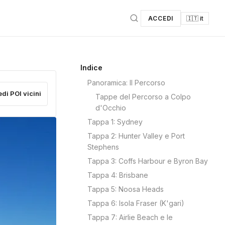
ACCEDI
🇮🇹 it
Indice
Panoramica: Il Percorso
edi POI vicini
Tappe del Percorso a Colpo
d'Occhio
Tappa 1: Sydney
Tappa 2: Hunter Valley e Port
Stephens
Tappa 3: Coffs Harbour e Byron Bay
Tappa 4: Brisbane
Tappa 5: Noosa Heads
Tappa 6: Isola Fraser (K'gari)
Tappa 7: Airlie Beach e le