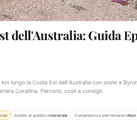
t dell'Australia: Guida E
 km lungo la Costa Est dell'Australia con soste a Byro
iera Corallina. Percorsi, costi e consigli.
iuta
Adatto al pubblico
Generale
Completezza dell'itinerario
Non 