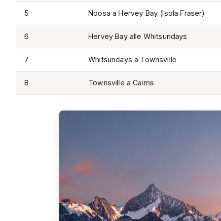
5
Noosa a Hervey Bay (Isola Fraser)
6
Hervey Bay alle Whitsundays
7
Whitsundays a Townsville
8
Townsville a Cairns