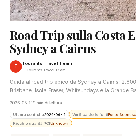
Road Trip sulla Costa Es
Sydney a Cairns
Tourants Travel Team
T
Di Tourants Travel Team
Guida al road trip epico da Sydney a Cairns: 2.800
Brisbane, Isola Fraser, Whitsundays e la Grande Barr
2026-05-13
9 min di lettura
Ultimo controllo
2026-06-11
Verifica delle fonti
Fonte Sconosc
Rischio qualità POI
Unknown