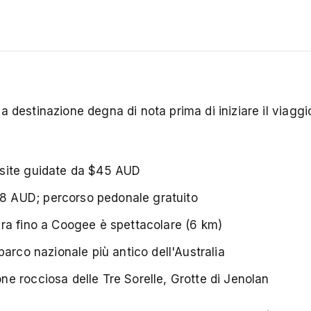
 destinazione degna di nota prima di iniziare il viaggio
isite guidate da $45 AUD
8 AUD; percorso pedonale gratuito
ra fino a Coogee è spettacolare (6 km)
arco nazionale più antico dell'Australia
e rocciosa delle Tre Sorelle, Grotte di Jenolan