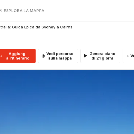
 ESPLORA LA MAPPA
stralia: Guida Epica da Sydney a Cairns
Aggiungi
Vedi percorso
Genera piano
V
all'itinerario
sulla mappa
di 21 giorni