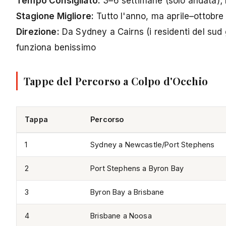
Tempo Consigliato:
3–6 settimane (solo andata); 
Stagione Migliore:
Tutto l'anno, ma aprile–ottobre
Direzione:
Da Sydney a Cairns (i residenti del sud 
funziona benissimo
Tappe del Percorso a Colpo d'Occhio
Tappa
Percorso
1
Sydney a Newcastle/Port Stephens
2
Port Stephens a Byron Bay
3
Byron Bay a Brisbane
4
Brisbane a Noosa