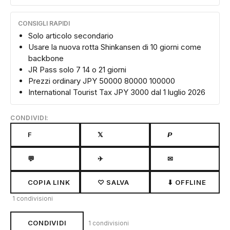
CONSIGLI RAPIDI
Solo articolo secondario
Usare la nuova rotta Shinkansen di 10 giorni come
backbone
JR Pass solo 7 14 o 21 giorni
Prezzi ordinary JPY 50000 80000 100000
International Tourist Tax JPY 3000 dal 1 luglio 2026
CONDIVIDI:
F
𝕏
𝙋
💬
✈
✉
COPIA LINK
♡ SALVA
⬇ OFFLINE
1 condivisioni
CONDIVIDI
1 condivisioni