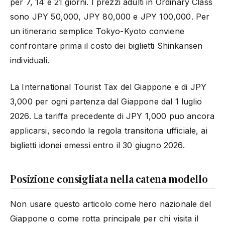
per 7, 14 e 21 giorni. I prezzi adulti in Ordinary Class
sono JPY 50,000, JPY 80,000 e JPY 100,000. Per
un itinerario semplice Tokyo-Kyoto conviene
confrontare prima il costo dei biglietti Shinkansen
individuali.
La International Tourist Tax del Giappone e di JPY
3,000 per ogni partenza dal Giappone dal 1 luglio
2026. La tariffa precedente di JPY 1,000 puo ancora
applicarsi, secondo la regola transitoria ufficiale, ai
biglietti idonei emessi entro il 30 giugno 2026.
Posizione consigliata nella catena modello
Non usare questo articolo come hero nazionale del
Giappone o come rotta principale per chi visita il