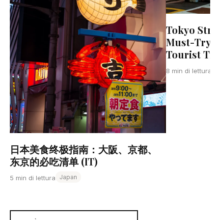
Tokyo Stre
Must-Try D
Tourist Tra
J
8 min di lettura
日本美食终极指南：大阪、京都、
东京的必吃清单 (IT)
Japan
5 min di lettura