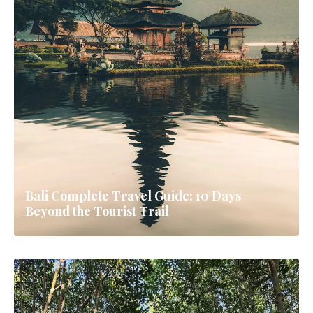
Bali Complete Travel Guide: 10 Days
Beyond the Tourist Trail