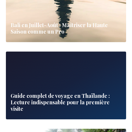
Bali en Juillet-Août : Maîtriser la Haute
Saison comme un Pro
Guide complet de voyage en Thaïlande :
Lecture indispensable pour la première
visite