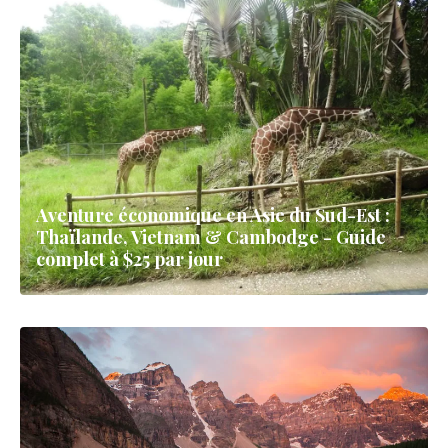
Aventure économique en Asie du Sud-Est :
Thaïlande, Vietnam & Cambodge - Guide
complet à $25 par jour