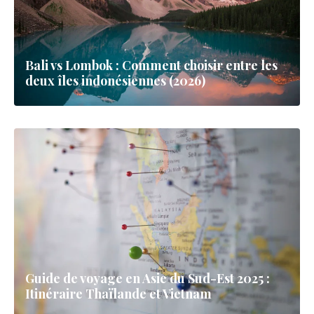
Bali vs Lombok : Comment choisir entre les
deux îles indonésiennes (2026)
Guide de voyage en Asie du Sud-Est 2025 :
Itinéraire Thaïlande et Vietnam