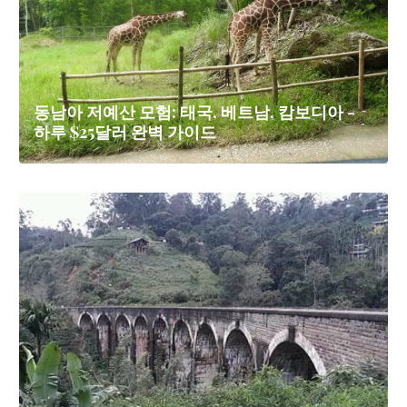
동남아 저예산 모험: 태국, 베트남, 캄보디아 -
하루 $25달러 완벽 가이드