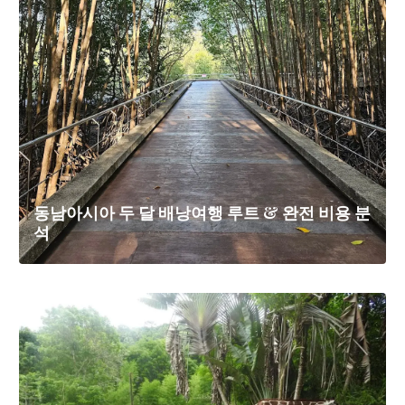
동남아시아 두 달 배낭여행 루트 & 완전 비용 분
석