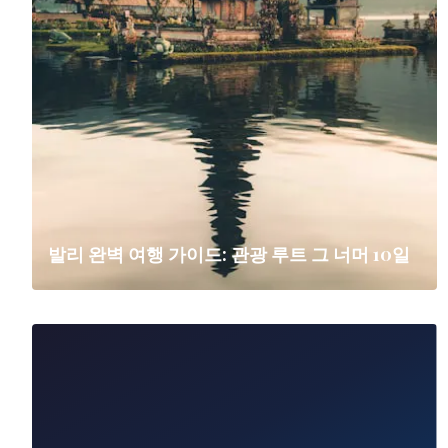
발리 완벽 여행 가이드: 관광 루트 그 너머 10일