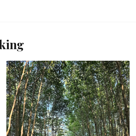
cking