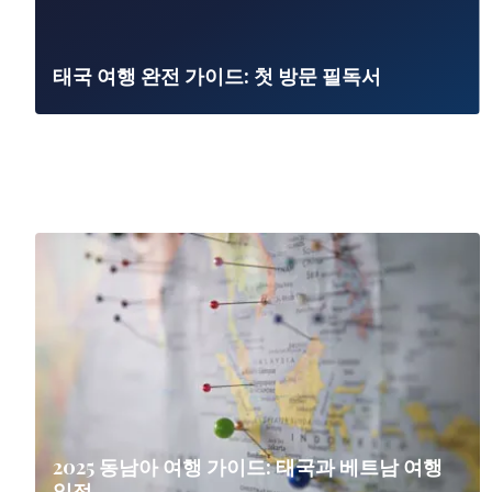
태국 여행 완전 가이드: 첫 방문 필독서
2025 동남아 여행 가이드: 태국과 베트남 여행
일정