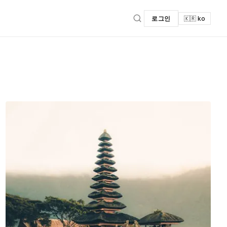
로그인
🇰🇷 ko