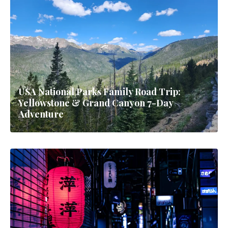
USA National Parks Family Road Trip:
Yellowstone & Grand Canyon 7-Day
Adventure