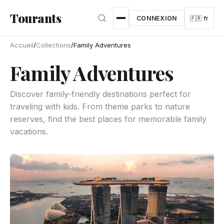
Aller au contenu principal
Tourants
CONNEXION
🇫🇷 fr
Accueil
/
Collections
/
Family Adventures
Family Adventures
Discover family-friendly destinations perfect for
traveling with kids. From theme parks to nature
reserves, find the best places for memorable family
vacations.