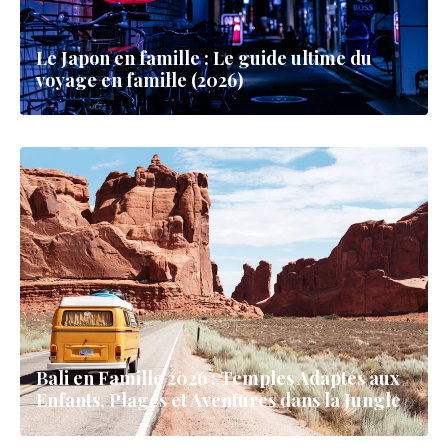
Le Japon en famille : Le guide ultime du
voyage en famille (2026)
Bali en Famille 2026 : Temples Adaptés aux
Enfants, Plages et Aventures dans la Jungle