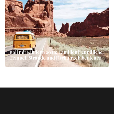
Bali mit Kindern 2026: Familienfreundliche
Tempel, Strände und Dschungelabenteuer