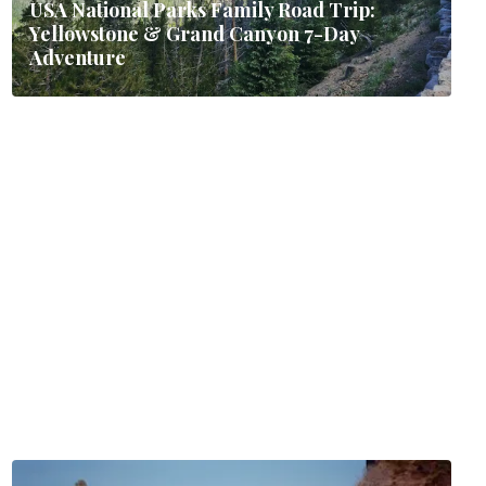
USA National Parks Family Road Trip:
Yellowstone & Grand Canyon 7-Day
Adventure