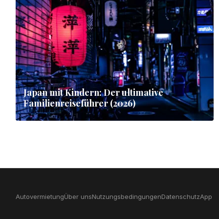
Japan mit Kindern: Der ultimative
Familienreiseführer (2026)
Autovermietung
Über uns
Nutzungsbedingungen
Datenschutz
App