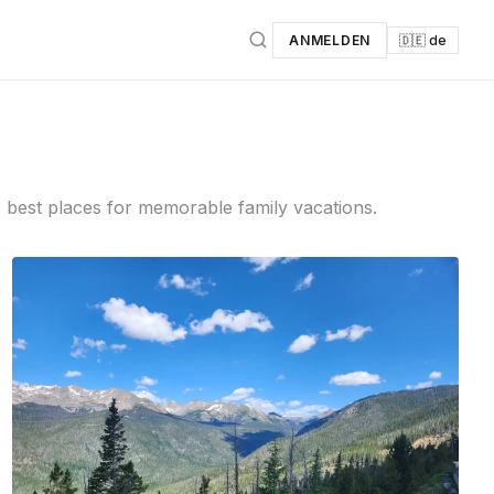
ANMELDEN
🇩🇪 de
he best places for memorable family vacations.