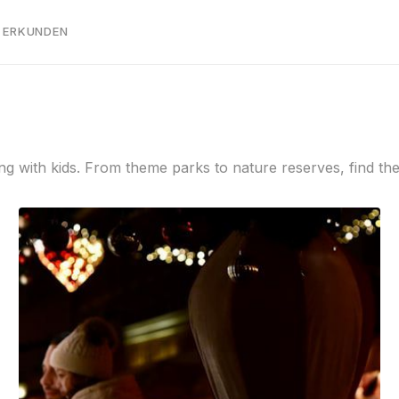
 ERKUNDEN
ling with kids. From theme parks to nature reserves, find t