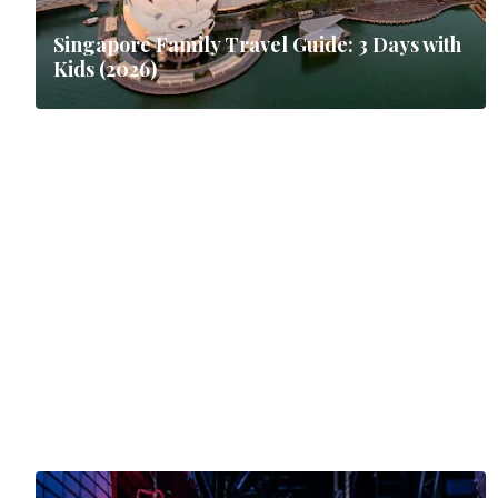
Singapore Family Travel Guide: 3 Days with
Kids (2026)