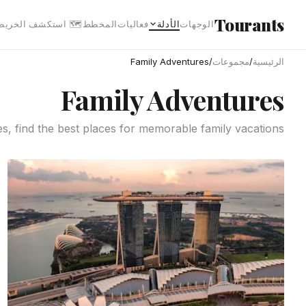
انتقل إلى المحتوى الرئيس
Tourants
 استكشف الخريطة
المخطط
فعاليات
الأدلة
الوجهات
Family Adventures
/
مجموعات
/
الرئيسية
Family Adventures
es, find the best places for memorable family vacations.