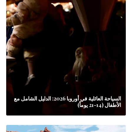
السياحة العائلية في أوروبا 2026: الدليل الشامل مع
الأطفال (14-21 يوماً)