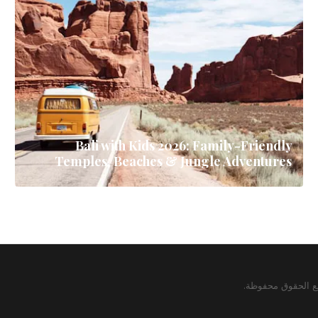
Bali with Kids 2026: Family-Friendly
Temples, Beaches & Jungle Adventures