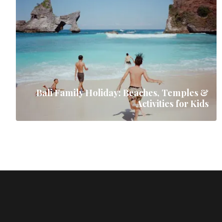
Bali Family Holiday: Beaches, Temples &
Activities for Kids