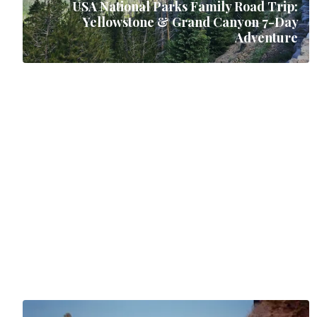
USA National Parks Family Road Trip:
Yellowstone & Grand Canyon 7-Day
Adventure