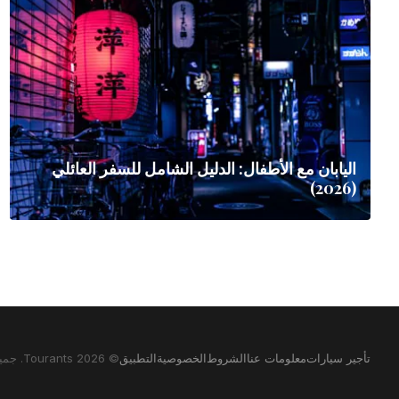
اليابان مع الأطفال: الدليل الشامل للسفر العائلي
(2026)
تأجير سيارات
معلومات عنا
الشروط
الخصوصية
التطبيق
© 2026 Tourants. جميع الحقوق محفوظة.