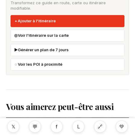
Transformez ce guide en route, carte ou itinéraire
modifiable.
Ajouter à l'itinéraire
Voir l'itinéraire sur la carte
Générer un plan de 7 jours
Voir les POI à proximité
Vous aimerez peut-être aussi
𝕏
💬
f
L
🔗
💚