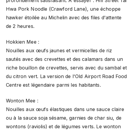
profondément satisfaisant. À essayer : Hill Street Tai
Hwa Pork Noodle (Crawford Lane), une échoppe
hawker étoilée au Michelin avec des files d'attente
de 2 heures.
Hokkien Mee :
Nouilles aux œufs jaunes et vermicelles de riz
sautés avec des crevettes et des calamars dans un
riche bouillon de crevettes, servis avec du sambal et
du citron vert. La version de l'Old Airport Road Food
Centre est légendaire parmi les habitants.
Wonton Mee :
Nouilles aux œufs élastiques dans une sauce claire
ou à la sauce soja sésame, garnies de char siu, de
wontons (raviolis) et de légumes verts. Le wonton