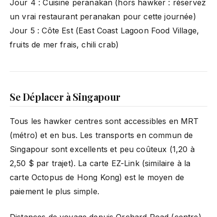
Jour 4 : Cuisine peranakan (hors hawker : réservez
un vrai restaurant peranakan pour cette journée)
Jour 5 : Côte Est (East Coast Lagoon Food Village,
fruits de mer frais, chili crab)
Se Déplacer à Singapour
Tous les hawker centres sont accessibles en MRT
(métro) et en bus. Les transports en commun de
Singapour sont excellents et peu coûteux (1,20 à
2,50 $ par trajet). La carte EZ-Link (similaire à la
carte Octopus de Hong Kong) est le moyen de
paiement le plus simple.
Distances de voyage depuis Orchard Road (centre)