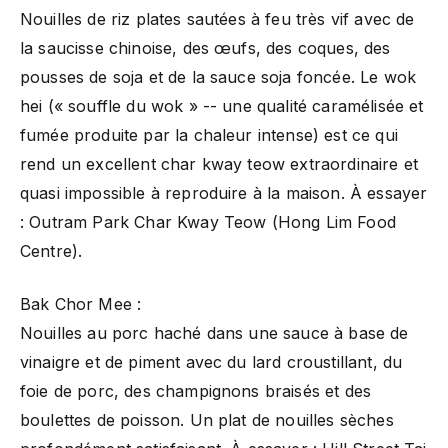
Nouilles de riz plates sautées à feu très vif avec de
la saucisse chinoise, des œufs, des coques, des
pousses de soja et de la sauce soja foncée. Le wok
hei (« souffle du wok » -- une qualité caramélisée et
fumée produite par la chaleur intense) est ce qui
rend un excellent char kway teow extraordinaire et
quasi impossible à reproduire à la maison. À essayer
: Outram Park Char Kway Teow (Hong Lim Food
Centre).
Bak Chor Mee :
Nouilles au porc haché dans une sauce à base de
vinaigre et de piment avec du lard croustillant, du
foie de porc, des champignons braisés et des
boulettes de poisson. Un plat de nouilles sèches