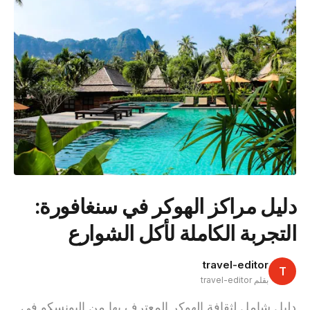
دليل مراكز الهوكر في سنغافورة:
التجربة الكاملة لأكل الشوارع
travel-editor
T
بقلم travel-editor
دليل شامل لثقافة الهوكر المعترف بها من اليونسكو في