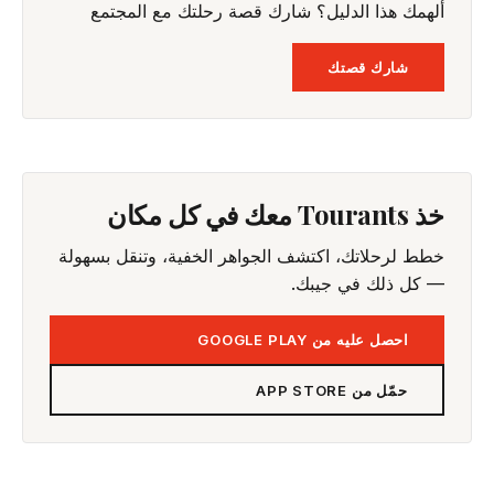
ألهمك هذا الدليل؟ شارك قصة رحلتك مع المجتمع
شارك قصتك
خذ Tourants معك في كل مكان
خطط لرحلاتك، اكتشف الجواهر الخفية، وتنقل بسهولة
— كل ذلك في جيبك.
احصل عليه من GOOGLE PLAY
حمّل من APP STORE