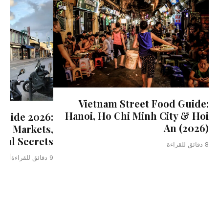
Vietnam Street Food Guide:
Hanoi, Ho Chi Minh City & Hoi
Guide 2026:
An (2026)
 — Markets,
cal Secrets
8 دقائق للقراءة
nce
9 دقائق للقراءة