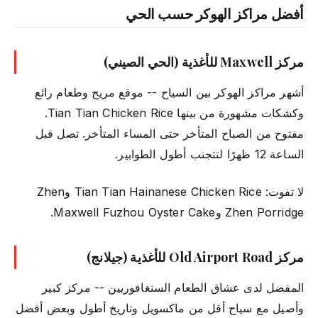
أفضل مراكز الهوكر حسب الحي
مركز Maxwell للأغذية (الحي الصيني)
أشهر مراكز الهوكر بين السياح -- موقع مريح وطعام رائع
وكشكات مشهورة من بينها Tian Tian Chicken Rice.
مفتوح من الصباح المتأخر حتى المساء المتأخر. تصل قبل
الساعة 12 ظهرًا لتتجنب أطول الطوابير.
لا تفوت: Tian Tian Hainanese Chicken Rice وZhen
Zhen Porridge وMaxwell Fuzhou Oyster Cake.
مركز Old Airport Road للأغذية (جيلانج)
المفضل لدى عشاق الطعام السنغافوريين -- مركز كبير
وأصيل مع سياح أقل من ماكسويل وتاريخ أطول وبعض أفضل