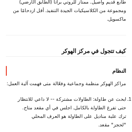
طابع قديم وأصيل. ممتاز للروتي براتا (الطابق الأرضي)
ومجموعة من الكلاسيكيات الجيدة التنفيذ. أقل ازدحامًا من
ماكسويل.
كيف تتجول في مركز الهوكر
النظام
مراكز الهوكر منظمة وجماعية وفعّالة متى فهمت آلية العمل:
ابحث عن طاولة: الطاولات مشتركة -- لا داعي للانتظار
حتى تفرغ الطاولة بالكامل. اجلس في أي مقعد متاح.
ترك علبة مناديل على الطاولة هو العرف المحلي
"لحجز" مقعد.