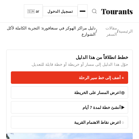
نتقل إلى المحتوى الرئيسي
Tourants
تسجيل الدخول
🇸🇦 ar
مقالات
دليل مراكز الهوكر في سنغافورة: التجربة الكاملة لأكل
الرئيسية
/
/
السفر
الشوارع
خطط انطلاقاً من هذا الدليل
حوّل هذا الدليل إلى مسار أو خريطة أو خطة قابلة للتعديل.
أضف إلى خط سير الرحلة
اعرض المسار على الخريطة
أنشئ خطة لمدة 7 أيام
اعرض نقاط الاهتمام القريبة