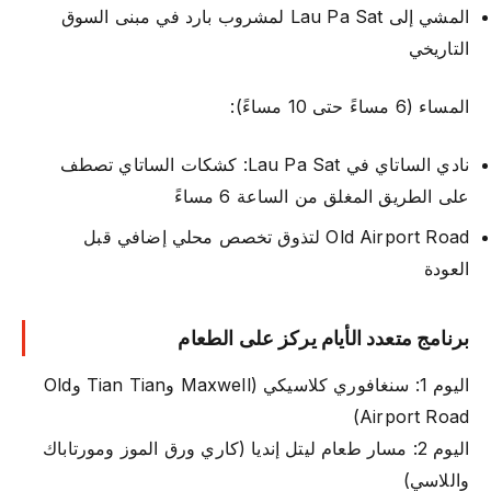
المشي إلى Lau Pa Sat لمشروب بارد في مبنى السوق
التاريخي
المساء (6 مساءً حتى 10 مساءً):
نادي الساتاي في Lau Pa Sat: كشكات الساتاي تصطف
على الطريق المغلق من الساعة 6 مساءً
Old Airport Road لتذوق تخصص محلي إضافي قبل
العودة
برنامج متعدد الأيام يركز على الطعام
اليوم 1: سنغافوري كلاسيكي (Maxwell وTian Tian وOld
Airport Road)
اليوم 2: مسار طعام ليتل إنديا (كاري ورق الموز ومورتاباك
واللاسي)