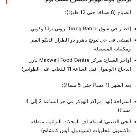
الصباح (8 صباحًا حتى 12 ظهرًا):
إفطار في سوق Tiong Bahru: روتي براتا وكوبي
المشي في حي تيونج باهرو ذو الطراز الديكو الفني
ومكتباته المستقلة
أواخر الصباح: مركز Maxwell Food Centre لأرز
الدجاج (الوصول قبل الساعة 11 للتغلب على الطوابير)
بعد الظهر (1 مساءً حتى 5 مساءً):
استراحة (تهدأ مراكز الهوكر في حر الساعة 2 إلى 4
مساءً)
الحي الصيني: استكشاف المحلات التراثية، منطقة
ماكسويل للحلويات (تشيندول، أيس كاتشانج)