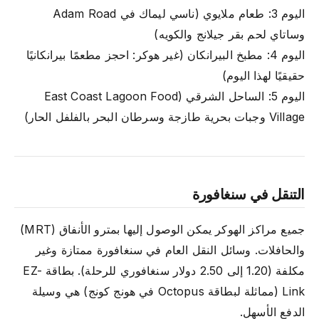
اليوم 3: طعام ملايوي (ناسي ليماك في Adam Road
وساتاي لحم بقر جيلانج والكويه)
اليوم 4: مطبخ البيرانكان (غير هوكر: احجز مطعمًا بيرانكانيًا
حقيقيًا لهذا اليوم)
اليوم 5: الساحل الشرقي (East Coast Lagoon Food
Village وجبات بحرية طازجة وسرطان البحر بالفلفل الحار)
التنقل في سنغافورة
جميع مراكز الهوكر يمكن الوصول إليها بمترو الأنفاق (MRT)
والحافلات. وسائل النقل العام في سنغافورة ممتازة وغير
مكلفة (1.20 إلى 2.50 دولار سنغافوري للرحلة). بطاقة EZ-
Link (مماثلة لبطاقة Octopus في هونج كونج) هي وسيلة
الدفع الأسهل.