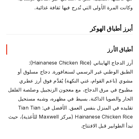
وكانت المرة الأولى التي تُدرج فيها ثقافة غذائية.
أبرز أطباق الهوكر
أطباق الأرز
أرز الدجاج الهايناني (Hainanese Chicken Rice):
الطبق الوطني غير الرسمي لسنغافورة. دجاج مسلوق أو
مشوي (ناعم القوام، غني النكهة) يُقدَّم فوق أرز عطري
مطبوخ في مرق الدجاج، مع معجون الزنجبيل وصلصة الفلفل
الحار والصويا الداكنة. بسيط في مظهره، وشبه مستحيل
تقليده في المنزل بنفس العمق. الأفضل في: Tian Tian
Hainanese Chicken Rice (مركز Maxwell للأغذية)، حيث
تبدأ الطوابير قبل الافتتاح.