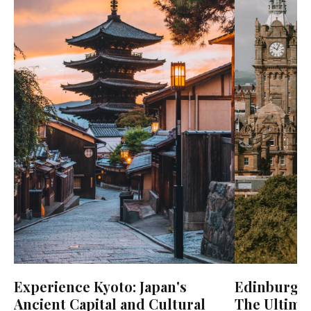
Edinburgh 
Experience Kyoto: Japan's
The Ultimat
Ancient Capital and Cultural