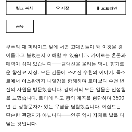
링크 복사
♡ 저장
⬇ 오프라인
공유
쿠푸의 대 피라미드 앞에 서면 고대인들이 왜 이것을 경
이롭다고 불렀는지 이해할 수 있습니다. 카이로는 혼돈과
매력이 섞여 있습니다——클랙션을 울리는 택시, 향기로
운 향신료 시장, 모든 건물에 쓰여진 수천의 이야기. 룩소
르에서 아스완까지 나일강을 항해하며 로마보다 수천 년
전의 사원을 방문했습니다. 강에서의 모든 일몰은 신성함
을 느꼈습니다. 로마에 타고 왕의 계곡을 횡단하며 3500
년 된 상형문자가 있는 무덤을 탐험했습니다. 이집트는
단순한 관광지가 아닙니다——인류 역사 자체로 발을 디
딛는 것입니다.