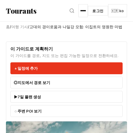
본문으로 건너뛰기
Tourants
로그인
🇰🇷 ko
홈
/
여행 기사
/
고대의 경이로움과 나일강 모험: 이집트의 영원한 마법
이 가이드로 계획하기
이 가이드를 경로, 지도 또는 편집 가능한 일정으로 전환하세요.
일정에 추가
지도에서 경로 보기
7일 플랜 생성
주변 POI 보기