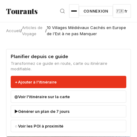
Aller au contenu principal
Tourants
CONNEXION
🇫🇷 fr
Articles de
10 Villages Médiévaux Cachés en Europe
Accueil
/
/
Voyage
de l'Est à ne pas Manquer
Planifier depuis ce guide
Transformez ce guide en route, carte ou itinéraire
modifiable.
Ajouter à l'itinéraire
Voir l'itinéraire sur la carte
Générer un plan de 7 jours
Voir les POI à proximité