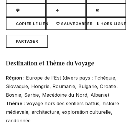
💬
✈
✉
COPIER LE LIEN
♡ SAUVEGARDER
⬇ HORS LIGNE
PARTAGER
Destination et Thème du Voyage
Région :
Europe de l'Est (divers pays : Tchéquie,
Slovaquie, Hongrie, Roumanie, Bulgarie, Croatie,
Bosnie, Serbie, Macédoine du Nord, Albanie)
Thème :
Voyage hors des sentiers battus, histoire
médiévale, architecture, exploration culturelle,
randonnée