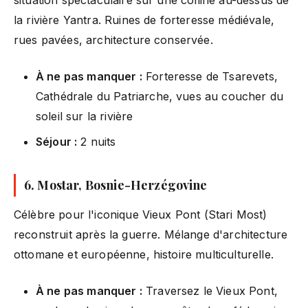
situation spectaculaire sur une colline au-dessus de
la rivière Yantra. Ruines de forteresse médiévale,
rues pavées, architecture conservée.
À ne pas manquer :
Forteresse de Tsarevets,
Cathédrale du Patriarche, vues au coucher du
soleil sur la rivière
Séjour :
2 nuits
6. Mostar, Bosnie-Herzégovine
Célèbre pour l'iconique Vieux Pont (Stari Most)
reconstruit après la guerre. Mélange d'architecture
ottomane et européenne, histoire multiculturelle.
À ne pas manquer :
Traversez le Vieux Pont,