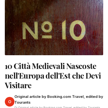
10 Città Medievali Nascoste
nell'Europa dell'Est che Devi
Visitare
Original article by Booking.com Travel, edited by
O
Tourants
Di Original article by Booking.com Travel, edited by Tourants