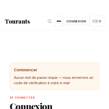
Aller au contenu principal
Tourants
CONNEXION
🇫🇷 fr
Commencer
Aucun mot de passe requis — nous enverrons un
code de vérification à votre e-mail
SE CONNECTER
Connexion