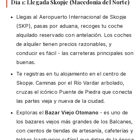
Día 1: Llegada Skopje (Macedonia del Norte)
Llegas al Aeropuerto Internacional de Skopje
(SKP), pasas por aduana, recoges tu coche
alquilado reservado con antelación. Los coches
de alquiler tienen precios razonables, y
conducir es fácil - las carreteras principales son
buenas.
Te registras en tu alojamiento en el centro de
Skopje. Caminas por el Río Vardar arbolado,
cruzas el icónico Puente de Piedra que conecta
las partes vieja y nueva de la ciudad.
Exploras el
Bazar Viejo Otomano
- es uno de
los bazares viejos más grandes de los Balcanes,
con cientos de tiendas de artesanía, cafeterías y
tekkes (santuarios sufíes) que datan de la época