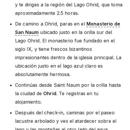
y te diriges a la región del Lago Ohrid, que toma
aproximadamente 2.5 horas.
De camino a Ohrid, paras en el
Monasterio de
San Naum
ubicado justo en la orilla sur del
Lago Ohrid. El monasterio fue fundado en el
siglo IX, y tiene frescos bizantinos
impresionantes dentro de la iglesia principal. La
ubicación justo en el lago azul claro es
absolutamente hermosa.
Continúas desde Saint Naum por la orilla hasta
la ciudad de
Ohrid
. Te registras en tu
alojamiento.
Después del check-in, caminas por el paseo
lacustre arbolado y ves el atardecer sobre el
lago y las montañas al otro lado del agua.