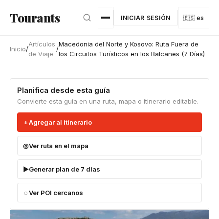
Ir al contenido principal
Tourants
INICIAR SESIÓN
🇪🇸 es
Artículos
Macedonia del Norte y Kosovo: Ruta Fuera de
Inicio
/
/
de Viaje
los Circuitos Turísticos en los Balcanes (7 Días)
Planifica desde esta guía
Convierte esta guía en una ruta, mapa o itinerario editable.
Agregar al itinerario
Ver ruta en el mapa
Generar plan de 7 días
Ver POI cercanos