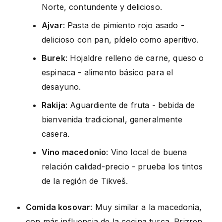
Norte, contundente y delicioso.
Ajvar
: Pasta de pimiento rojo asado -
delicioso con pan, pídelo como aperitivo.
Burek
: Hojaldre relleno de carne, queso o
espinaca - alimento básico para el
desayuno.
Rakija
: Aguardiente de fruta - bebida de
bienvenida tradicional, generalmente
casera.
Vino macedonio
: Vino local de buena
relación calidad-precio - prueba los tintos
de la región de Tikveš.
Comida kosovar
: Muy similar a la macedonia,
con más influencia de la cocina turca. Prizren