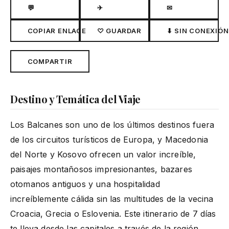
💬
✈
✉
COPIAR ENLACE
♡ GUARDAR
⬇ SIN CONEXIÓN
COMPARTIR
Destino y Temática del Viaje
Los Balcanes son uno de los últimos destinos fuera
de los circuitos turísticos de Europa, y Macedonia
del Norte y Kosovo ofrecen un valor increíble,
paisajes montañosos impresionantes, bazares
otomanos antiguos y una hospitalidad
increíblemente cálida sin las multitudes de la vecina
Croacia, Grecia o Eslovenia. Este itinerario de 7 días
te lleva desde las capitales a través de la región