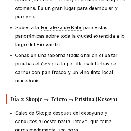
otomana. Es un gran lugar para deambular y
perderse.
Subes a la
Fortaleza de Kale
para vistas
panorámicas sobre toda la ciudad extendida a lo
largo del Río Vardar.
Cenas en una taberna tradicional en el bazar,
pruebas el ćevapi a la parrilla (salchichas de
carne) con pan fresco y un vino tinto local
macedonio.
Día 2: Skopje → Tetovo → Pristina (Kosovo)
Sales de Skopje después del desayuno y
conduces al oeste hasta Tetovo, que toma
aproximadamente una hora.