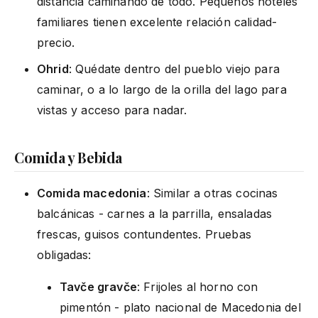
distancia caminando de todo. Pequeños hoteles
familiares tienen excelente relación calidad-
precio.
Ohrid
: Quédate dentro del pueblo viejo para
caminar, o a lo largo de la orilla del lago para
vistas y acceso para nadar.
Comida y Bebida
Comida macedonia
: Similar a otras cocinas
balcánicas - carnes a la parrilla, ensaladas
frescas, guisos contundentes. Pruebas
obligadas:
Tavče gravče
: Frijoles al horno con
pimentón - plato nacional de Macedonia del