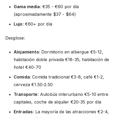
Gama media
: €35 - €60 por día
(aproximadamente $37 - $64)
Lujo
: €60+ por día
Desglose:
Alojamiento
: Dormitorio en albergue €5-12,
habitación doble privada €18-35, habitación de
hotel €40-70
Comida
: Comida tradicional €3-8, café €1-2,
cerveza €1.50-2.50
Transporte
: Autobús interurbano €5-10 entre
capitales, coche de alquiler €20-35 por día
Entradas
: La mayoría de las atracciones €2-4,