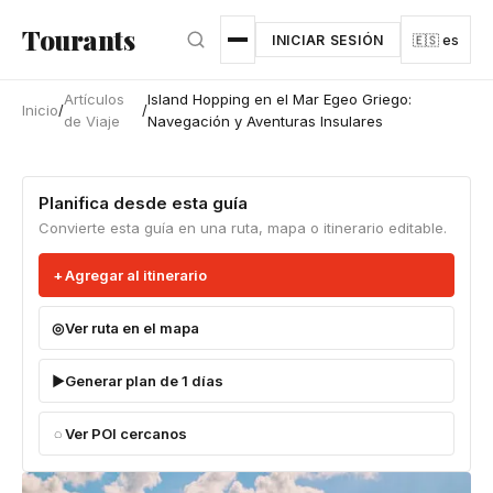
Ir al contenido principal
Tourants
INICIAR SESIÓN
🇪🇸 es
Artículos
Island Hopping en el Mar Egeo Griego:
Inicio
/
/
de Viaje
Navegación y Aventuras Insulares
Planifica desde esta guía
Convierte esta guía en una ruta, mapa o itinerario editable.
Agregar al itinerario
Ver ruta en el mapa
Generar plan de 1 días
Ver POI cercanos