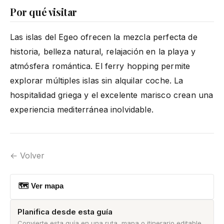
Por qué visitar
Las islas del Egeo ofrecen la mezcla perfecta de
historia, belleza natural, relajación en la playa y
atmósfera romántica. El ferry hopping permite
explorar múltiples islas sin alquilar coche. La
hospitalidad griega y el excelente marisco crean una
experiencia mediterránea inolvidable.
← Volver
🗺 Ver mapa
Planifica desde esta guía
Convierte esta guía en una ruta, mapa o itinerario editable.