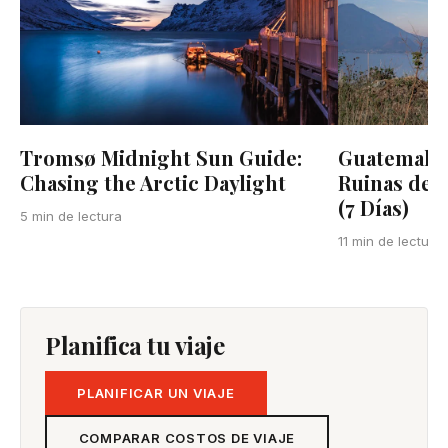
Tromsø Midnight Sun Guide:
Guatemala:
Chasing the Arctic Daylight
Ruinas de T
(7 Días)
5 min de lectura
11 min de lectura
Planifica tu viaje
PLANIFICAR UN VIAJE
COMPARAR COSTOS DE VIAJE