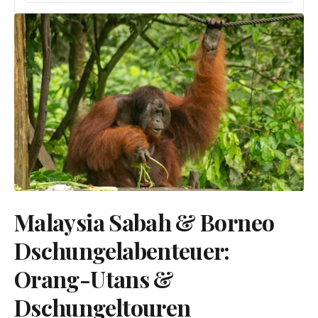
Malaysia Sabah & Borneo
Dschungelabenteuer:
Orang-Utans &
Dschungeltouren