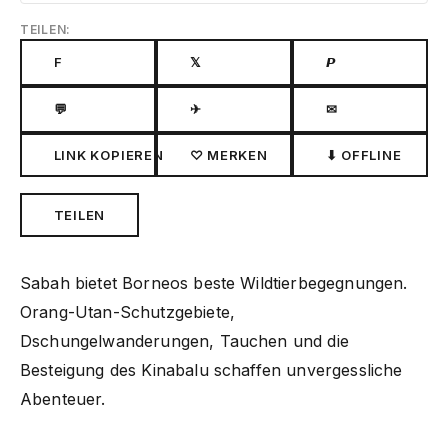
TEILEN:
F
𝕏
𝙋
💬
✈
✉
LINK KOPIEREN
♡ MERKEN
⬇ OFFLINE
TEILEN
Sabah bietet Borneos beste Wildtierbegegnungen.
Orang-Utan-Schutzgebiete,
Dschungelwanderungen, Tauchen und die
Besteigung des Kinabalu schaffen unvergessliche
Abenteuer.