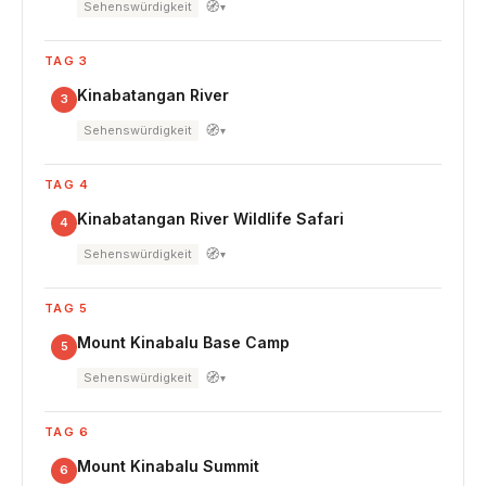
🧭
Sehenswürdigkeit
▾
TAG 3
Kinabatangan River
3
🧭
Sehenswürdigkeit
▾
TAG 4
Kinabatangan River Wildlife Safari
4
🧭
Sehenswürdigkeit
▾
TAG 5
Mount Kinabalu Base Camp
5
🧭
Sehenswürdigkeit
▾
TAG 6
Mount Kinabalu Summit
6