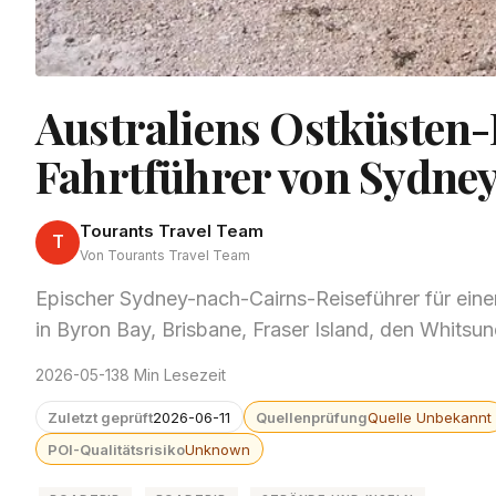
Australiens Ostküsten-
Fahrtführer von Sydney
Tourants Travel Team
T
Von Tourants Travel Team
Epischer Sydney-nach-Cairns-Reiseführer für eine
in Byron Bay, Brisbane, Fraser Island, den Whitsu
2026-05-13
8 Min Lesezeit
Zuletzt geprüft
2026-06-11
Quellenprüfung
Quelle Unbekannt
POI-Qualitätsrisiko
Unknown