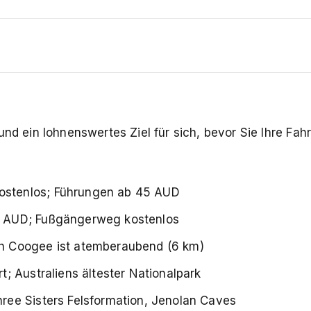
und ein lohnenswertes Ziel für sich, bevor Sie Ihre Fah
stenlos; Führungen ab 45 AUD
 AUD; Fußgängerweg kostenlos
h Coogee ist atemberaubend (6 km)
; Australiens ältester Nationalpark
ee Sisters Felsformation, Jenolan Caves