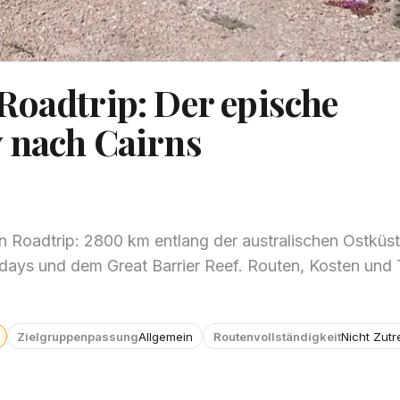
Roadtrip: Der epische
 nach Cairns
n Roadtrip: 2800 km entlang der australischen Ostküs
ndays und dem Great Barrier Reef. Routen, Kosten und 
Zielgruppenpassung
Allgemein
Routenvollständigkeit
Nicht Zutr