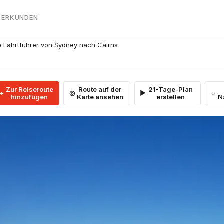
 ERKUNDEN
he Fahrtführer von Sydney nach Cairns
Zur Reiseroute
Route auf der
21-Tage-Plan
hinzufügen
Karte ansehen
erstellen
N