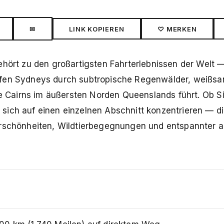
✉
LINK KOPIEREN
♡ MERKEN
ehört zu den großartigsten Fahrterlebnissen der Welt 
afen Sydneys durch subtropische Regenwälder, weißsa
he Cairns im äußersten Norden Queenslands führt. Ob Si
sich auf einen einzelnen Abschnitt konzentrieren — d
urschönheiten, Wildtierbegegnungen und entspannter a