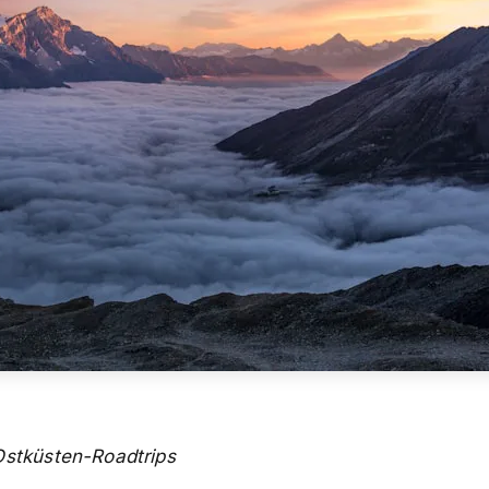
stküsten-Roadtrips