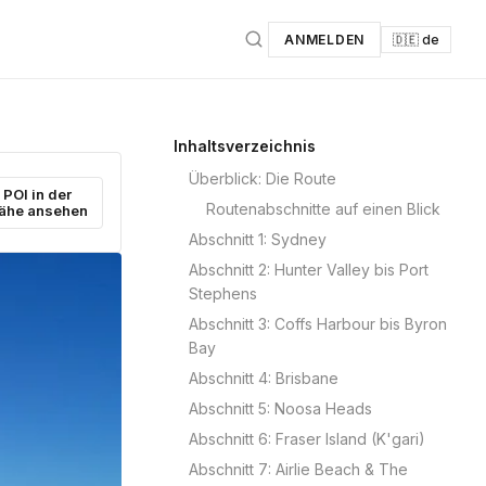
ANMELDEN
🇩🇪 de
Inhaltsverzeichnis
Überblick: Die Route
POI in der
Routenabschnitte auf einen Blick
ähe ansehen
Abschnitt 1: Sydney
Abschnitt 2: Hunter Valley bis Port
Stephens
Abschnitt 3: Coffs Harbour bis Byron
Bay
Abschnitt 4: Brisbane
Abschnitt 5: Noosa Heads
Abschnitt 6: Fraser Island (K'gari)
Abschnitt 7: Airlie Beach & The