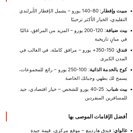
مبيت وإفطار
: 80-140 يورو – يشمل الإفطار الأيرلندي
التقليدي، الخيار الأكثر ترحيبًا
بيت ضيافة
: 120-200 يورو – المزيد من المرافق، غالبًا
في مبانٍ تاريخية
فندق
: 150-350+ يورو – مرافق كاملة، في الغالب في
المدن الكبرى
كوخ بالخدمة الذاتية
: 100-250 يورو – رائع للمجموعات،
يسمح لك بطهي وجباتك الخاصة
بيت شباب
: 25-40 يورو للشخص – خيار اقتصادي، جيد
للمسافرين المنفردين
أفضل الإقامات الموصى بها
غالواي
: فندق هاردينغ – موقع مركزي، قيمة جيدة