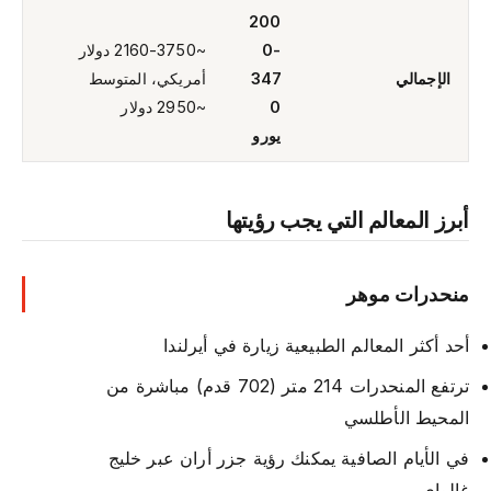
200
0-
~2160-3750 دولار
الإجمالي
347
أمريكي، المتوسط
0
~2950 دولار
يورو
أبرز المعالم التي يجب رؤيتها
منحدرات موهر
أحد أكثر المعالم الطبيعية زيارة في أيرلندا
ترتفع المنحدرات 214 متر (702 قدم) مباشرة من
المحيط الأطلسي
في الأيام الصافية يمكنك رؤية جزر أران عبر خليج
غالواي