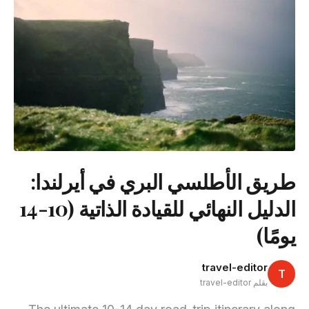
طريق الأطلسي البري في أيرلندا:
الدليل النهائي للقيادة الذاتية (10-14
يومًا)
travel-editor
T
بقلم travel-editor