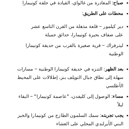
صباح
: المغادرة من غالواي، القيادة في حلقة كونيمارا
محطات على الطريق
:
دير كيلمور – قلعة مذهلة من القرن التاسع عشر
على ضفاف بحيرة كونيمارا، حدائق جميلة
ليترفراك – قرية صغيرة بالقرب من حديقة كونيمارا
الوطنية
بعد الظهر
: التنزه في حديقة كونيمارا الوطنية – مسارات
سهلة إلى نطاق جبال التويلف بنز، إطلالات على المحيط
الأطلسي
مساء
: الوصول إلى كليفدن، "عاصمة كونيمارا" – البقاء
ليلاً
يجب تجربته
: سمك السلمون الطازج من كونيمارا والخبز
البني الأيرلندي المحلي على العشاء