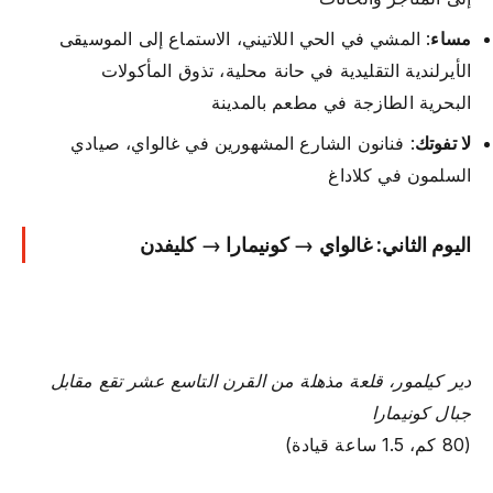
مساء
: المشي في الحي اللاتيني، الاستماع إلى الموسيقى
الأيرلندية التقليدية في حانة محلية، تذوق المأكولات
البحرية الطازجة في مطعم بالمدينة
لا تفوتك
: فنانون الشارع المشهورين في غالواي، صيادي
السلمون في كلاداغ
اليوم الثاني: غالواي → كونيمارا → كليفدن
دير كيلمور، قلعة مذهلة من القرن التاسع عشر تقع مقابل
جبال كونيمارا
(80 كم، 1.5 ساعة قيادة)