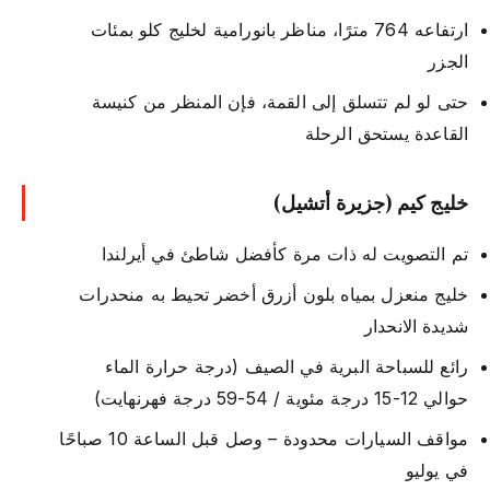
ارتفاعه 764 مترًا، مناظر بانورامية لخليج كلو بمئات
الجزر
حتى لو لم تتسلق إلى القمة، فإن المنظر من كنيسة
القاعدة يستحق الرحلة
خليج كيم (جزيرة أتشيل)
تم التصويت له ذات مرة كأفضل شاطئ في أيرلندا
خليج منعزل بمياه بلون أزرق أخضر تحيط به منحدرات
شديدة الانحدار
رائع للسباحة البرية في الصيف (درجة حرارة الماء
حوالي 12-15 درجة مئوية / 54-59 درجة فهرنهايت)
مواقف السيارات محدودة – وصل قبل الساعة 10 صباحًا
في يوليو