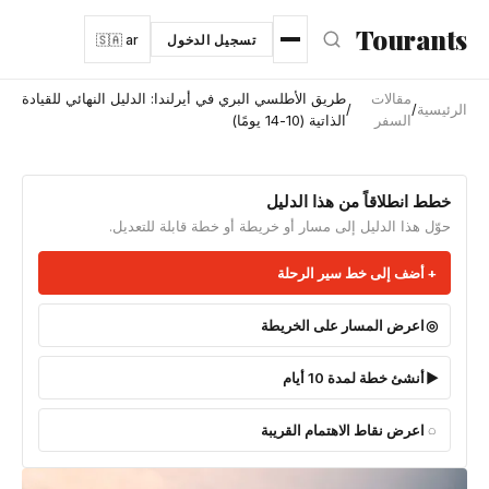
نتقل إلى المحتوى الرئيسي
Tourants
تسجيل الدخول
🇸🇦 ar
مقالات
طريق الأطلسي البري في أيرلندا: الدليل النهائي للقيادة
الرئيسية
/
/
السفر
الذاتية (10-14 يومًا)
خطط انطلاقاً من هذا الدليل
حوّل هذا الدليل إلى مسار أو خريطة أو خطة قابلة للتعديل.
أضف إلى خط سير الرحلة
اعرض المسار على الخريطة
أنشئ خطة لمدة 10 أيام
اعرض نقاط الاهتمام القريبة