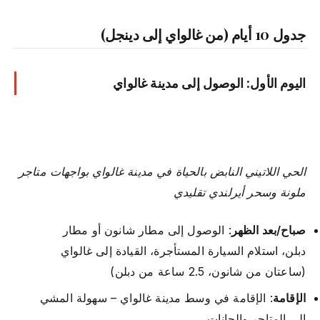
جدول 10 أيام (من غالواي إلى دينجل)
اليوم الأول: الوصول إلى مدينة غالواي
الحي اللاتيني النابض بالحياة في مدينة غالواي بواجهات متاجر
ملونة وسحر أيرلندي تقليدي
صباح/بعد الظهر
: الوصول إلى مطار شانون أو مطار
دبلن، استلام السيارة المستأجرة، القيادة إلى غالواي
(ساعتان من شانون، 2.5 ساعة من دبلن)
الإقامة
: الإقامة في وسط مدينة غالواي – سهولة المشي
إلى المتاجر والحانات