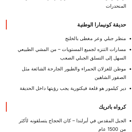
المنحدرات
حديقة كونيمارا الوطنية
منظر جبلي وعر مغطى بالخلنج
مسارات التنزه لجميع المستويات – من المشي الطبيعي
السهل إلى التسلق الجبلي الصعب
موطن للغزلان الحمراء والطيور الجارحة الشائعة مثل
الصقور الشاهين
دير كيلمور هو قلعة فيكتورية يجب رؤيتها داخل الحديقة
كرواه باتريك
الجبل المقدس في أيرلندا – كان الحجاج يتسلقونه لأكثر
من 1500 عام