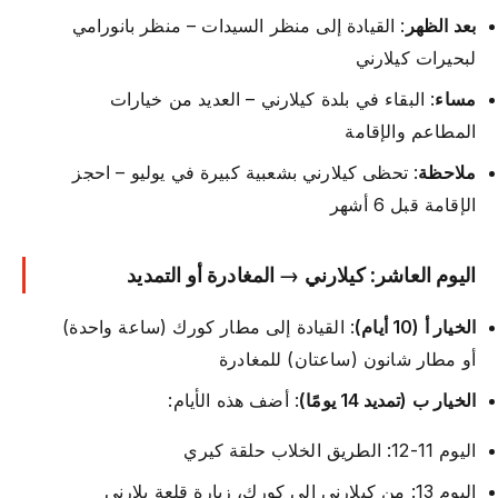
بعد الظهر
: القيادة إلى منظر السيدات – منظر بانورامي
لبحيرات كيلارني
مساء
: البقاء في بلدة كيلارني – العديد من خيارات
المطاعم والإقامة
ملاحظة
: تحظى كيلارني بشعبية كبيرة في يوليو – احجز
الإقامة قبل 6 أشهر
اليوم العاشر: كيلارني → المغادرة أو التمديد
الخيار أ (10 أيام)
: القيادة إلى مطار كورك (ساعة واحدة)
أو مطار شانون (ساعتان) للمغادرة
الخيار ب (تمديد 14 يومًا)
: أضف هذه الأيام:
اليوم 11-12: الطريق الخلاب حلقة كيري
اليوم 13: من كيلارني إلى كورك، زيارة قلعة بلارني