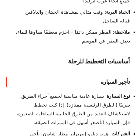
جميع أنحاء غرب أيرلندا
الحياة البرية
: وقت مثالي لمشاهدة الحيتان والدلافين
قبالة الساحل
ملاحظة
: المطر ممكن دائمًا – احزم معطفًا مقاومًا للماء،
بغض النظر عن الموسم
أساسيات التخطيط للرحلة
تأجير السيارة
نوع السيارة
: سيارة عادية مناسبة لجميع أجزاء الطريق
تقريبًا (الطرق الرئيسية ممتازة). إذا كنت تخطط
لاستكشاف العديد من الطرق الجانبية الساحلية الصغيرة،
فإن السيارة الأصغر أسهل في الممرات الضيقة.
الشركات
: هرتز دبلن، إنتربرايز مطار شانون، تأجير