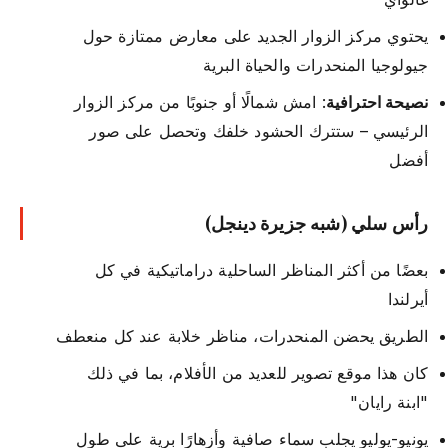
يحتوي مركز الزوار الجديد على معارض ممتازة حول
جيولوجيا المنحدرات والحياة البرية
نصيحة احترافية
: امش شمالًا أو جنوبًا من مركز الزوار
الرئيسي – ستترك الحشود خلفك وتحصل على صور
أفضل
رأس سلي (شبه جزيرة دينجل)
بعضًا من أكثر المناظر الساحلية دراماتيكية في كل
أيرلندا
الطريق يحضن المنحدرات، مناظر خلابة عند كل منعطف
كان هذا موقع تصوير للعديد من الأفلام، بما في ذلك
"ابنة رايان"
يونيو-يوليو يجلب سماء صافية وأزهارًا برية على طول