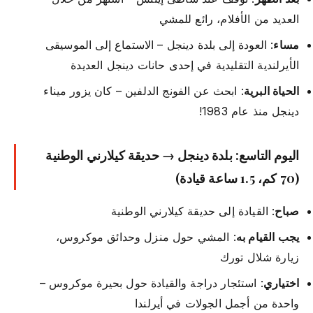
العديد من الأفلام، رائع للمشي
مساء
: العودة إلى بلدة دينجل – الاستماع إلى الموسيقى
الأيرلندية التقليدية في إحدى حانات دينجل العديدة
الحياة البرية
: ابحث عن الفونج الدلفين – كان يزور ميناء
دينجل منذ عام 1983!
اليوم التاسع: بلدة دينجل → حديقة كيلارني الوطنية
(70 كم، 1.5 ساعة قيادة)
صباح
: القيادة إلى حديقة كيلارني الوطنية
يجب القيام به
: المشي حول منزل وحدائق موكروس،
زيارة شلال تورك
اختياري
: استئجار دراجة والقيادة حول بحيرة موكروس –
واحدة من أجمل الجولات في أيرلندا