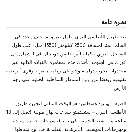
نظرة عامة
يُعد طريق الأطلسي البري أطول طريق ساحلي محدد في
العالم، يمتد لمسافة 2500 كيلومتر (1550 ميل) على طول
الساحل الغربي بأكمله لأيرلندا من دونيجال في الشمال إلى
كورك في الجنوب. تأخذك هذه المغامرة بالقيادة الذاتية عبر
منحدرات بحرية درامية وشواطئ رملية منعزلة وقرى أيرلندية
تقليدية وبعضًا من أروع المناظر الساحلية الخلابة على وجه
الأرض.
الصيف (يونيو-أغسطس) هو الوقت المثالي لتجربة طريق
الأطلسي البري – ستستمتع بساعات نهار طويلة (تصل إلى 18
ساعة من أشعة الشمس في يونيو)، ودرجات حرارة معتدلة،
ومهرجانات الموسيقى الأيرلندية التقليدية في أوج نشاطها.