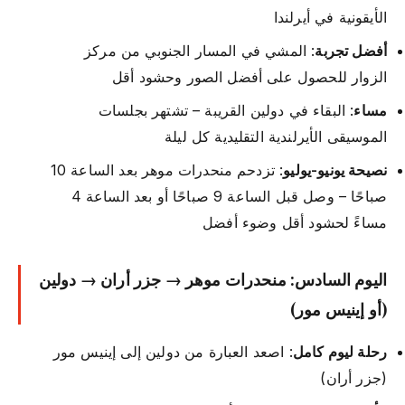
الأيقونية في أيرلندا
أفضل تجربة
: المشي في المسار الجنوبي من مركز
الزوار للحصول على أفضل الصور وحشود أقل
مساء
: البقاء في دولين القريبة – تشتهر بجلسات
الموسيقى الأيرلندية التقليدية كل ليلة
نصيحة يونيو-يوليو
: تزدحم منحدرات موهر بعد الساعة 10
صباحًا – وصل قبل الساعة 9 صباحًا أو بعد الساعة 4
مساءً لحشود أقل وضوء أفضل
اليوم السادس: منحدرات موهر → جزر أران → دولين
(أو إينيس مور)
رحلة ليوم كامل
: اصعد العبارة من دولين إلى إينيس مور
(جزر أران)