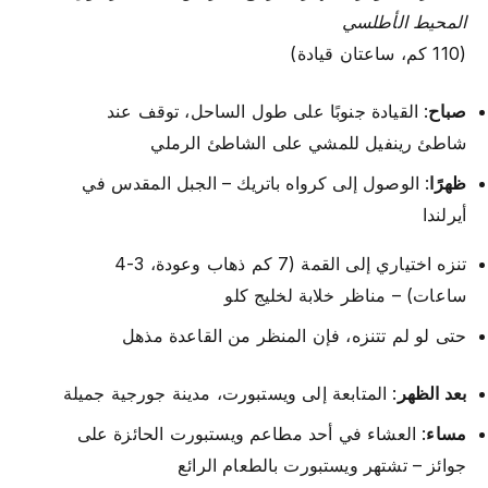
المحيط الأطلسي
(110 كم، ساعتان قيادة)
صباح
: القيادة جنوبًا على طول الساحل، توقف عند
شاطئ رينفيل للمشي على الشاطئ الرملي
ظهرًا
: الوصول إلى كرواه باتريك – الجبل المقدس في
أيرلندا
تنزه اختياري إلى القمة (7 كم ذهاب وعودة، 3-4
ساعات) – مناظر خلابة لخليج كلو
حتى لو لم تتنزه، فإن المنظر من القاعدة مذهل
بعد الظهر
: المتابعة إلى ويستبورت، مدينة جورجية جميلة
مساء
: العشاء في أحد مطاعم ويستبورت الحائزة على
جوائز – تشتهر ويستبورت بالطعام الرائع