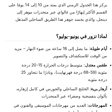
يركز هذا الجدول الزمني الذي يمتد من 10 إلى 14 يومًا على
القسم الأكثر إبهارًا من غالواي عبر منحدرات موهر إلى
دينجل، والذي يجسد جوهر هذا الطريق الساحلي المذهل.
لماذا تزور في يونيو-يوليو؟
أيام طويلة
: ما يصل إلى 18 ساعة من ضوء النهار – مزيد
من الوقت للاستكشاف والتصوير
طقس معتدل
: متوسط درجات الحرارة 15-20 درجة
مئوية (59-68 درجة فهرنهايت)، ونادرًا ما تتجاوز 25
درجة مئوية
أزهار برية
: الخلنج الساحلي والجورس في كامل إزهاره،
بألوان بنفسجية وصفراء عبر المنحدرات
المهرجانات
: العديد من مهرجانات الموسيقى والفنون في