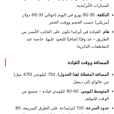
السيارات الأيرلندية
التكلفة
: 30-60 يورو في اليوم (حوالي 33-66 دولار
أمريكي) حسب الحجم ووقت الحجز
هام
: القيادة في أيرلندا تكون على الجانب الأيسر من
الطريق – خذ وقتًا إضافيًا للتعود عليها، خاصة عند
التقاطعات الدائرية!
المسافة ووقت القيادة
المسافة المغطاة (هذا الجدول)
: 750 كيلومتر (470 ميل)
من غالواي إلى دينجل
المتوسط اليومي
: 60-80 كيلومتر قيادة – متسع من
الوقت للتوقف
حدود السرعة
: 100 كم/ساعة على الطرق السريعة، 80