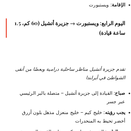
الإقامة
: ويستبورت
اليوم الرابع: ويستبورت → جزيرة أتشيل (60 كم، 1.5
ساعة قيادة)
تقدم جزيرة أتشيل مناظر ساحلية درامية وبعضًا من أنقى
الشواطئ في أيرلندا
صباح
: القيادة إلى جزيرة أتشيل – متصلة بالبر الرئيسي
عبر جسر
يجب رؤيته
: خليج كيم – خليج منعزل مذهل بلون أزرق
أخضر تحيط به المنحدرات