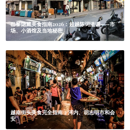
巴黎隐藏美食指南2026：超越陈词滥调——市
场、小酒馆及当地秘密
越南街头美食完全指南：河内、胡志明市和会
安