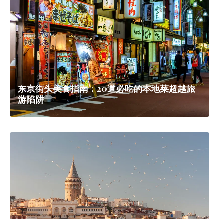
东京街头美食指南：20道必吃的本地菜超越旅
游陷阱