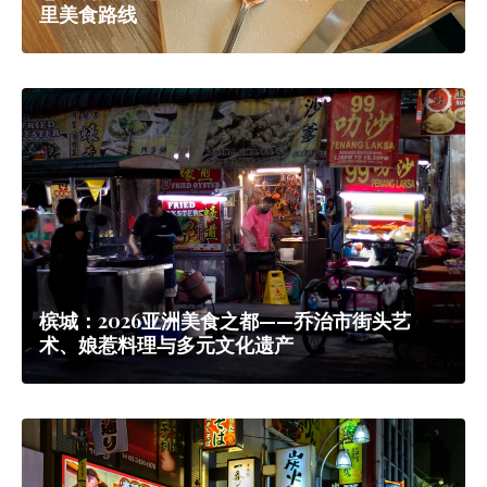
里美食路线
槟城：2026亚洲美食之都——乔治市街头艺
术、娘惹料理与多元文化遗产