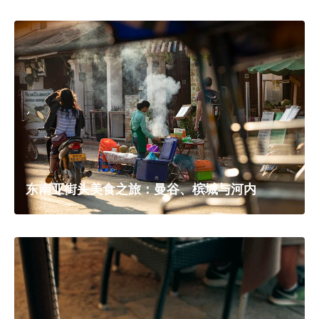
东南亚街头美食之旅：曼谷、槟城与河内