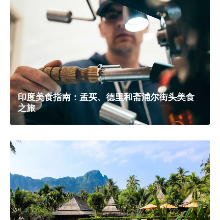
印度美食指南：孟买、德里和斋浦尔街头美食
之旅