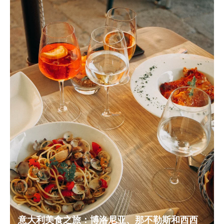
意大利美食之旅：博洛尼亚、那不勒斯和西西