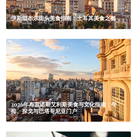
伊斯坦布尔街头美食指南：土耳其美食之都
2026年布宜诺斯艾利斯美食与文化指南：牛
排、探戈与巴塔哥尼亚门户