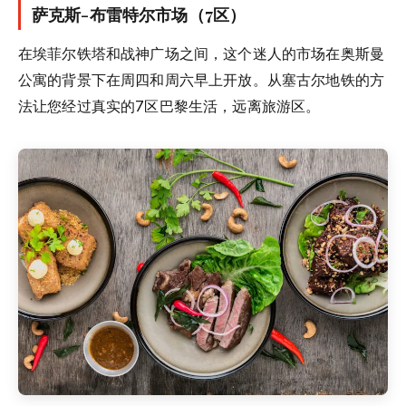
萨克斯-布雷特尔市场（7区）
在埃菲尔铁塔和战神广场之间，这个迷人的市场在奥斯曼
公寓的背景下在周四和周六早上开放。从塞古尔地铁的方
法让您经过真实的7区巴黎生活，远离旅游区。