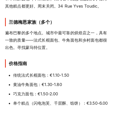
其他糕点都更好。周末关闭。34 Rue Yves Toudic。
兰德梅恩家族（多个）
遍布巴黎的多个地点。城市中最可靠的烘焙店之一，具有
一致的质量——法式长棍面包、牛角面包和乡村面包都很
出色。寻找蒙马特位置。
价格指南
传统法式长棍面包：€1.10-1.50
黄油牛角面包：€1.30-1.80
巧克力面包：€1.50-2.00
单个糕点（闪电泡芙、千层酥、馅饼）：€3.50-6.00