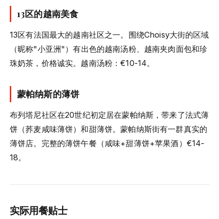
13区的越南美食
13区有法国最大的越南社区之一。围绕Choisy大街的区域
（昵称"小亚洲"）有出色的越南汤粉、越南夹肉面包和珍
珠奶茶，价格诚实。越南汤粉：€10-14。
蒙帕纳斯的薄饼
布列塔尼社区在20世纪初定居在蒙帕纳斯，带来了法式薄
饼（荞麦咸味薄饼）和甜薄饼。蒙帕纳斯街有一群真实的
薄饼店。完整的薄饼午餐（咸味+甜薄饼+苹果酒）€14-
18。
实际用餐贴士