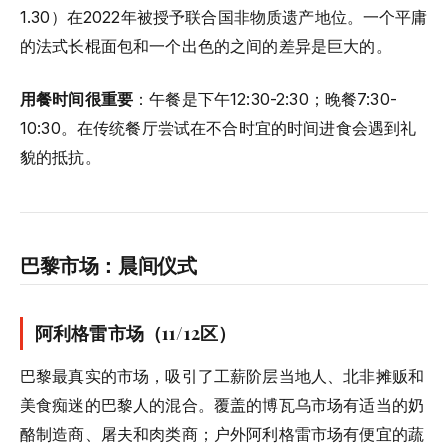
1.30）在2022年被授予联合国非物质遗产地位。一个平庸
的法式长棍面包和一个出色的之间的差异是巨大的。
用餐时间很重要
：午餐是下午12:30-2:30；晚餐7:30-
10:30。在传统餐厅尝试在不合时宜的时间进食会遇到礼
貌的抵抗。
巴黎市场：晨间仪式
阿利格雷市场（11/12区）
巴黎最真实的市场，吸引了工薪阶层当地人、北非摊贩和
美食痴迷的巴黎人的混合。覆盖的博瓦乌市场有适当的奶
酪制造商、屠夫和肉类商；户外阿利格雷市场有便宜的蔬