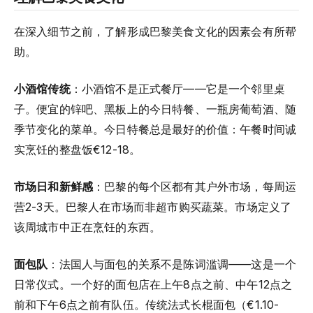
在深入细节之前，了解形成巴黎美食文化的因素会有所帮
助。
小酒馆传统
：小酒馆不是正式餐厅——它是一个邻里桌
子。便宜的锌吧、黑板上的今日特餐、一瓶房葡萄酒、随
季节变化的菜单。今日特餐总是最好的价值：午餐时间诚
实烹饪的整盘饭€12-18。
市场日和新鲜感
：巴黎的每个区都有其户外市场，每周运
营2-3天。巴黎人在市场而非超市购买蔬菜。市场定义了
该周城市中正在烹饪的东西。
面包队
：法国人与面包的关系不是陈词滥调——这是一个
日常仪式。一个好的面包店在上午8点之前、中午12点之
前和下午6点之前有队伍。传统法式长棍面包（€1.10-