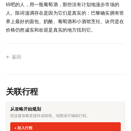
锌吧的人，用一瓶葡萄酒，那些没有计划地漫步市场的
人。陈词滥调存在是因为它们是真实的：巴黎确实拥有世
界上最好的面包、奶酪、葡萄酒和小酒馆烹饪。诀窍是在
价格仍然诚实和欢迎是真实的地方找到它。
← 返回
关联行程
从攻略开始规划
把这篇攻略直接转成路线、地图或可编辑行程。
加入行程