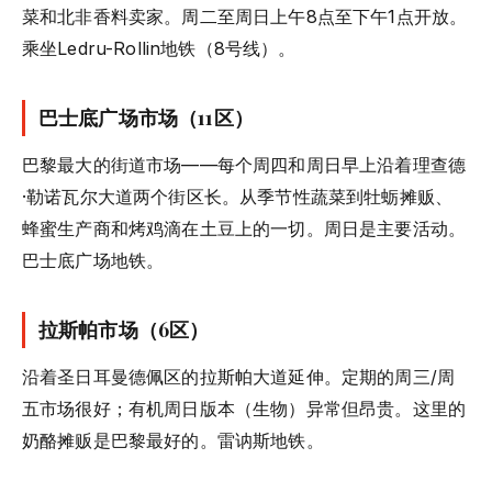
菜和北非香料卖家。周二至周日上午8点至下午1点开放。
乘坐Ledru-Rollin地铁（8号线）。
巴士底广场市场（11区）
巴黎最大的街道市场——每个周四和周日早上沿着理查德
·勒诺瓦尔大道两个街区长。从季节性蔬菜到牡蛎摊贩、
蜂蜜生产商和烤鸡滴在土豆上的一切。周日是主要活动。
巴士底广场地铁。
拉斯帕市场（6区）
沿着圣日耳曼德佩区的拉斯帕大道延伸。定期的周三/周
五市场很好；有机周日版本（生物）异常但昂贵。这里的
奶酪摊贩是巴黎最好的。雷讷斯地铁。