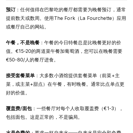
预订
：任何值得在巴黎吃的餐厅都需要为晚餐预订，通常
提前数天或数周。使用The Fork（La Fourchette）应用
或餐厅自己的网站。
午餐，不是晚餐
：午餐的今日特餐总是比晚餐更好的价
值。€15-20的两道菜午餐加葡萄酒，您可以在晚餐需要
€50-80/人的餐厅进食。
接受套餐菜单
：大多数小酒馆提供套餐菜单（前菜+主
菜，或主菜+甜点）在午餐，有时晚餐。通常比点单点更
好的价值。
覆盖费/面包
：一些餐厅对每个人收取覆盖费（€1-3），
包括面包。这是正常的，不是骗局。
水是免费的
：要求一杯自来水——自来水是安全和免费