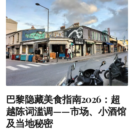
巴黎隐藏美食指南2026：超
越陈词滥调——市场、小酒馆
及当地秘密