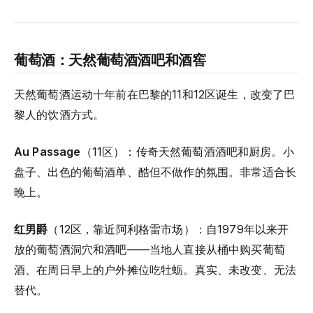
葡萄酒：天然葡萄酒酒吧和酒窖
天然葡萄酒运动十年前在巴黎的11和12区诞生，改变了巴
黎人的饮酒方式。
Au Passage
（11区）：传奇天然葡萄酒酒吧和厨房。小
盘子、出色的葡萄酒单、酷但不做作的氛围。非常适合长
晚上。
红男爵
（12区，靠近阿利格雷市场）：自1979年以来开
放的葡萄酒洞穴和酒吧——当地人直接从桶中购买葡萄
酒、在周日早上的户外摊位吃牡蛎。真实、未改变、无法
替代。