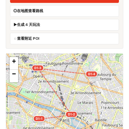
在地图查看路线
生成 4 天玩法
查看附近 POI
+
D1-3
−
D1-4
D1-2
D1-1