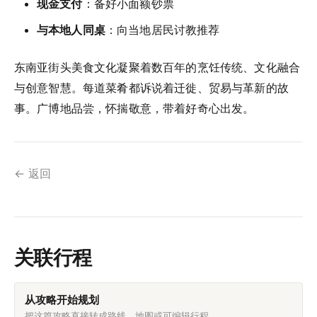
现金支付
：备好小面额钞票
与本地人同桌
：向当地居民讨教推荐
东南亚街头美食文化凝聚着数百年的烹饪传统、文化融合
与创意智慧。每道菜肴都诉说着迁徙、贸易与革新的故
事。广博地品尝，怀揣敬意，带着好奇心出发。
← 返回
关联行程
从攻略开始规划
把这篇攻略直接转成路线、地图或可编辑行程。