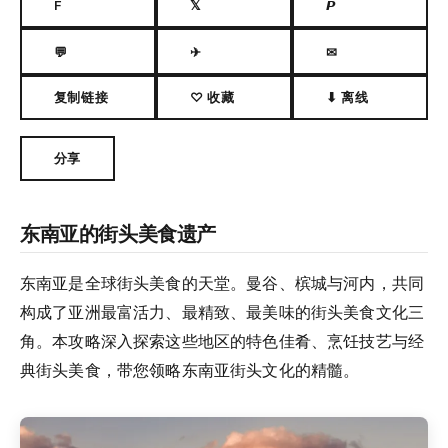
F
𝕏
𝙋
💬
✈
✉
复制链接
♡ 收藏
⬇ 离线
分享
东南亚的街头美食遗产
东南亚是全球街头美食的天堂。曼谷、槟城与河内，共同
构成了亚洲最富活力、最精致、最美味的街头美食文化三
角。本攻略深入探索这些地区的特色佳肴、烹饪技艺与经
典街头美食，带您领略东南亚街头文化的精髓。