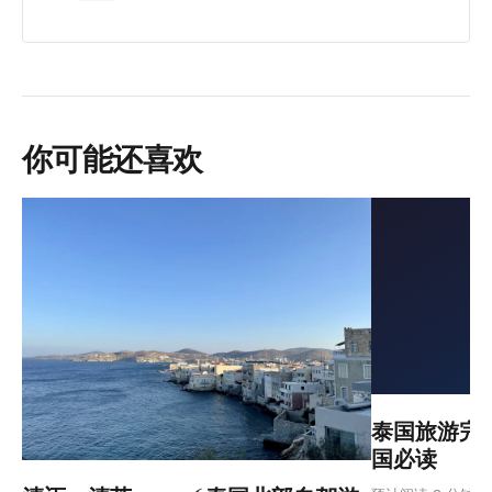
你可能还喜欢
泰国旅游完
国必读