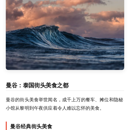
曼谷：泰国街头美食之都
曼谷的街头美食举世闻名，成千上万的餐车、摊位和隐秘
小馆从黎明到午夜供应着令人难以忘怀的美食。
曼谷经典街头美食