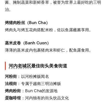
酱、腌制蔬菜和新鲜香草，被誉为世界上最好吃的三明
治。
烤猪肉粉丝（Bun Cha）
烤肉丸与烤五花肉搭配米粉，佐以鱼露蘸酱享用。
蒸米皮卷（Banh Cuon）
薄薄的蒸米皮内包裹猪肉末和虾仁，配鱼露食用。
河内老城区
最佳街头美食街道
河粉街
：以河粉摊贩闻名
法棍街
：专属于越南三明治摊贩
烤肉粉街
：Bun Cha的发源地
蛋咖啡馆
：河内独有的街头饮品文化