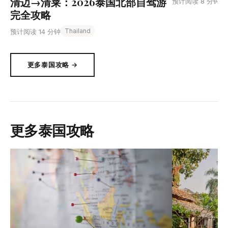
清迈→清莱：2026泰国北部自驾游
T
预计阅读 8 分钟
完全攻略
Thailand
预计阅读 14 分钟
更多泰国攻略 →
更多泰国攻略