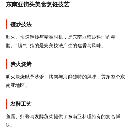
东南亚街头美食烹饪技艺
镬炒技法
旺火、快速翻炒与精准时机，是东南亚镬炒料理的精
髓。"镬气"指的是完美技法产生的焦香与风味。
炭火烧烤
明火炭烧赋予沙爹、烤肉与海鲜独特的风味，贯穿整个东
南亚地区。
发酵工艺
鱼露、虾酱与发酵蔬菜提供了东南亚料理特有的复合鲜
味。