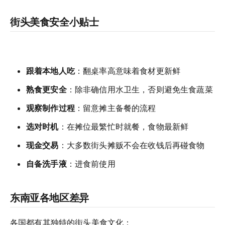
街头美食安全小贴士
跟着本地人吃
：翻桌率高意味着食材更新鲜
熟食更安全
：除非确信用水卫生，否则避免生食蔬菜
观察制作过程
：留意摊主备餐的流程
选对时机
：在摊位最繁忙时就餐，食物最新鲜
现金交易
：大多数街头摊贩不会在收钱后再碰食物
自备洗手液
：进食前使用
东南亚各地区差异
各国都有其独特的街头美食文化：