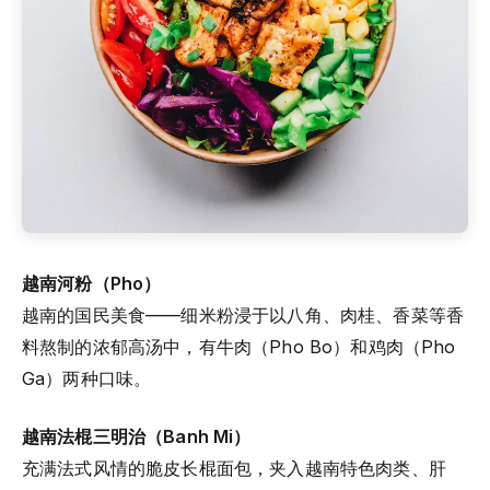
越南河粉（Pho）
越南的国民美食——细米粉浸于以八角、肉桂、香菜等香
料熬制的浓郁高汤中，有牛肉（Pho Bo）和鸡肉（Pho
Ga）两种口味。
越南法棍三明治（Banh Mi）
充满法式风情的脆皮长棍面包，夹入越南特色肉类、肝