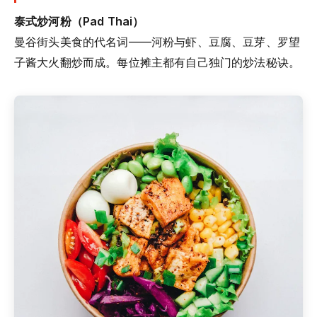
泰式炒河粉（Pad Thai）
曼谷街头美食的代名词——河粉与虾、豆腐、豆芽、罗望
子酱大火翻炒而成。每位摊主都有自己独门的炒法秘诀。