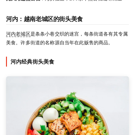
河内：越南老城区的街头美食
河内老城区
是条条小巷交织的迷宫，每条街道各有其专属
美食。许多街道的名称源自当年在此贩售的商品。
河内经典街头美食