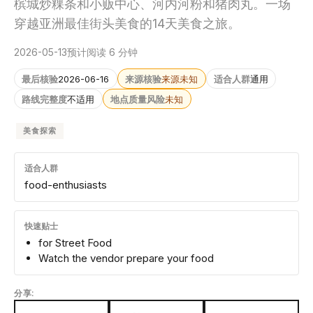
槟城炒粿条和小贩中心、河内河粉和猪肉丸。一场
穿越亚洲最佳街头美食的14天美食之旅。
2026-05-13
预计阅读 6 分钟
最后核验
2026-06-16
来源核验
来源未知
适合人群
通用
路线完整度
不适用
地点质量风险
未知
美食探索
适合人群
food-enthusiasts
快速贴士
for Street Food
Watch the vendor prepare your food
分享: