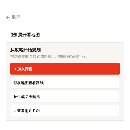
← 返回
🗺 展开看地图
从攻略开始规划
把这篇攻略直接转成路线、地图或可编辑行程。
加入行程
在地图查看路线
生成 7 天玩法
查看附近 POI