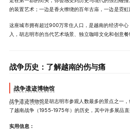
走在第一郡的街头，你会感受到历史与现代的强烈碰撞
的装置艺术；一边是香火缭绕的百年古庙，一边是霓虹
这座城市拥有超过900万常住人口，是越南的经济中
入，胡志明市的当代艺术场景、独立咖啡文化和创意餐
战争历史：了解越南的伤与痛
战争遗迹博物馆
战争遗迹博物馆
是胡志明市参观人数最多的景点之一，
了越南战争（1955-1975年）的历史，其中许多展
实用信息：