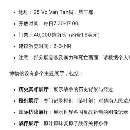
地址：28 Vo Van Tan街，第三郡
开放时间：每日7:30-17:00
门票：40,000越南盾（约合1.6美元）
建议游览时间：2-3小时
注意：部分展品涉及暴力和死亡画面，请根据个人
博物馆设有多个主题展厅，包括：
历史真相展厅
：展示战争的历史背景与经过
橙剂展厅
：专门记录橙剂（落叶剂）对越南人民造
国际抗议展厅
：展示世界各国反战运动的图像记录
战俘展厅
：原汁原味复原了战俘关押条件