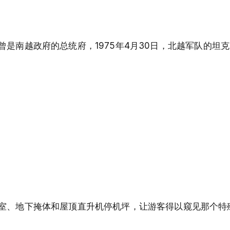
是南越政府的总统府，1975年4月30日，北越军队的坦
室、地下掩体和屋顶直升机停机坪，让游客得以窥见那个特