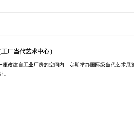
entre（工厂当代艺术中心）
坐落于一座改建自工业厂房的空间内，定期举办国际级当代艺术
处。