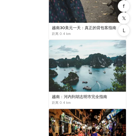
f
𝕏
越南30美元一天：真正的背包客指南
L
距离 0.4 km
越南：河内到胡志明市完全指南
距离 0.4 km