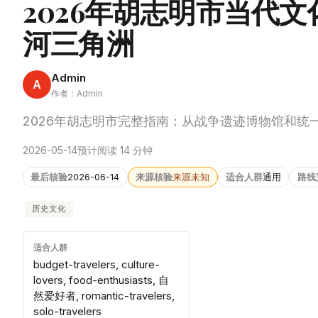
2026年胡志明市当代
河三角洲
Admin
A
作者：Admin
2026年胡志明市完整指南：从战争遗迹博物馆和
2026-05-14
预计阅读 14 分钟
最后核验
2026-06-14
来源核验
来源未知
适合人群
通用
路线
历史文化
适合人群
budget-travelers, culture-
lovers, food-enthusiasts, 自
然爱好者, romantic-travelers,
solo-travelers