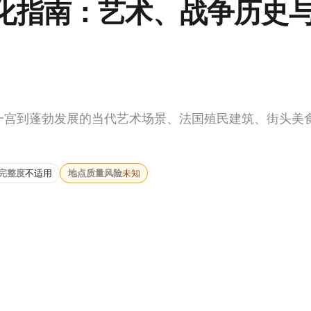
文化指南：艺术、战争历史
统一宫到蓬勃发展的当代艺术场景、法国殖民建筑、街头美
完整度
不适用
地点质量风险
未知