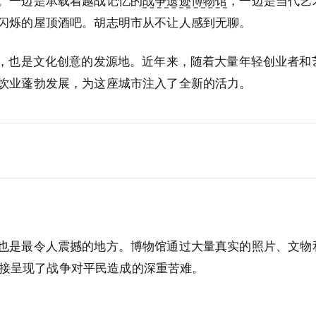
。一边是承载着越战记忆的
战争遗迹博物馆
，一边是当代艺
闪烁的屋顶酒吧。胡志明市从不让人感到无聊。
心，也是文化创意的发源地。近年来，随着大量年轻创业者和
饮业蓬勃发展，为这座城市注入了全新的活力。
也是最令人震撼的地方。博物馆通过大量真实的照片、文物
品直接呈现了战争对平民造成的深重苦难。