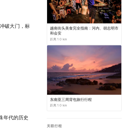
克冲破大门，标
越南街头美食完全指南：河内、胡志明市
和会安
距离 1.0 km
东南亚三周背包旅行行程
距离 1.0 km
殊年代的历史
关联行程