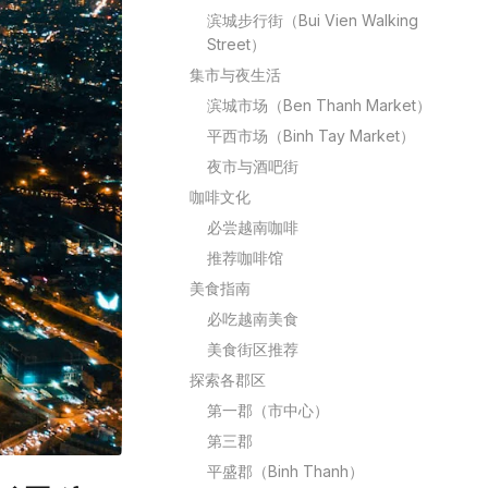
滨城步行街（Bui Vien Walking
Street）
集市与夜生活
滨城市场（Ben Thanh Market）
平西市场（Binh Tay Market）
夜市与酒吧街
咖啡文化
必尝越南咖啡
推荐咖啡馆
美食指南
必吃越南美食
美食街区推荐
探索各郡区
第一郡（市中心）
第三郡
平盛郡（Binh Thanh）