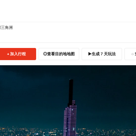
河三角洲
加入行程
查看目的地地图
生成 7 天玩法