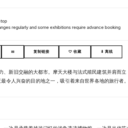
stop
anges regularly and some exhibitions require advance booking
复制链接
♡ 收藏
⬇ 离线
✉
力、新旧交融的大都市。摩天大楼与法式殖民建筑并肩而立
南亚最令人兴奋的目的地之一，吸引着来自世界各地的旅行者