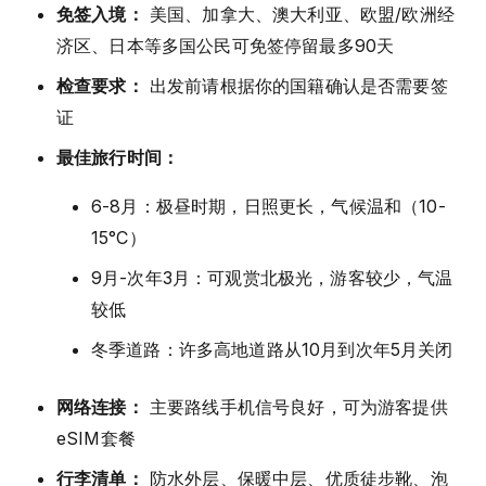
免签入境：
美国、加拿大、澳大利亚、欧盟/欧洲经
济区、日本等多国公民可免签停留最多90天
检查要求：
出发前请根据你的国籍确认是否需要签
证
最佳旅行时间：
6-8月：极昼时期，日照更长，气候温和（10-
15°C）
9月-次年3月：可观赏北极光，游客较少，气温
较低
冬季道路：许多高地道路从10月到次年5月关闭
网络连接：
主要路线手机信号良好，可为游客提供
eSIM套餐
行李清单：
防水外层、保暖中层、优质徒步靴、泡