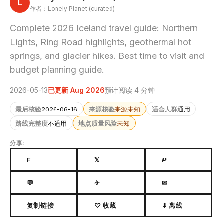
L
作者：Lonely Planet (curated)
Complete 2026 Iceland travel guide: Northern
Lights, Ring Road highlights, geothermal hot
springs, and glacier hikes. Best time to visit and
budget planning guide.
2026-05-13
已更新 Aug 2026
预计阅读 4 分钟
最后核验
2026-06-16
来源核验
来源未知
适合人群
通用
路线完整度
不适用
地点质量风险
未知
分享:
F
𝕏
𝙋
💬
✈
✉
复制链接
♡ 收藏
⬇ 离线