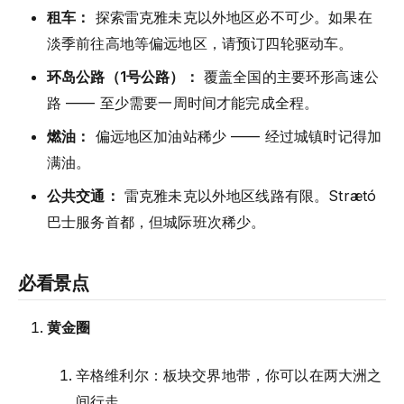
租车：
探索雷克雅未克以外地区必不可少。如果在
淡季前往高地等偏远地区，请预订四轮驱动车。
环岛公路（1号公路）：
覆盖全国的主要环形高速公
路 —— 至少需要一周时间才能完成全程。
燃油：
偏远地区加油站稀少 —— 经过城镇时记得加
满油。
公共交通：
雷克雅未克以外地区线路有限。Strætó
巴士服务首都，但城际班次稀少。
必看景点
黄金圈
辛格维利尔：板块交界地带，你可以在两大洲之
间行走