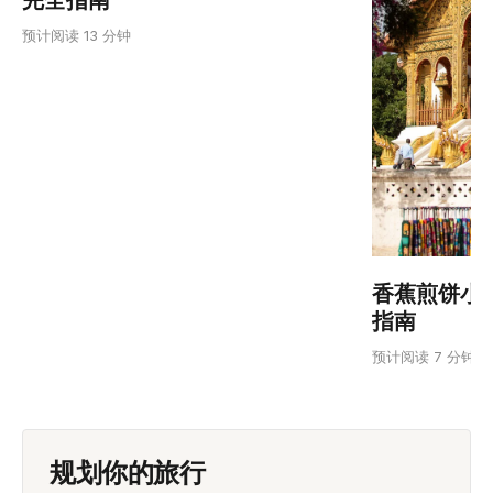
预计阅读 13 分钟
香蕉煎饼小
指南
预计阅读 7 分钟
规划你的旅行