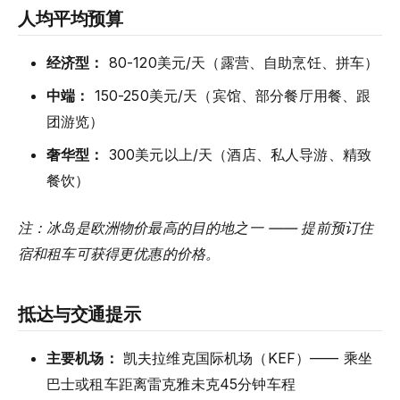
人均平均预算
经济型：
80-120美元/天（露营、自助烹饪、拼车）
中端：
150-250美元/天（宾馆、部分餐厅用餐、跟
团游览）
奢华型：
300美元以上/天（酒店、私人导游、精致
餐饮）
注：冰岛是欧洲物价最高的目的地之一 —— 提前预订住
宿和租车可获得更优惠的价格。
抵达与交通提示
主要机场：
凯夫拉维克国际机场（KEF）—— 乘坐
巴士或租车距离雷克雅未克45分钟车程