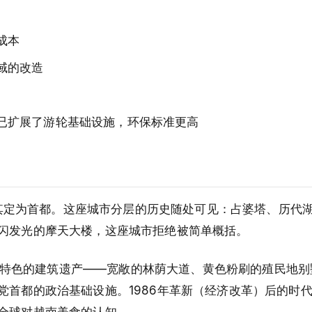
成本
域的改造
已扩展了游轮基础设施，环保标准更高
年将其定为首都。这座城市分层的历史随处可见：占婆塔、历代
闪发光的摩天大楼，这座城市拒绝被简单概括。
了最具特色的建筑遗产——宽敞的林荫大道、黄色粉刷的殖民地
党首都的政治基础设施。1986年革新（经济改革）后的时
全球对越南美食的认知。