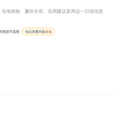
食、当地体验、廉价住宿、实用建议及周边一日游信息
完整度
不适用
地点质量风险
未知