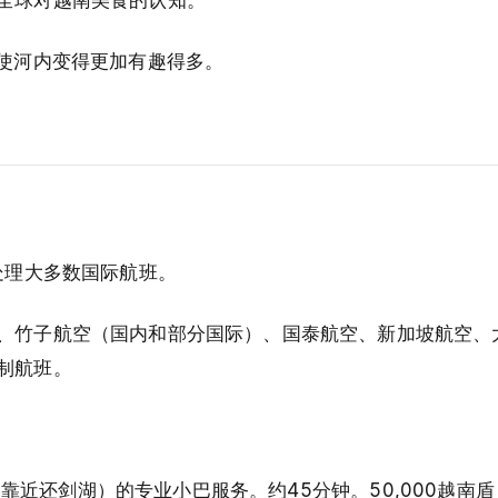
—使河内变得更加有趣得多。
处理大多数国际航班。
、竹子航空（国内和部分国际）、国泰航空、新加坡航空、
制航班。
（靠近
还剑湖
）的专业小巴服务。约45分钟。50,000越南盾