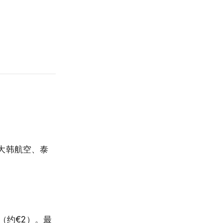
大韩航空、泰
（约€2）。最