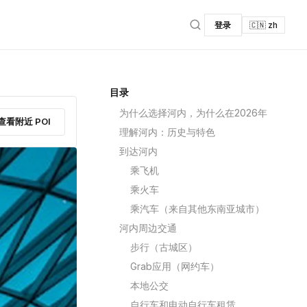
登录
🇨🇳 zh
目录
为什么选择河内，为什么在2026年
查看附近 POI
理解河内：历史与特色
到达河内
乘飞机
乘火车
乘汽车（来自其他东南亚城市）
河内周边交通
步行（古城区）
Grab应用（网约车）
本地公交
自行车和电动自行车租赁