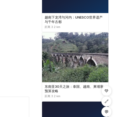
越南下龙湾与河内：UNESCO世界遗产
与千年古都
距离 3.2 km
东南亚30天之旅：泰国、越南、柬埔寨
💚
预算攻略
距离 3.2 km
🔗
💬