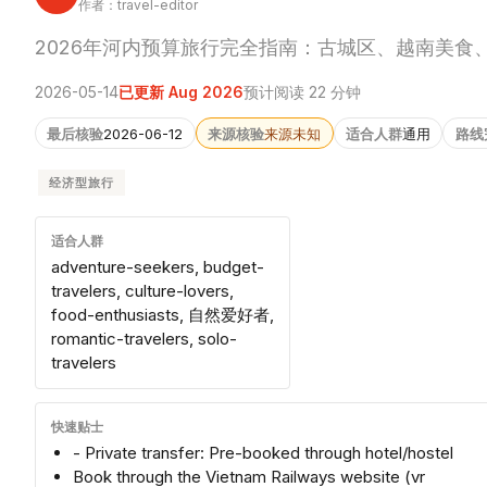
作者：travel-editor
2026年河内预算旅行完全指南：古城区、越南美
2026-05-14
已更新 Aug 2026
预计阅读 22 分钟
最后核验
2026-06-12
来源核验
来源未知
适合人群
通用
路线
经济型旅行
适合人群
adventure-seekers, budget-
travelers, culture-lovers,
food-enthusiasts, 自然爱好者,
romantic-travelers, solo-
travelers
快速贴士
- Private transfer: Pre-booked through hotel/hostel
Book through the Vietnam Railways website (vr