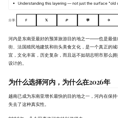
Understanding this layering — not just the surface "ol
F
𝕏
𝙋
💬
✈
分享:
河内是东南亚最好的预算旅游目的地之一——也是最值
街、法国殖民地建筑和街头美食文化，是一个真正的城
宜，文化丰富，历史复杂，而且远不如胡志明市那么拥
设计的。
为什么选择河内，为什么在2026年
越南已成为东南亚增长最快的目的地之一，河内在保持
失去了这种真实性。