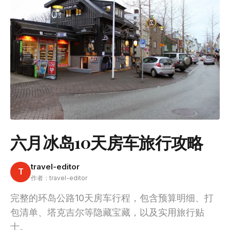
六月冰岛10天房车旅行攻略
travel-editor
T
作者：travel-editor
完整的环岛公路10天房车行程，包含预算明细、打
包清单、塔克吉尔等隐藏宝藏，以及实用旅行贴
士。