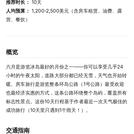
推荐时长：
10天
人均预算：
1,200-2,500美元（含房车租赁、油费、露
营、餐饮）
概览
六月是游览冰岛最好的月份之一——你可以享受几乎24
小时的午夜太阳，道路大部分都已经无雪，天气也开始转
暖。房车旅行是游览整条环岛公路（1号公路）最受欢迎
也最经济实惠的方式，这条公路环绕整个岛屿，覆盖所有
标志性景点。这份10天行程基于作者最近一次天气极佳的
成功旅行（10天里只遇到1个雨天！）。
交通指南