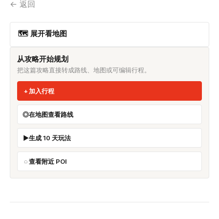
← 返回
🗺 展开看地图
从攻略开始规划
把这篇攻略直接转成路线、地图或可编辑行程。
加入行程
在地图查看路线
生成 10 天玩法
查看附近 POI