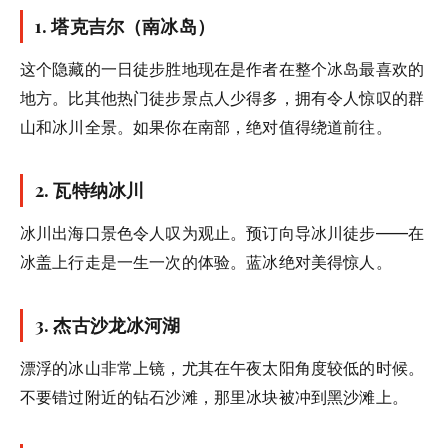
1.
塔克吉尔（南冰岛）
这个隐藏的一日徒步胜地现在是作者在整个冰岛最喜欢的
地方。比其他热门徒步景点人少得多，拥有令人惊叹的群
山和冰川全景。如果你在南部，绝对值得绕道前往。
2.
瓦特纳冰川
冰川出海口景色令人叹为观止。预订向导冰川徒步——在
冰盖上行走是一生一次的体验。蓝冰绝对美得惊人。
3.
杰古沙龙冰河湖
漂浮的冰山非常上镜，尤其在午夜太阳角度较低的时候。
不要错过附近的钻石沙滩，那里冰块被冲到黑沙滩上。