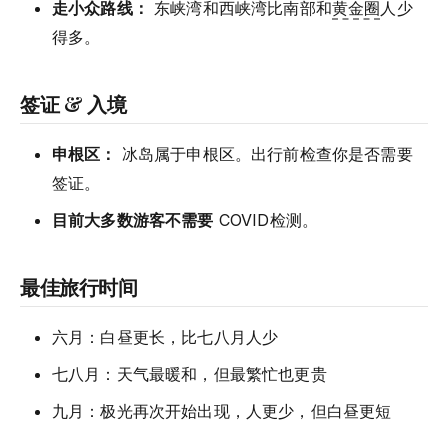
走小众路线：
东峡湾和西峡湾比南部和
黄金圈
人少
得多。
签证 & 入境
申根区：
冰岛属于申根区。出行前检查你是否需要
签证。
目前大多数游客不需要
COVID检测。
最佳旅行时间
六月：白昼更长，比七八月人少
七八月：天气最暖和，但最繁忙也更贵
九月：极光再次开始出现，人更少，但白昼更短