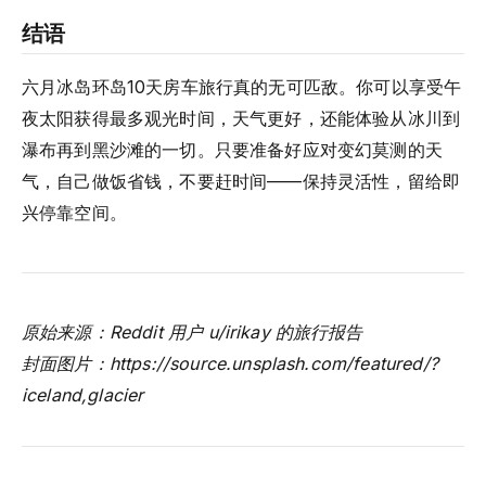
结语
六月冰岛环岛10天房车旅行真的无可匹敌。你可以享受午
夜太阳获得最多观光时间，天气更好，还能体验从冰川到
瀑布再到黑沙滩的一切。只要准备好应对变幻莫测的天
气，自己做饭省钱，不要赶时间——保持灵活性，留给即
兴停靠空间。
原始来源：Reddit 用户 u/irikay 的旅行报告
封面图片：https://source.unsplash.com/featured/?
iceland,glacier