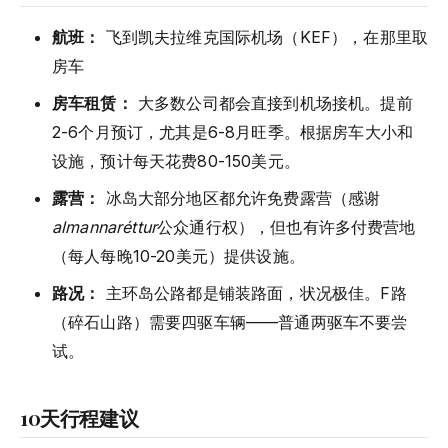
航班：
飞到凯夫拉维克国际机场（KEF），在那里取
房车
房车租赁：
大多数公司都会直接到机场接机。提前
2-6个月预订，尤其是6-8月旺季。根据房车大小和
设施，预计每天花费80-150美元。
露营：
冰岛大部分地区都允许免费露营（感谢
almannaréttur
公众通行权），但也有许多付费营地
（每人每晚10-20美元）提供设施。
路况：
主环岛公路都是铺装路面，状况极佳。F路
（碎石山路）需要四驱车辆——普通两驱车不要尝
试。
10天行程建议