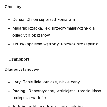
Choroby
Denga: Chroń się przed komarami
Malaria: Rzadka, leki przeciwmalaryczne dla
odległych obszarów
Tyfus/Zapalenie wątroby: Rozważ szczepienia
Transport
Długodystansowy
Loty
: Tanie linie lotnicze, niskie ceny
Pociągi
: Romantyczne, wolniejsze, trzecia klasa
najlepsza wartość
Autobusy
: Nocne trasy, tanie, autobusy