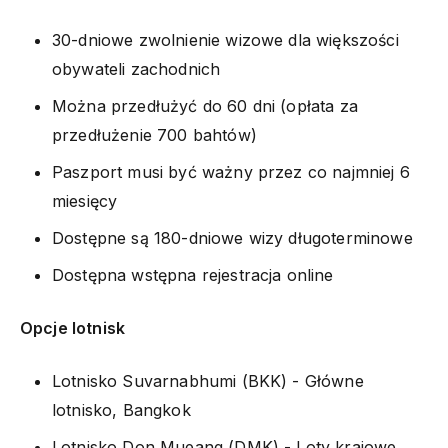
30-dniowe zwolnienie wizowe dla większości
obywateli zachodnich
Można przedłużyć do 60 dni (opłata za
przedłużenie 700 bahtów)
Paszport musi być ważny przez co najmniej 6
miesięcy
Dostępne są 180-dniowe wizy długoterminowe
Dostępna wstępna rejestracja online
Opcje lotnisk
Lotnisko Suvarnabhumi (BKK) - Główne
lotnisko, Bangkok
Lotnisko Don Mueang (DMK) - Loty krajowe,