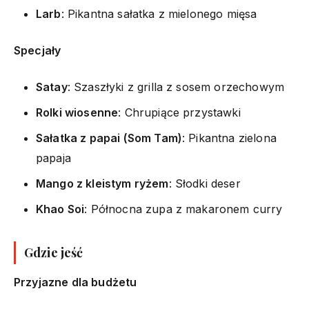
Larb
: Pikantna sałatka z mielonego mięsa
Specjały
Satay
: Szaszłyki z grilla z sosem orzechowym
Rolki wiosenne
: Chrupiące przystawki
Sałatka z papai (Som Tam)
: Pikantna zielona
papaja
Mango z kleistym ryżem
: Słodki deser
Khao Soi
: Północna zupa z makaronem curry
Gdzie jeść
Przyjazne dla budżetu