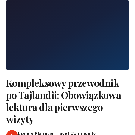
Kompleksowy przewodnik
po Tajlandii: Obowiązkowa
lektura dla pierwszego
wizyty
Lonely Planet & Travel Community