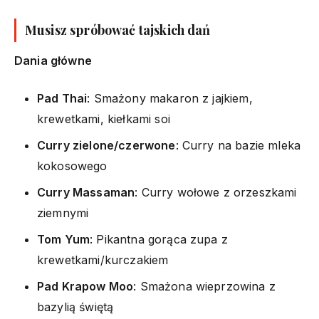
Musisz spróbować tajskich dań
Dania główne
Pad Thai
: Smażony makaron z jajkiem,
krewetkami, kiełkami soi
Curry zielone/czerwone
: Curry na bazie mleka
kokosowego
Curry Massaman
: Curry wołowe z orzeszkami
ziemnymi
Tom Yum
: Pikantna gorąca zupa z
krewetkami/kurczakiem
Pad Krapow Moo
: Smażona wieprzowina z
bazylią świętą