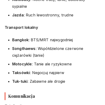
sypialne
Jazda
: Ruch lewostronny, trudne
Transport lokalny
Bangkok
: BTS/MRT najwygodniej
Songthaews
: Współdzielone czerwone
ciężarówki (tanie)
Motocykle
: Tanie ale ryzykowne
Taksówki
: Negocjuj najpierw
Tuk-tuki
: Zabawne ale drogie
Komunikacja