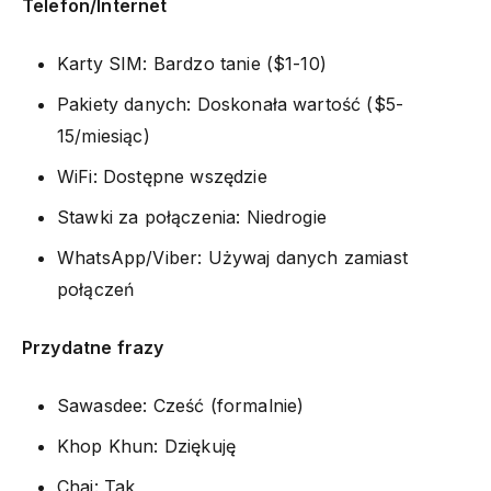
Telefon/Internet
Karty SIM: Bardzo tanie ($1-10)
Pakiety danych: Doskonała wartość ($5-
15/miesiąc)
WiFi: Dostępne wszędzie
Stawki za połączenia: Niedrogie
WhatsApp/Viber: Używaj danych zamiast
połączeń
Przydatne frazy
Sawasdee: Cześć (formalnie)
Khop Khun: Dziękuję
Chai: Tak