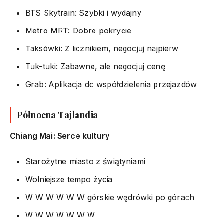
BTS Skytrain: Szybki i wydajny
Metro MRT: Dobre pokrycie
Taksówki: Z licznikiem, negocjuj najpierw
Tuk-tuki: Zabawne, ale negocjuj cenę
Grab: Aplikacja do współdzielenia przejazdów
Północna Tajlandia
Chiang Mai: Serce kultury
Starożytne miasto z świątyniami
Wolniejsze tempo życia
W W W W W W górskie wędrówki po górach
W W W W W W W