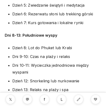
Dzień 5: Zwiedzanie świątyń i medytacja
Dzień 6: Rezerwatu słoni lub trekking górski
Dzień 7: Kurs gotowania i lokalne rynki
Dni 8-13: Południowe wyspy
Dzień 8: Lot do Phuket lub Krabi
Dni 9-10: Czas na plaży i relaks
Dni 10-11: Wycieczka jednodniowa między
wyspami
Dzień 12: Snorkeling lub nurkowanie
Dzień 13: Relaks na plaży i spa
𝕏
💬
f
L
🔗
💚
Dzień 14: Powrót