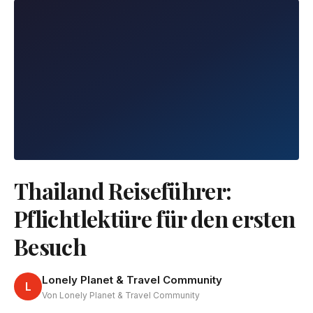
Thailand Reiseführer:
Pflichtlektüre für den ersten
Besuch
Lonely Planet & Travel Community
L
Von Lonely Planet & Travel Community