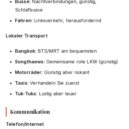
Busse
: Nachtverbindungen, günstig,
Schlafbusse
Fahren
: Linksverkehr, herausfordernd
Lokaler Transport
Bangkok
: BTS/MRT am bequemsten
Songthaews
: Gemeinsame rote LKW (günstig)
Motorräder
: Günstig aber riskant
Taxis
: Verhandeln Sie zuerst
Tuk-Tuks
: Lustig aber teuer
Kommunikation
Telefon/Internet