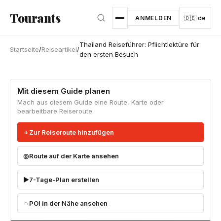
Zum Hauptinhalt springen
Tourants
ANMELDEN
🇩🇪 de
Thailand Reiseführer: Pflichtlektüre für
Startseite
/
Reiseartikel
/
den ersten Besuch
Mit diesem Guide planen
Mach aus diesem Guide eine Route, Karte oder
bearbeitbare Reiseroute.
Zur Reiseroute hinzufügen
Route auf der Karte ansehen
7-Tage-Plan erstellen
POI in der Nähe ansehen