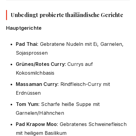
Unbedingt probierte thailändische Gerichte
Hauptgerichte
Pad Thai
: Gebratene Nudeln mit Ei, Garnelen,
Sojasprossen
Grünes/Rotes Curry
: Currys auf
Kokosmilchbasis
Massaman Curry
: Rindfleisch-Curry mit
Erdnüssen
Tom Yum
: Scharfe heiße Suppe mit
Garnelen/Hähnchen
Pad Krapow Moo
: Gebratenes Schweinefleisch
mit heiligem Basilikum