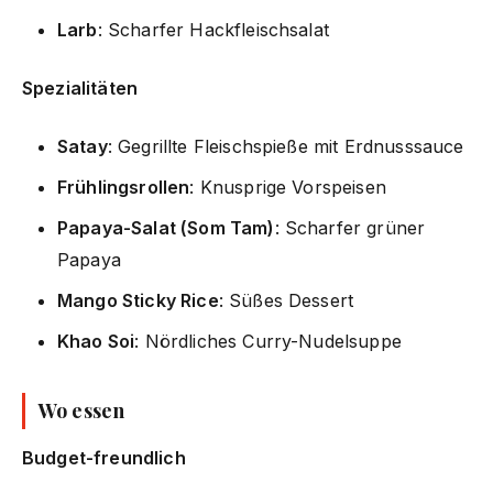
Larb
: Scharfer Hackfleischsalat
Spezialitäten
Satay
: Gegrillte Fleischspieße mit Erdnusssauce
Frühlingsrollen
: Knusprige Vorspeisen
Papaya-Salat (Som Tam)
: Scharfer grüner
Papaya
Mango Sticky Rice
: Süßes Dessert
Khao Soi
: Nördliches Curry-Nudelsuppe
Wo essen
Budget-freundlich