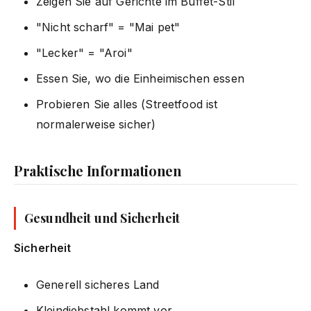
Zeigen Sie auf Gerichte im Buffet-Stil
"Nicht scharf" = "Mai pet"
"Lecker" = "Aroi"
Essen Sie, wo die Einheimischen essen
Probieren Sie alles (Streetfood ist
normalerweise sicher)
Praktische Informationen
Gesundheit und Sicherheit
Sicherheit
Generell sicheres Land
Kleindiebstahl kommt vor