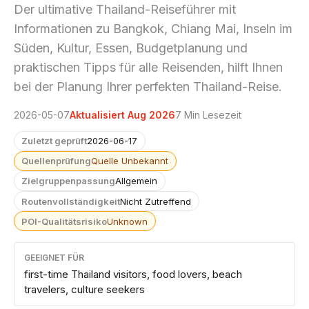
Der ultimative Thailand-Reiseführer mit
Informationen zu Bangkok, Chiang Mai, Inseln im
Süden, Kultur, Essen, Budgetplanung und
praktischen Tipps für alle Reisenden, hilft Ihnen
bei der Planung Ihrer perfekten Thailand-Reise.
2026-05-07
Aktualisiert Aug 2026
7 Min Lesezeit
Zuletzt geprüft
2026-06-17
Quellenprüfung
Quelle Unbekannt
Zielgruppenpassung
Allgemein
Routenvollständigkeit
Nicht Zutreffend
POI-Qualitätsrisiko
Unknown
GEEIGNET FÜR
first-time Thailand visitors, food lovers, beach
travelers, culture seekers