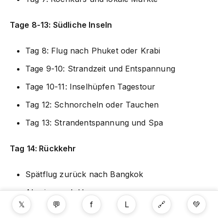
Tage 8-13: Südliche Inseln
Tag 8: Flug nach Phuket oder Krabi
Tage 9-10: Strandzeit und Entspannung
Tage 10-11: Inselhüpfen Tagestour
Tag 12: Schnorcheln oder Tauchen
Tag 13: Strandentspannung und Spa
Tag 14: Rückkehr
Spätflug zurück nach Bangkok
Abreise nach Hause
𝕏
💬
f
L
🔗
💚