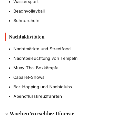
Wassersport
Beachvolleyball
Schnorcheln
Nachtaktivitäten
Nachtmärkte und Streetfood
Nachtbeleuchtung von Tempeln
Muay Thai Boxkämpfe
Cabaret-Shows
Bar-Hopping und Nachtclubs
Abendflusskreuzfahrten
2-Wochen Vorschlag Itinerar