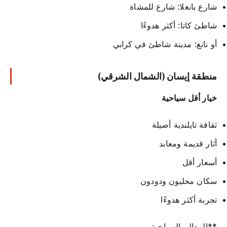
شارع بانغلا: شارع للمشاة
شاطئ كاتا: أكثر هدوءًا
أو نانغ: مدينة شاطئ في كرابي
منطقة إيسان (الشمال الشرقي)
خيار أقل سياحية
ثقافة تايلندية أصيلة
أثار قديمة ومعابد
أسعار أقل
سكان محليون ودودون
تجربة أكثر هدوءًا
**المعالم السياحية