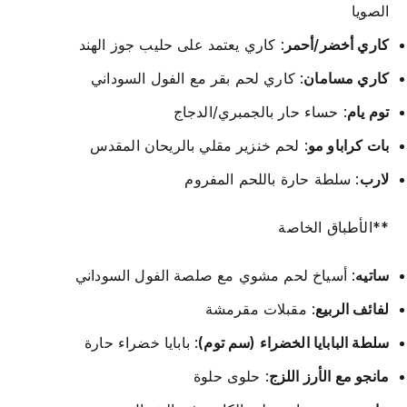
الصويا
كاري أخضر/أحمر
: كاري يعتمد على حليب جوز الهند
كاري مسامان
: كاري لحم بقر مع الفول السوداني
توم يام
: حساء حار بالجمبري/الدجاج
بات كراباو مو
: لحم خنزير مقلي بالريحان المقدس
لارب
: سلطة حارة باللحم المفروم
**الأطباق الخاصة
ساتيه
: أسياخ لحم مشوي مع صلصة الفول السوداني
لفائف الربيع
: مقبلات مقرمشة
سلطة البابايا الخضراء (سم توم)
: بابايا خضراء حارة
مانجو مع الأرز اللزج
: حلوى حلوة