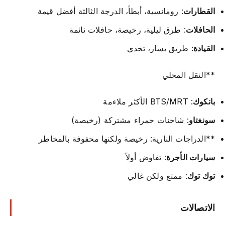
القطارات
: رومانسية، أبطأ، الدرجة الثالثة أفضل قيمة
الحافلات
: طرق ليلية، رخيصة، حافلات نائمة
القيادة
: طريق يسار، تحدي
**النقل المحلي
بانكوك
: BTS/MRT الأكثر ملاءمة
سونغتاو
: شاحنات حمراء مشتركة (رخيصة)
**الدراجات النارية: رخيصة ولكنها محفوفة بالمخاطر
سيارات الأجرة
: تفاوض أولاً
توك توك
: ممتع ولكن غالي
الاتصالات