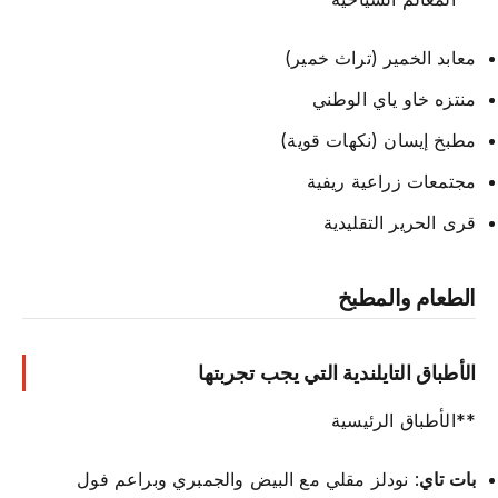
معابد الخمير (تراث خمير)
منتزه خاو ياي الوطني
مطبخ إيسان (نكهات قوية)
مجتمعات زراعية ريفية
قرى الحرير التقليدية
الطعام والمطبخ
الأطباق التايلندية التي يجب تجربتها
**الأطباق الرئيسية
بات تاي
: نودلز مقلي مع البيض والجمبري وبراعم فول