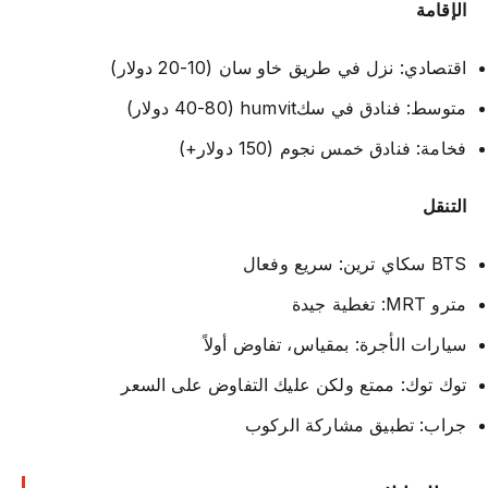
الإقامة
اقتصادي: نزل في طريق خاو سان (10-20 دولار)
متوسط: فنادق في سكhumvit (40-80 دولار)
فخامة: فنادق خمس نجوم (150 دولار+)
التنقل
BTS سكاي ترين: سريع وفعال
مترو MRT: تغطية جيدة
سيارات الأجرة: بمقياس، تفاوض أولاً
توك توك: ممتع ولكن عليك التفاوض على السعر
جراب: تطبيق مشاركة الركوب