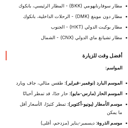
مطار سوفارنابهومي (BKK) - المطار الرئيسي، بانكوك
مطار دون موينغ (DMK) - الرحلات الداخلية، بانكوك
مطار بوكيت الدولي (HKT) - الجنوب
مطار تشيانغ ماي الدولي (CNX) - الشمال
أفضل وقت للزيارة
المواسم:
الموسم البارد (نوفمبر-فبراير)
: طقس مثالي، جاف وبارد
الموسم الحار (مارس-مايو)
: حار جدًا، قد تمطر أحيانًا
موسم الأمطار (يونيو-أكتوبر)
: تمطر كثيرًا، الأسعار أقل
ما يمكن
موسم الذروة
: ديسمبر-يناير (مزدحم، أغلى)