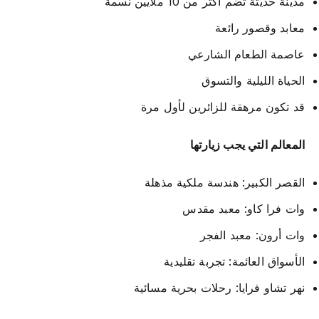
مدينة حديثة تضم أكثر من 10 ملايين نسمة
معابد وقصور رائعة
عاصمة الطعام الشارعي
الحياة الليلية والتسوق
قد تكون مرهقة للزائرين لأول مرة
المعالم التي يجب زيارتها
القصر الكبير: هندسة ملكية مذهلة
وات فرا كاو: معبد مقدس
وات أرون: معبد الفجر
الأسواق العائمة: تجربة تقليدية
نهر تشاو فرايا: رحلات بحرية مسائية