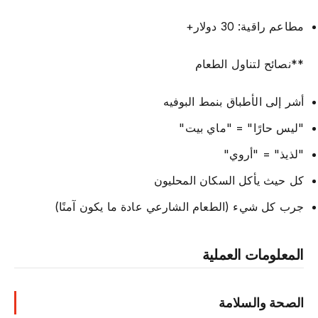
مطاعم راقية: 30 دولار+
**نصائح لتناول الطعام
أشر إلى الأطباق بنمط البوفيه
"ليس حارًا" = "ماي بيت"
"لذيذ" = "أروي"
كل حيث يأكل السكان المحليون
جرب كل شيء (الطعام الشارعي عادة ما يكون آمنًا)
المعلومات العملية
الصحة والسلامة