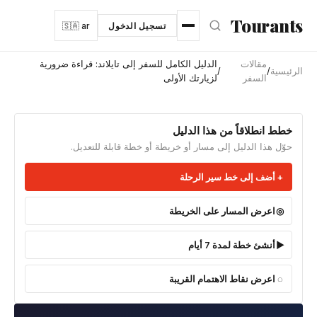
نتقل إلى المحتوى الرئيسي
Tourants
تسجيل الدخول
🇸🇦 ar
مقالات
الدليل الكامل للسفر إلى تايلاند: قراءة ضرورية
الرئيسية
/
/
السفر
لزيارتك الأولى
خطط انطلاقاً من هذا الدليل
حوّل هذا الدليل إلى مسار أو خريطة أو خطة قابلة للتعديل.
أضف إلى خط سير الرحلة
اعرض المسار على الخريطة
أنشئ خطة لمدة 7 أيام
اعرض نقاط الاهتمام القريبة