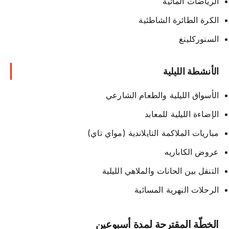
الرياضات المائية
الكرة الطائرة الشاطئية
السنوركلينغ
الأنشطة الليلية
الأسواق الليلية والطعام الشارعي
الإضاءة الليلية للمعابد
مباريات الملاكمة التايلاندية (مواي تاي)
عروض الكاباريه
التنقل بين الحانات والملاهي الليلية
الرحلات النهرية المسائية
الخطّة المقترحة لمدة أسبوعين