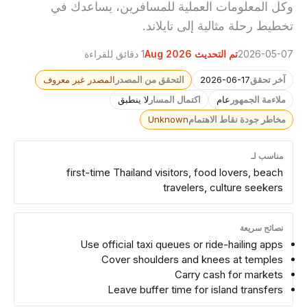
وكل المعلومات العملية للمسافرين، يساعدك في
تخطيط رحلة مثالية إلى تايلاند.
2026-05-07
تم التحديث Aug 2026
1 دقائق للقراءة
آخر تحقق
2026-06-17
التحقق من المصدر
المصدر غير معروف
ملاءمة الجمهور
عام
اكتمال المسار
لا ينطبق
مخاطر جودة نقاط الاهتمام
Unknown
مناسب لـ
first-time Thailand visitors, food lovers, beach
travelers, culture seekers
نصائح سريعة
Use official taxi queues or ride-hailing apps
Cover shoulders and knees at temples
Carry cash for markets
Leave buffer time for island transfers