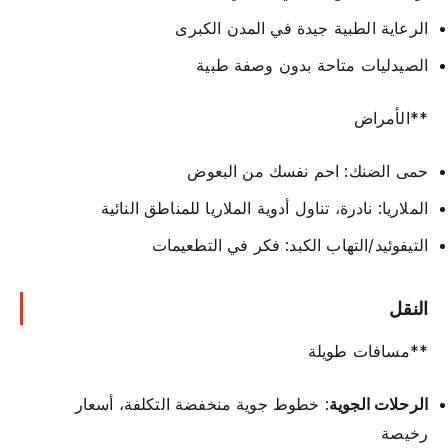
الرعاية الطبية جيدة في المدن الكبرى
الصيدليات متاحة بدون وصفة طبية
**الأمراض
حمى الضنك: احم نفسك من البعوض
الملاريا: نادرة، تناول أدوية الملاريا للمناطق النائية
التيفوئيد/التهاب الكبد: فكر في التطعيمات
النقل
**مسافات طويلة
الرحلات الجوية
: خطوط جوية منخفضة التكلفة، أسعار
رخيصة