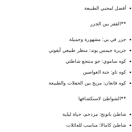
أفضل لمحبي الطبيعة
**القفز بين الجزر
جزر في بي: مشهورة وجميلة
جزيرة جيمس بوند: منظر طبيعي أيقوني
كوه ساموي: جو منتجع شاطئي
كوه تاو: جنة الغواصين
كوه فانغان: مزيج بين الحفلات والطبيعة
**الشواطئ لاستكشافها
شاطئ باتونج: مزدحم، حياة ليلية
شاطئ كامالا: مناسب للعائلات