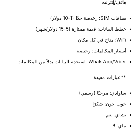
هاتف/إنترنت
بطاقات SIM: رخيصة جدًا (1-10 دولار)
خطط البيانات: قيمة ممتازة (5-15 دولار/شهر)
WiFi: متاح في كل مكان
أسعار المكالمات: رخيصة
WhatsApp/Viber: استخدم البيانات بدلاً من المكالمات
**عبارات مفيدة
ساوادي: مرحبًا (رسمي)
خوب خون: شكرًا
تشاي: نعم
ماي: لا