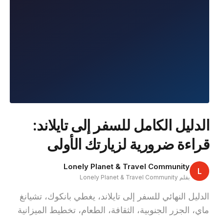
الدليل الكامل للسفر إلى تايلاند:
قراءة ضرورية لزيارتك الأولى
Lonely Planet & Travel Community
L
بقلم Lonely Planet & Travel Community
الدليل النهائي للسفر إلى تايلاند، يغطي بانكوك، تشيانغ
ماي، الجزر الجنوبية، الثقافة، الطعام، تخطيط الميزانية