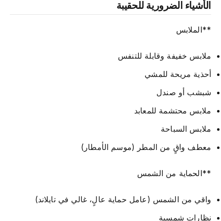
الأشياء الضرورية للحقيبة
**الملابس
ملابس خفيفة وقابلة للتنفس
أحذية مريحة للمشي
شبشب أو صندل
ملابس محتشمة للمعابد
ملابس السباحة
معطف واقٍ من المطر (موسم الأمطار)
**الحماية من الشمس
واقي من الشمس (عامل حماية عالٍ، غالي في تايلاند)
نظارات شمسية